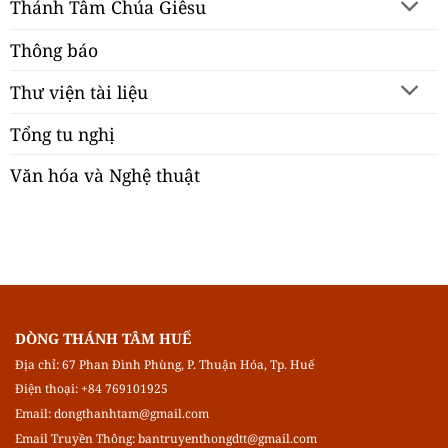
Thánh Tâm Chúa Giêsu
Thông báo
Thư viện tài liệu
Tổng tu nghị
Văn hóa và Nghệ thuật
DÒNG THÁNH TÂM HUẾ
Địa chỉ: 67 Phan Đình Phùng, P. Thuận Hóa, Tp. Huế
Điện thoại: +84 769101925
Email:
dongthanhtam@gmail.com
Email Truyền Thông:
bantruyenthongdtt@gmail.com