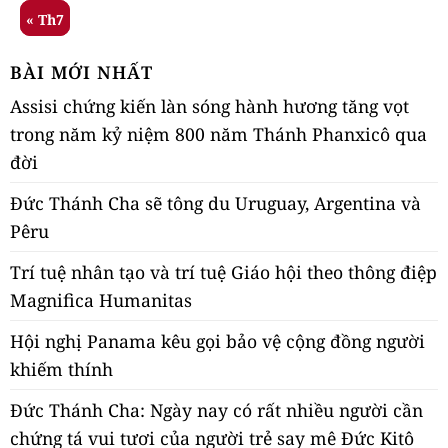
« Th7
BÀI MỚI NHẤT
Assisi chứng kiến làn sóng hành hương tăng vọt
trong năm kỷ niệm 800 năm Thánh Phanxicô qua
đời
Đức Thánh Cha sẽ tông du Uruguay, Argentina và
Pêru
Trí tuệ nhân tạo và trí tuệ Giáo hội theo thông điệp
Magnifica Humanitas
Hội nghị Panama kêu gọi bảo vệ cộng đồng người
khiếm thính
Đức Thánh Cha: Ngày nay có rất nhiều người cần
chứng tá vui tươi của người trẻ say mê Đức Kitô