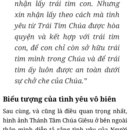
nhận lấy trái tim con. Nhưng
xin nhận lấy theo cách mà tình
yêu từ Trái Tim Chúa được hòa
quyện và kết hợp với trái tim
con, để con chỉ còn sở hữu trái
tim mình trong Chúa và để trái
tim ấy luôn được an toàn dưới
sự chở che của Chúa.”
Biểu tượng của tình yêu vô biên
Sau cùng, và cũng là điều quan trọng nhất,
hình ảnh Thánh Tâm Chúa Giêsu ở bên ngoài
thân mình diễn tả rằng tình yêu của Người