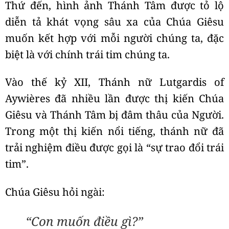
Thứ đến, hình ảnh Thánh Tâm được tỏ lộ
diễn tả khát vọng sâu xa của Chúa Giêsu
muốn kết hợp với mỗi người chúng ta, đặc
biệt là với chính trái tim chúng ta.
Vào thế kỷ XII, Thánh nữ Lutgardis of
Aywières đã nhiều lần được thị kiến Chúa
Giêsu và Thánh Tâm bị đâm thâu của Người.
Trong một thị kiến nổi tiếng, thánh nữ đã
trải nghiệm điều được gọi là “sự trao đổi trái
tim”.
Chúa Giêsu hỏi ngài:
“Con muốn điều gì?”