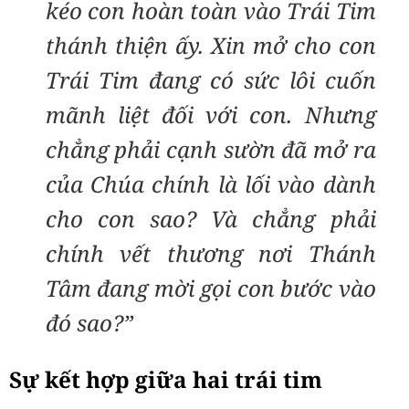
kéo con hoàn toàn vào Trái Tim
thánh thiện ấy. Xin mở cho con
Trái Tim đang có sức lôi cuốn
mãnh liệt đối với con. Nhưng
chẳng phải cạnh sườn đã mở ra
của Chúa chính là lối vào dành
cho con sao? Và chẳng phải
chính vết thương nơi Thánh
Tâm đang mời gọi con bước vào
đó sao?”
Sự kết hợp giữa hai trái tim