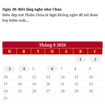
Ngày 20: Biết lắng nghe như Chúa
Điều đẹp nơi Thiên Chúa là Ngài không nghe để xét đoán
hay kiểm soát,...
Tháng 8 2026
H
B
T
N
S
B
C
1
2
3
4
5
6
7
8
9
10
11
12
13
14
15
16
17
18
19
20
21
22
23
24
25
26
27
28
29
30
31