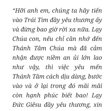
“Hỡi anh em, chúng ta hãy tiến
vào Trái Tim đầy yêu thương ấy
và đừng bao giờ rời xa nữa. Lạy
Chúa con, nếu chỉ cần nhớ đến
Thánh Tâm Chúa mà đã cảm
nhận được niềm an ủi lớn lao
như vậy, thì việc yêu mến
Thánh Tâm cách dịu dàng, bước
vào và ở lại trong đó mãi mãi
còn hạnh phúc biết bao! Lạy
Đức Giêsu đầy yêu thương, xin