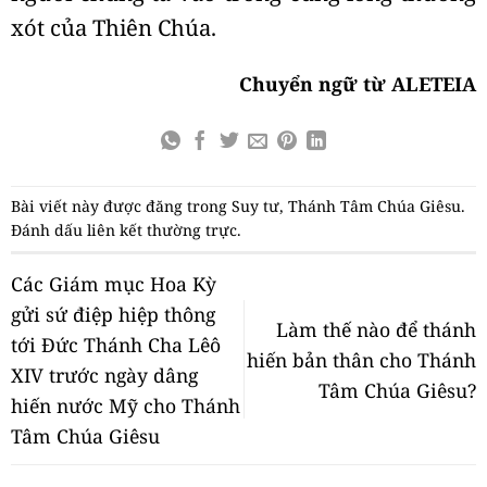
xót của Thiên Chúa.
Chuyển ngữ từ ALETEIA
Bài viết này được đăng trong
Suy tư
,
Thánh Tâm Chúa Giêsu
.
Đánh dấu
liên kết thường trực
.
Các Giám mục Hoa Kỳ
gửi sứ điệp hiệp thông
Làm thế nào để thánh
tới Đức Thánh Cha Lêô
hiến bản thân cho Thánh
XIV trước ngày dâng
Tâm Chúa Giêsu?
hiến nước Mỹ cho Thánh
Tâm Chúa Giêsu