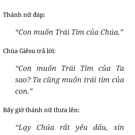
Thánh nữ đáp:
“Con muốn Trái Tim của Chúa.”
Chúa Giêsu trả lời:
“Con muốn Trái Tim của Ta
sao? Ta cũng muốn trái tim của
con.”
Bấy giờ thánh nữ thưa lên:
“Lạy Chúa rất yêu dấu, xin