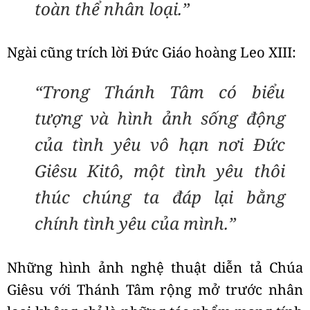
toàn thể nhân loại.”
Ngài cũng trích lời Đức Giáo hoàng Leo XIII:
“Trong Thánh Tâm có biểu
tượng và hình ảnh sống động
của tình yêu vô hạn nơi Đức
Giêsu Kitô, một tình yêu thôi
thúc chúng ta đáp lại bằng
chính tình yêu của mình.”
Những hình ảnh nghệ thuật diễn tả Chúa
Giêsu với Thánh Tâm rộng mở trước nhân