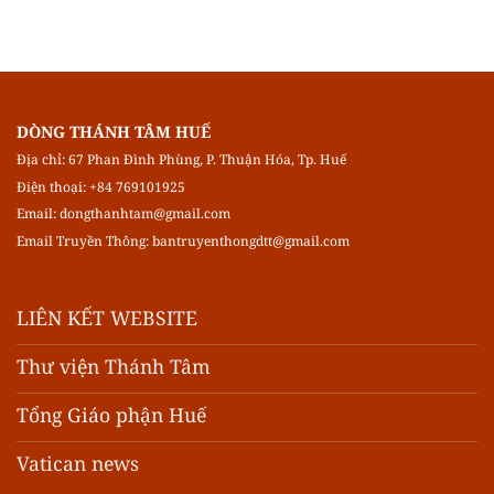
DÒNG THÁNH TÂM HUẾ
Địa chỉ: 67 Phan Đình Phùng, P. Thuận Hóa, Tp. Huế
Điện thoại: +84 769101925
Email:
dongthanhtam@gmail.com
Email Truyền Thông:
bantruyenthongdtt@gmail.com
LIÊN KẾT WEBSITE
Thư viện Thánh Tâm
Tổng Giáo phận Huế
Vatican news