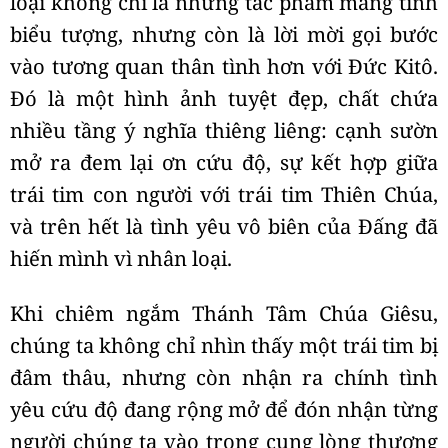
loại không chỉ là những tác phẩm mang tính
biểu tượng, nhưng còn là lời mời gọi bước
vào tương quan thân tình hơn với Đức Kitô.
Đó là một hình ảnh tuyệt đẹp, chất chứa
nhiều tầng ý nghĩa thiêng liêng: cạnh sườn
mở ra đem lại ơn cứu độ, sự kết hợp giữa
trái tim con người với trái tim Thiên Chúa,
và trên hết là tình yêu vô biên của Đấng đã
hiến mình vì nhân loại.
Khi chiêm ngắm Thánh Tâm Chúa Giêsu,
chúng ta không chỉ nhìn thấy một trái tim bị
đâm thâu, nhưng còn nhận ra chính tình
yêu cứu độ đang rộng mở để đón nhận từng
người chúng ta vào trong cung lòng thương