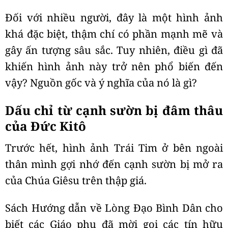
Đối với nhiều người, đây là một hình ảnh
khá đặc biệt, thậm chí có phần mạnh mẽ và
gây ấn tượng sâu sắc. Tuy nhiên, điều gì đã
khiến hình ảnh này trở nên phổ biến đến
vậy? Nguồn gốc và ý nghĩa của nó là gì?
Dấu chỉ từ cạnh sườn bị đâm thâu
của Đức Kitô
Trước hết, hình ảnh Trái Tim ở bên ngoài
thân mình gợi nhớ đến cạnh sườn bị mở ra
của Chúa Giêsu trên thập giá.
Sách Hướng dẫn về Lòng Đạo Bình Dân cho
biết các Giáo phụ đã mời gọi các tín hữu