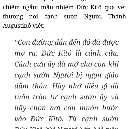
chiêm ngắm mầu nhiệm Đức Kitô qua vết
thương nơi cạnh sườn Người. Thánh
Augustinô viết:
“Con đường dẫn đến đó đã được
mở ra: Đức Kitô là cánh cửa.
Cánh cửa ấy đã mở cho con khi
cạnh sườn Người bị ngọn giáo
đâm thâu. Hãy nhớ điều gì đã
tuôn trào từ cạnh sườn ấy và
hãy chọn nơi con muốn bước
vào Đức Kitô. Từ cạnh sườn