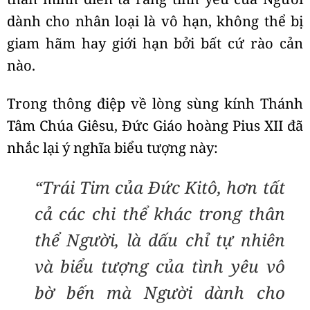
dành cho nhân loại là vô hạn, không thể bị
giam hãm hay giới hạn bởi bất cứ rào cản
nào.
Trong thông điệp về lòng sùng kính Thánh
Tâm Chúa Giêsu, Đức Giáo hoàng Pius XII đã
nhắc lại ý nghĩa biểu tượng này:
“Trái Tim của Đức Kitô, hơn tất
cả các chi thể khác trong thân
thể Người, là dấu chỉ tự nhiên
và biểu tượng của tình yêu vô
bờ bến mà Người dành cho