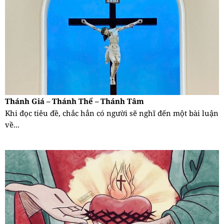
Thánh Giá – Thánh Thể – Thánh Tâm
Khi đọc tiêu đề, chắc hẳn có người sẽ nghĩ đến một bài luận
về...