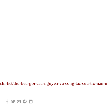
i-tiet/thu-keu-goi-cau-nguyen-va-cong-tac-cuu-tro-nan-n