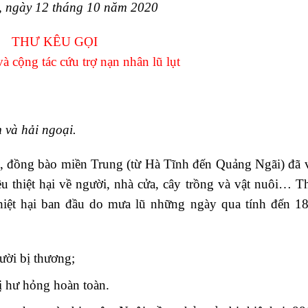
 ngày 12 tháng 10 năm 2020
THƯ KÊU GỌI
 cộng tác cứu trợ nạn nhân lũ lụt
 và hải ngoại.
a, đồng bào miền Trung (từ Hà Tĩnh đến Quảng Ngãi) đã 
u thiệt hại về người, nhà cửa, cây trồng và vật nuôi… T
thiệt hại ban đầu do mưa lũ những ngày qua tính đến 1
ười bị thương;
bị hư hỏng hoàn toàn.