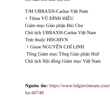
T/M UBBAXH-Caritas Việt Nam
+ Tôma VŨ ĐÌNH HIỆU
Giám mục Giáo phận Bùi Chu
Chủ tịch UBBAXH-Caritas Việt Nam
Trực thuộc HĐGMVN
+ Giuse NGUYỄN CHÍ LINH
Tổng Giám mục Tổng Giáo phận Huế
Chủ tịch Hội đồng Giám mục Việt Nam
Nguồn tin:
https://www.hdgmvietnam.com/ch
lut-40748