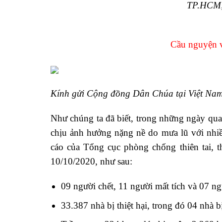
TP.HCM,
Cầu nguyện và
Kính gửi Cộng đồng Dân Chúa tại Việt Nam
Như chúng ta đã biết, trong những ngày qu
chịu ảnh hưởng nặng nề do mưa lũ với nhiề
cáo của Tổng cục phòng chống thiên tai, 
10/10/2020, như sau:
09 người chết, 11 người mất tích và 07 ng
33.387 nhà bị thiệt hại, trong đó 04 nhà 