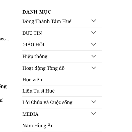
DANH MỤC
Dòng Thánh Tâm Huế
ĐỨC TIN
eo...
GIÁO HỘI
Hiệp thông
Hoạt động Tông đồ
Học viện
ếng
Liên Tu sĩ Huế
hí
Lời Chúa và Cuộc sống
MEDIA
Năm Hồng Ân