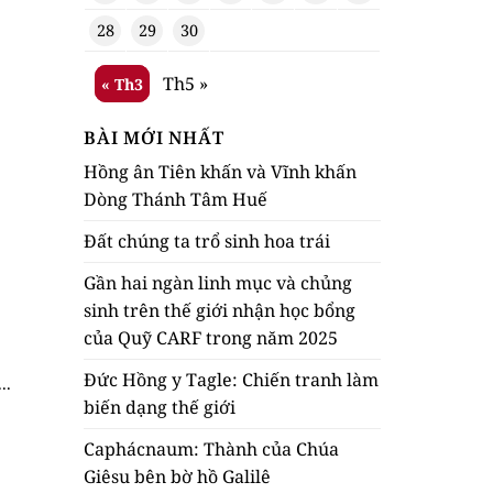
28
29
30
Th5 »
« Th3
BÀI MỚI NHẤT
Hồng ân Tiên khấn và Vĩnh khấn
Dòng Thánh Tâm Huế
Đất chúng ta trổ sinh hoa trái
Gần hai ngàn linh mục và chủng
sinh trên thế giới nhận học bổng
của Quỹ CARF trong năm 2025
Đức Hồng y Tagle: Chiến tranh làm
..
biến dạng thế giới
Caphácnaum: Thành của Chúa
Giêsu bên bờ hồ Galilê