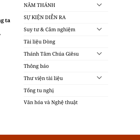
NĂM THÁNH
SỰ KIỆN DIỄN RA
g ta
Suy tư & Cảm nghiệm
y
Tài liệu Dòng
Thánh Tâm Chúa Giêsu
Thông báo
Thư viện tài liệu
Tổng tu nghị
Văn hóa và Nghệ thuật