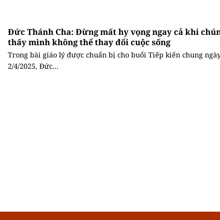
Đức Thánh Cha: Đừng mất hy vọng ngay cả khi chún
thấy mình không thể thay đổi cuộc sống
Trong bài giáo lý được chuẩn bị cho buổi Tiếp kiến chung ngà
2/4/2025, Đức...