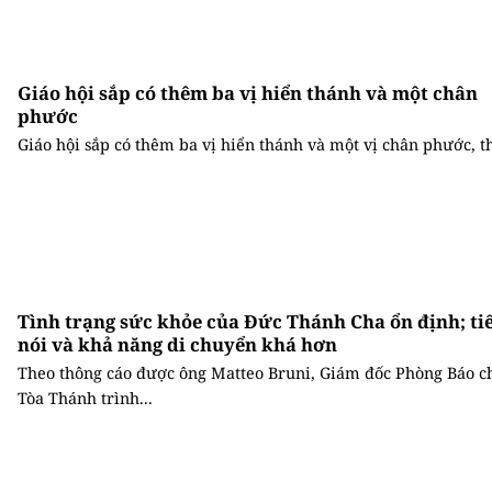
Giáo hội sắp có thêm ba vị hiển thánh và một chân
phước
Giáo hội sắp có thêm ba vị hiển thánh và một vị chân phước, th
Tình trạng sức khỏe của Đức Thánh Cha ổn định; ti
nói và khả năng di chuyển khá hơn
Theo thông cáo được ông Matteo Bruni, Giám đốc Phòng Báo c
Tòa Thánh trình...