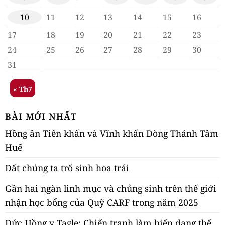
10
11
12
13
14
15
16
17
18
19
20
21
22
23
24
25
26
27
28
29
30
31
« Th7
BÀI MỚI NHẤT
Hồng ân Tiên khấn và Vĩnh khấn Dòng Thánh Tâm
Huế
Đất chúng ta trổ sinh hoa trái
Gần hai ngàn linh mục và chủng sinh trên thế giới
nhận học bổng của Quỹ CARF trong năm 2025
Đức Hồng y Tagle: Chiến tranh làm biến dạng thế