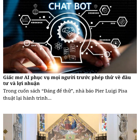
Giấc mơ AI phục vụ mọi người trước phép thử về đầu
tư và lợi nhuận
Trong cuốn sách “Đáng để thử”, nhà báo Pier Luigi Pisa
thuật lại hành trình...