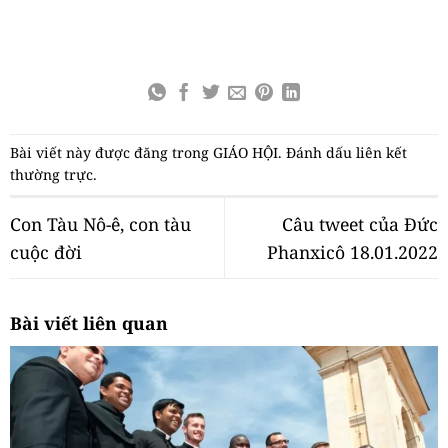
Bài viết này được đăng trong
GIÁO HỘI
. Đánh dấu
liên kết
thường trực
.
Con Tàu Nô-ê, con tàu
Câu tweet của Đức
cuộc đời
Phanxicô 18.01.2022
Bài viết liên quan