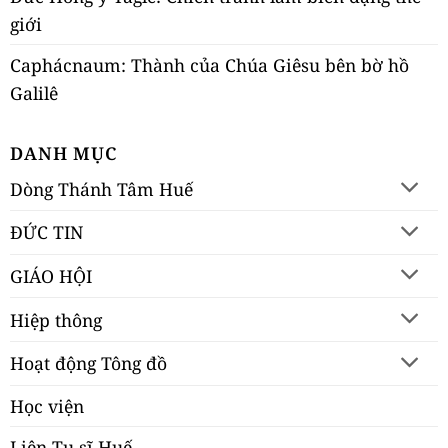
giới
Caphácnaum: Thành của Chúa Giêsu bên bờ hồ
Galilê
DANH MỤC
Dòng Thánh Tâm Huế
ĐỨC TIN
GIÁO HỘI
Hiệp thông
Hoạt động Tông đồ
Học viện
Liên Tu sĩ Huế