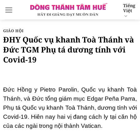
Bỏ
Tiếng
Việt
qua
nội
dung
GIÁO HỘI
ĐHY Quốc vụ khanh Toà Thánh và
Đức TGM Phụ tá dương tính với
Covid-19
Đức Hồng y Pietro Parolin, Quốc vụ khanh Toà
Thánh, và Đức tổng giám mục Edgar Peña Parra,
Phụ tá Quốc vụ khanh Toà Thánh, dương tính với
Covid-19. Hiên nay hai vị đang cách ly tại căn hộ
của các ngài trong nội thành Vatican.