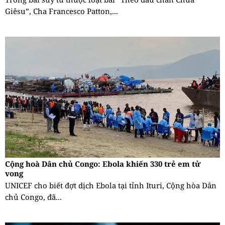
Giêsu”, Cha Francesco Patton,...
Cộng hoà Dân chủ Congo: Ebola khiến 330 trẻ em tử
vong
UNICEF cho biết đợt dịch Ebola tại tỉnh Ituri, Cộng hòa Dân
chủ Congo, đã...