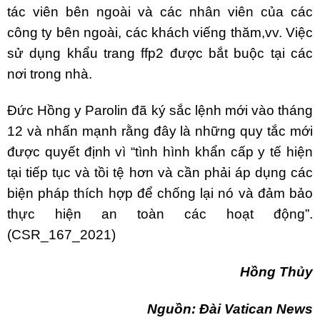
tác viên bên ngoài và các nhân viên của các
công ty bên ngoài, các khách viếng thăm,vv. Việc
sử dụng khẩu trang ffp2 được bắt buộc tại các
nơi trong nhà.
Đức Hồng y Parolin đã ký sắc lệnh mới vào tháng
12 và nhấn mạnh rằng đây là những quy tắc mới
được quyết định vì “tình hình khẩn cấp y tế hiện
tại tiếp tục và tồi tệ hơn và cần phải áp dụng các
biện pháp thích hợp để chống lại nó và đảm bảo
thực hiện an toàn các hoạt động”.
(CSR_167_2021)
Hồng Thủy
Nguồn: Đài Vatican News