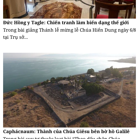
Đức Hồng y Tagle: Chiến tranh làm biến dạng thế giới
Trong bài giảng Thánh lễ mừng lễ Chúa Hiển Dung ngày 6/8
tại Trụ sở...
Caphácnaum: Thành của Chúa Giêsu bên bờ hồ Galilê
Trong bài suy tư thuộc loạt bài “Theo dấu chân Chúa