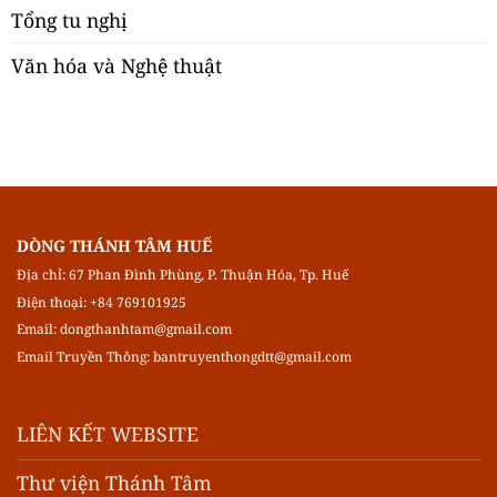
Tổng tu nghị
Văn hóa và Nghệ thuật
DÒNG THÁNH TÂM HUẾ
Địa chỉ: 67 Phan Đình Phùng, P. Thuận Hóa, Tp. Huế
Điện thoại: +84 769101925
Email:
dongthanhtam@gmail.com
Email Truyền Thông:
bantruyenthongdtt@gmail.com
LIÊN KẾT WEBSITE
Thư viện Thánh Tâm