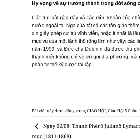
Hy vọng về sự trưởng thành trong đời sống 
Các dự luật gần đây và các điều khoản của chí
nước ngoài tại Nga của tất cả các tôn giáo thê
xin giấy phép cư trú vĩnh viễn, hoặc ít nhất là 
mục vụ của một lãnh thổ rộng lớn như vậy; các l
năm 1999, và Đức cha Dubinin đã được thụ ph
thành mới không chỉ về ơn gọi địa phương, mà 
phần tư thế kỷ được tái lập.
Bài viết này được đăng trong
GIÁO HỘI
,
Giáo Hội 5 Châu
.
Ngày 02/08: Thánh Phêrô Julianô Eymard
mục (1811-1868)