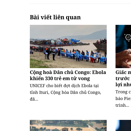
Bài viết liên quan
Cộng hoà Dân chủ Congo: Ebola
Giấc 
khiến 330 trẻ em tử vong
trước 
lợi n
UNICEF cho biết đợt dịch Ebola tại
Trong c
tỉnh Ituri, Cộng hòa Dân chủ Congo,
báo Pie
đã...
trình...