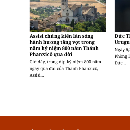
Assisi chứng kiến làn sóng
Đức T
hành hương tăng vọt trong
Urugu
năm kỷ niệm 800 năm Thánh
Ngày 5/
Phanxicô qua đời
Phòng B
Giờ đây, trong dịp kỷ niệm 800 năm
Đức...
ngày qua đời của Thánh Phanxicô,
Assisi...