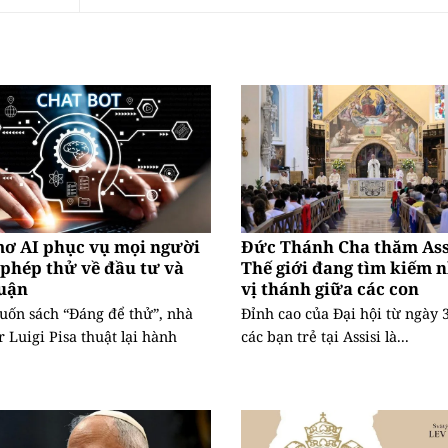
mơ AI phục vụ mọi người
Đức Thánh Cha thăm Assi
phép thử về đầu tư và
Thế giới đang tìm kiếm 
huận
vị thánh giữa các con
uốn sách “Đáng để thử”, nhà
Đỉnh cao của Đại hội từ ngày 3
r Luigi Pisa thuật lại hành
các bạn trẻ tại Assisi là...