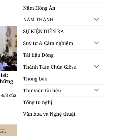
Năm Hồng Ân
NĂM THÁNH
SỰ KIỆN DIỄN RA
Suy tư & Cảm nghiệm
Tài liệu Dòng
Thánh Tâm Chúa Giêsu
si:
Thông báo
những
Thư viện tài liệu
-6/8 của
Tổng tu nghị
Văn hóa và Nghệ thuật