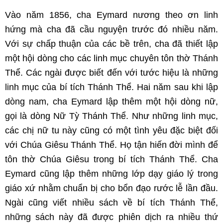
Vào năm 1856, cha Eymard nương theo ơn linh
hứng mà cha đã cầu nguyện trước đó nhiều năm.
Với sự chấp thuận của các bề trên, cha đã thiết lập
một hội dòng cho các linh mục chuyên tôn thờ Thánh
Thể. Các ngài được biết đến với tước hiệu là những
linh mục của bí tích Thánh Thể. Hai năm sau khi lập
dòng nam, cha Eymard lập thêm một hội dòng nữ,
gọi là dòng Nữ Tỳ Thánh Thể. Như những linh mục,
các chị nữ tu này cũng có một tình yêu đặc biệt đối
với Chúa Giêsu Thánh Thể. Họ tận hiến đời mình để
tôn thờ Chúa Giêsu trong bí tích Thánh Thể. Cha
Eymard cũng lập thêm những lớp dạy giáo lý trong
giáo xứ nhằm chuẩn bị cho bổn đạo rước lễ lần đầu.
Ngài cũng viết nhiều sách về bí tích Thánh Thể,
những sách này đã được phiên dịch ra nhiều thứ