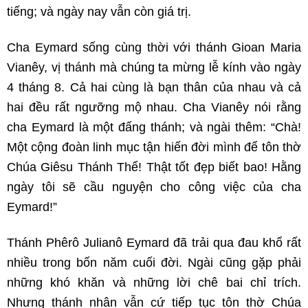
tiếng; và ngày nay vẫn còn giá trị.
Cha Eymard sống cùng thời với thánh Gioan Maria
Vianêy, vị thánh mà chúng ta mừng lễ kính vào ngày
4 tháng 8. Cả hai cùng là bạn thân của nhau và cả
hai đều rất ngưỡng mộ nhau. Cha Vianêy nói rằng
cha Eymard là một đấng thánh; và ngài thêm: “Chà!
Một cộng đoàn linh mục tận hiến đời mình để tôn thờ
Chúa Giêsu Thánh Thể! Thật tốt đẹp biết bao! Hằng
ngày tôi sẽ cầu nguyện cho công việc của cha
Eymard!”
Thánh Phêrô Julianô Eymard đã trải qua đau khổ rất
nhiều trong bốn năm cuối đời. Ngài cũng gặp phải
những khó khăn và những lời chê bai chỉ trích.
Nhưng thánh nhân vẫn cứ tiếp tục tôn thờ Chúa