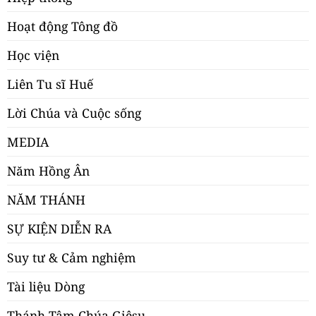
Hoạt động Tông đồ
Học viện
Liên Tu sĩ Huế
Lời Chúa và Cuộc sống
MEDIA
Năm Hồng Ân
NĂM THÁNH
SỰ KIỆN DIỄN RA
Suy tư & Cảm nghiệm
Tài liệu Dòng
Thánh Tâm Chúa Giêsu