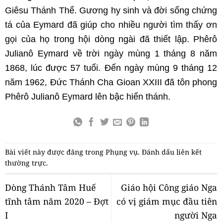
Giêsu Thánh Thể. Gương hy sinh và đời sống chứng
tá của Eymard đã giúp cho nhiều người tìm thấy ơn
gọi của họ trong hội dòng ngài đã thiết lập. Phêrô
Julianô Eymard về trời ngày mùng 1 tháng 8 năm
1868, lúc được 57 tuổi. Đến ngày mùng 9 tháng 12
năm 1962, Đức Thánh Cha Gioan XXIII đã tôn phong
Phêrô Julianô Eymard lên bậc hiển thánh.
Bài viết này được đăng trong
Phụng vụ
. Đánh dấu
liên kết
thường trực
.
Dòng Thánh Tâm Huế
Giáo hội Công giáo Nga
tĩnh tâm năm 2020 – Đợt
có vị giám mục đầu tiên
I
người Nga