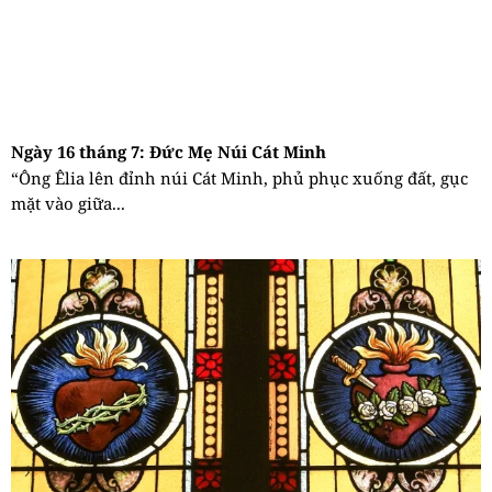
Ngày 16 tháng 7: Đức Mẹ Núi Cát Minh
“Ông Êlia lên đỉnh núi Cát Minh, phủ phục xuống đất, gục
mặt vào giữa...