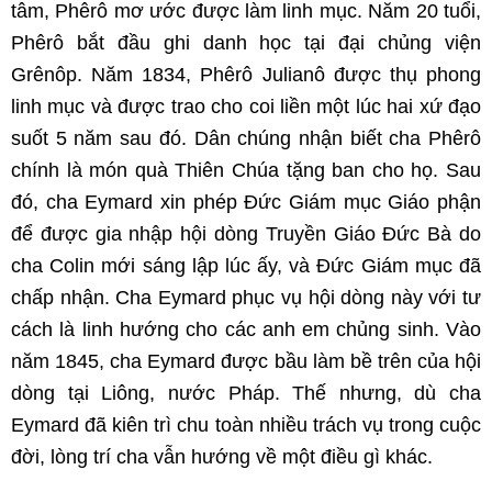
tâm, Phêrô mơ ước được làm linh mục. Năm 20 tuổi,
Phêrô bắt đầu ghi danh học tại đại chủng viện
Grênôp. Năm 1834, Phêrô Julianô được thụ phong
linh mục và được trao cho coi liền một lúc hai xứ đạo
suốt 5 năm sau đó. Dân chúng nhận biết cha Phêrô
chính là món quà Thiên Chúa tặng ban cho họ. Sau
đó, cha Eymard xin phép Đức Giám mục Giáo phận
để được gia nhập hội dòng Truyền Giáo Đức Bà do
cha Colin mới sáng lập lúc ấy, và Đức Giám mục đã
chấp nhận. Cha Eymard phục vụ hội dòng này với tư
cách là linh hướng cho các anh em chủng sinh. Vào
năm 1845, cha Eymard được bầu làm bề trên của hội
dòng tại Liông, nước Pháp. Thế nhưng, dù cha
Eymard đã kiên trì chu toàn nhiều trách vụ trong cuộc
đời, lòng trí cha vẫn hướng về một điều gì khác.