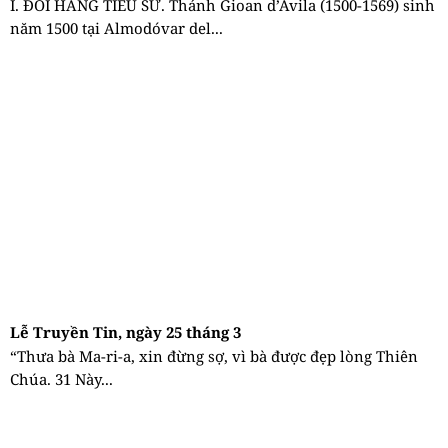
I. ĐÔI HÀNG TIỂU SỬ. Thánh Gioan d’Avila (1500-1569) sinh
năm 1500 tại Almodóvar del...
Lễ Truyền Tin, ngày 25 tháng 3
“Thưa bà Ma-ri-a, xin đừng sợ, vì bà được đẹp lòng Thiên
Chúa. 31 Này...