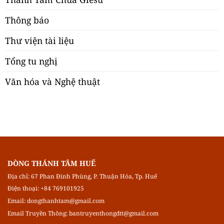
Thông báo
Thư viện tài liệu
Tổng tu nghị
Văn hóa và Nghệ thuật
DÒNG THÁNH TÂM HUẾ
Địa chỉ: 67 Phan Đình Phùng, P. Thuận Hóa, Tp. Huế
Điện thoại: +84 769101925
Email:
dongthanhtam@gmail.com
Email Truyền Thông:
bantruyenthongdtt@gmail.com