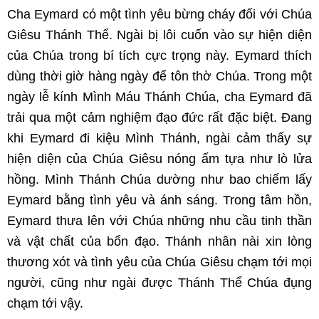
Cha Eymard có một tình yêu bừng cháy đối với Chúa
Giêsu Thánh Thể. Ngài bị lôi cuốn vào sự hiện diện
của Chúa trong bí tích cực trọng này. Eymard thích
dùng thời giờ hàng ngày để tôn thờ Chúa. Trong một
ngày lễ kính Mình Máu Thánh Chúa, cha Eymard đã
trải qua một cảm nghiệm đạo đức rất đặc biệt. Đang
khi Eymard đi kiệu Mình Thánh, ngài cảm thấy sự
hiện diện của Chúa Giêsu nóng ấm tựa như lò lửa
hồng. Mình Thánh Chúa dường như bao chiếm lấy
Eymard bằng tình yêu và ánh sáng. Trong tâm hồn,
Eymard thưa lên với Chúa những nhu cầu tinh thần
và vật chất của bổn đạo. Thánh nhân nài xin lòng
thương xót và tình yêu của Chúa Giêsu chạm tới mọi
người, cũng như ngài được Thánh Thể Chúa đụng
chạm tới vậy.