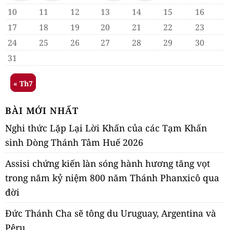
10
11
12
13
14
15
16
17
18
19
20
21
22
23
24
25
26
27
28
29
30
31
« Th7
BÀI MỚI NHẤT
Nghi thức Lặp Lại Lời Khấn của các Tạm Khấn
sinh Dòng Thánh Tâm Huế 2026
Assisi chứng kiến làn sóng hành hương tăng vọt
trong năm kỷ niệm 800 năm Thánh Phanxicô qua
đời
Đức Thánh Cha sẽ tông du Uruguay, Argentina và
Pêru