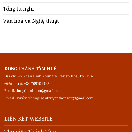
Tổng tu nghị
Văn hóa và Nghệ thuật
DÒNG THÁNH TÂM HUẾ
Địa chỉ: 67 Phan Đình Phùng, P. Thuận Hóa, Tp. Huế
Điện thoại: +84 769101925
Email:
dongthanhtam@gmail.com
Email Truyền Thông:
bantruyenthongdtt@gmail.com
LIÊN KẾT WEBSITE
Thư viện Thánh Tâm