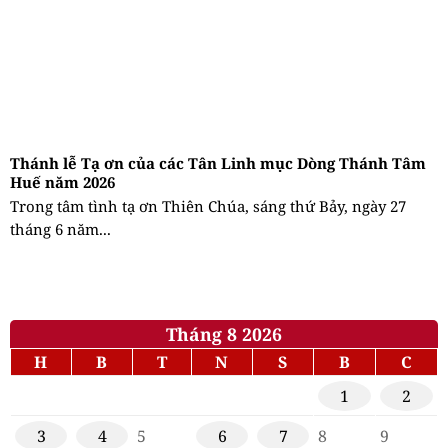
Thánh lễ Tạ ơn của các Tân Linh mục Dòng Thánh Tâm
Huế năm 2026
Trong tâm tình tạ ơn Thiên Chúa, sáng thứ Bảy, ngày 27
tháng 6 năm...
Tháng 8 2026
H
B
T
N
S
B
C
1
2
3
4
5
6
7
8
9