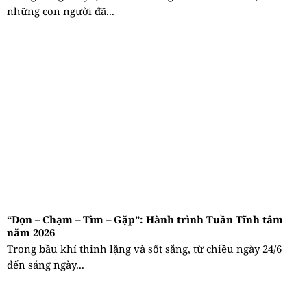
những con người đã...
“Dọn – Chạm – Tìm – Gặp”: Hành trình Tuần Tĩnh tâm
năm 2026
Trong bầu khí thinh lặng và sốt sắng, từ chiều ngày 24/6
đến sáng ngày...