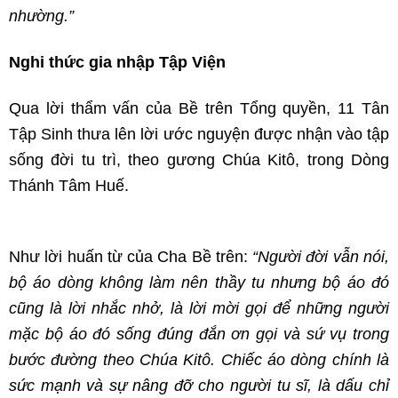
nhường.”
Nghi thức gia nhập Tập Viện
Qua lời thẩm vấn của Bề trên Tổng quyền, 11 Tân
Tập Sinh thưa lên lời ước nguyện được nhận vào tập
sống đời tu trì, theo gương Chúa Kitô, trong Dòng
Thánh Tâm Huế.
Như lời huấn từ của Cha Bề trên:
“Người đời vẫn nói,
bộ áo dòng không làm nên thầy tu nhưng bộ áo đó
cũng là lời nhắc nhở, là lời mời gọi để những người
mặc bộ áo đó sống đúng đắn ơn gọi và sứ vụ trong
bước đường theo Chúa Kitô. Chiếc áo dòng chính là
sức mạnh và sự nâng đỡ cho người tu sĩ, là dấu chỉ