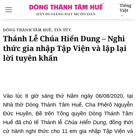
Bỏ
Tiếng
Việt
qua
nội
dung
DÒNG THÁNH TÂM HUẾ
,
TIN TỨC
Thánh Lễ Chúa Hiển Dung – Nghi
thức gia nhập Tập Viện và lặp lại
lời tuyên khấn
Vào lúc 8 giờ sáng thứ Năm ngày 06/08/2020, tại
Nhà thờ Dòng Thánh Tâm Huế, Cha Phêrô Nguyễn
Đức Huyền, Bề trên Tổng quyền Dòng Thánh Tâm
Huế đã chủ tế Thánh lễ
Chúa Hiển Dung
, đồng thời
cử hành nghi thức cho 11 em gia nhập Tập Viện và