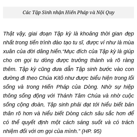
Các Tập Sinh nhận Hiến Pháp và Nội Quy
Thật vậy, giai đoạn Tập kỳ là khoảng thời gian đẹp
nhất trong tiến trình đào tạo tu sĩ, được ví như là mùa
xuân của đời dâng hiến
.“Mục đích của Tập kỳ là giúp
cho ơn gọi tu dòng được trưởng thành và rõ ràng
thêm. Tập kỳ cũng đưa dẫn Tập sinh bước vào con
đường đi theo Chúa Kitô như được biểu hiện trong lối
sống và trong Hiến Pháp của Dòng. Nhờ sự hiệp
thông sống động với Thánh Tâm Chúa và nhờ cuộc
sống cộng đoàn, Tập sinh phải đạt tới hiểu biết bản
thân rõ hơn và hiểu biết Dòng cách sâu sắc hơn để
có thể quyết định một cách sáng suốt và có trách
nhiệm đối với ơn gọi của mình.”
(HP. 95)