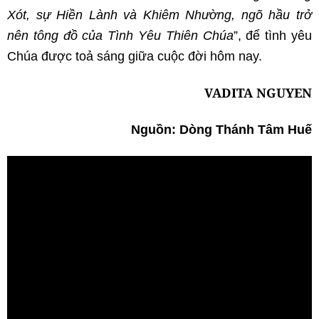
Xót, sự Hiền Lành và Khiêm Nhường, ngõ hầu trở
nên tông đồ của Tình Yêu Thiên Chúa
”, để tình yêu
Chúa được toả sáng giữa cuộc đời hôm nay.
VADITA NGUYEN
Nguồn:
Dòng Thánh Tâm Huế