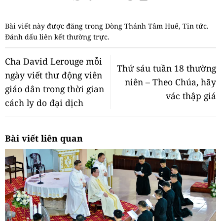
Bài viết này được đăng trong
Dòng Thánh Tâm Huế
,
Tin tức
.
Đánh dấu
liên kết thường trực
.
Cha David Lerouge mỗi
Thứ sáu tuần 18 thường
ngày viết thư động viên
niên – Theo Chúa, hãy
giáo dân trong thời gian
vác thập giá
cách ly do đại dịch
Bài viết liên quan