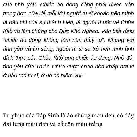
của tình yêu. Chiếc áo dòng càng phải được trân
trọng hơn nữa để mỗi khi người tu sĩ khoác trên mình
là dấu chỉ của sự thánh hiến, là người thuộc về Chúa
Kitô và làm chứng cho Đức Khó Nghèo. Vẫn biết rằng
“chiếc áo dòng không làm nên thầy tu”. Nhưng với
tình yêu và ân sủng, người tu sĩ sẽ trở nên hình ảnh
đích thực của Chúa Kitô qua chiếc áo dòng. Nhờ đó,
tình yêu của Thiên Chúa được chan hòa khắp nơi vì
ở đâu “có tu sĩ, ở đó có niềm vui”
Tu phục của Tập Sinh là áo chùng màu đen, có dây
đai lưng màu đen và cổ côn màu trắng