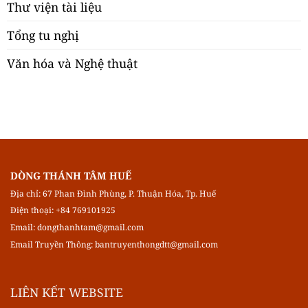
Thư viện tài liệu
Tổng tu nghị
Văn hóa và Nghệ thuật
DÒNG THÁNH TÂM HUẾ
Địa chỉ: 67 Phan Đình Phùng, P. Thuận Hóa, Tp. Huế
Điện thoại: +84 769101925
Email:
dongthanhtam@gmail.com
Email Truyền Thông:
bantruyenthongdtt@gmail.com
LIÊN KẾT WEBSITE