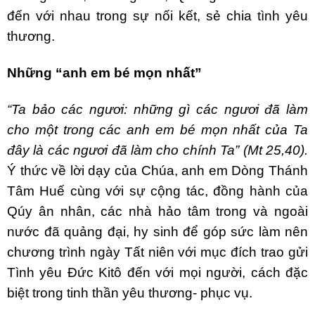
đến với nhau trong sự nối kết, sẻ chia tình yêu
thương.
Những “anh em bé mọn nhất”
“Ta bảo các ngươi: những gì các ngươi đã làm
cho một trong các anh em bé mọn nhất của Ta
đây là các ngươi đã làm cho chính Ta” (Mt 25,40).
Ý thức về lời dạy của Chúa, anh em Dòng Thánh
Tâm Huế cùng với sự cộng tác, đồng hành của
Qúy ân nhân, các nhà hảo tâm trong và ngoài
nước đã quảng đại, hy sinh để góp sức làm nên
chương trình ngày Tất niên với mục đích trao gửi
Tình yêu Đức Kitô đến với mọi người, cách đặc
biệt trong tinh thần yêu thương- phục vụ.