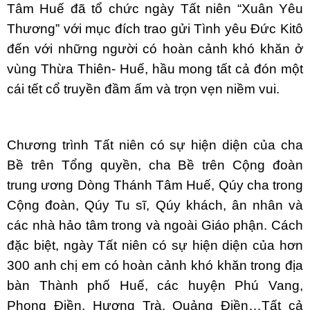
Tâm Huế đã tổ chức ngày Tất niên “Xuân Yêu
Thương” với mục đích trao gửi Tình yêu Đức Kitô
đến với những người có hoàn cảnh khó khăn ở
vùng Thừa Thiên- Huế, hầu mong tất cả đón một
cái tết cổ truyền đầm ấm và trọn vẹn niềm vui.
Chương trình Tất niên có sự hiện diện của cha
Bề trên Tổng quyền, cha Bề trên Cộng đoàn
trung ương Dòng Thánh Tâm Huế, Qúy cha trong
Cộng đoàn, Qúy Tu sĩ, Qúy khách, ân nhân và
các nhà hảo tâm trong và ngoài Giáo phận. Cách
đặc biệt, ngày Tất niên có sự hiện diện của hơn
300 anh chị em có hoàn cảnh khó khăn trong địa
bàn Thành phố Huế, các huyện Phú Vang,
Phong Điền, Hương Trà, Quảng Điền…Tất cả