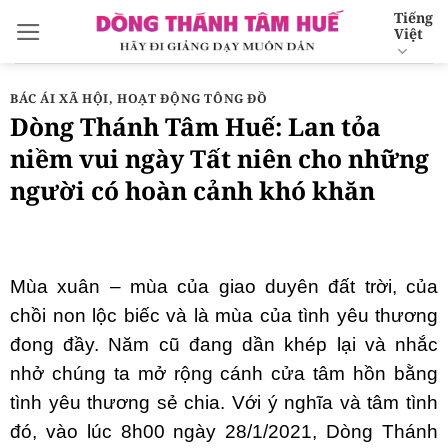
Bỏ
Tiếng
Việt
qua
nội
dung
BÁC ÁI XÃ HỘI
,
HOẠT ĐỘNG TÔNG ĐỒ
Dòng Thánh Tâm Huế: Lan tỏa
niềm vui ngày Tất niên cho những
người có hoàn cảnh khó khăn
Mùa xuân – mùa của giao duyên đất trời, của
chồi non lộc biếc và là mùa của tình yêu thương
đong đầy. Năm cũ đang dần khép lại và nhắc
nhở chúng ta mở rộng cánh cửa tâm hồn bằng
tình yêu thương sẻ chia. Với ý nghĩa và tâm tình
đó, vào lúc 8h00 ngày 28/1/2021, Dòng Thánh