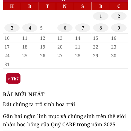
H
B
T
N
S
B
C
1
2
3
4
5
6
7
8
9
10
11
12
13
14
15
16
17
18
19
20
21
22
23
24
25
26
27
28
29
30
31
« Th7
BÀI MỚI NHẤT
Đất chúng ta trổ sinh hoa trái
Gần hai ngàn linh mục và chủng sinh trên thế giới
nhận học bổng của Quỹ CARF trong năm 2025