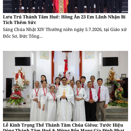
Lưu Trú Thánh Tâm Huế: Hồng Ân 23 Em Lãnh Nhận Bí
Tích Thêm Sức
Sáng Chúa Nhật XIV Thường niên ngày 5.7.2026, tại Giáo xứ
Đốc Sơ, Đức Tổng...
Lễ Kính Trọng Thể Thánh Tâm Chúa Giêsu: Tước Hiệu
Dòng Thánh Tâm Huế & Mừng Bổn Mạng Gia Đình Phạt