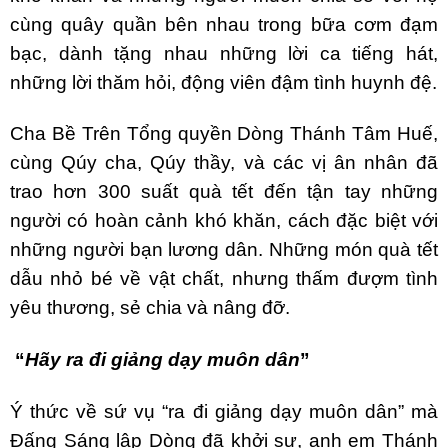
cùng quây quần bên nhau trong bữa cơm đạm
bạc, dành tặng nhau những lời ca tiếng hát,
những lời thăm hỏi, động viên đậm tình huynh đệ.
Cha Bề Trên Tổng quyền Dòng Thánh Tâm Huế,
cùng Qúy cha, Qúy thầy, và các vị ân nhân đã
trao hơn 300 suất quà tết đến tận tay những
người có hoàn cảnh khó khăn, cách đặc biệt với
những người bạn lương dân. Những món quà tết
dẫu nhỏ bé về vật chất, nhưng thấm đượm tình
yêu thương, sẻ chia và nâng đỡ.
“
Hãy ra đi giảng dạy muôn dân
”
Ý thức về sứ vụ “ra đi giảng dạy muôn dân” mà
Đấng Sáng lập Dòng đã khởi sự, anh em Thánh