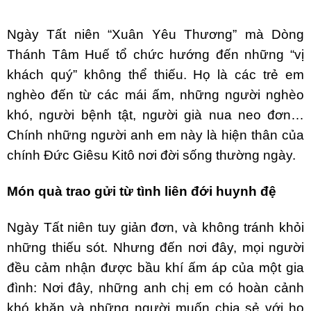
Ngày Tất niên “Xuân Yêu Thương” mà Dòng
Thánh Tâm Huế tổ chức hướng đến những “vị
khách quý” không thể thiếu. Họ là các trẻ em
nghèo đến từ các mái ấm, những người nghèo
khó, người bệnh tật, người già nua neo đơn…
Chính những người anh em này là hiện thân của
chính Đức Giêsu Kitô nơi đời sống thường ngày.
Món quà trao gửi từ tình liên đới huynh đệ
Ngày Tất niên tuy giản đơn, và không tránh khỏi
những thiếu sót. Nhưng đến nơi đây, mọi người
đều cảm nhận được bầu khí ấm áp của một gia
đình: Nơi đây, những anh chị em có hoàn cảnh
khó khăn và những người muốn chia sẻ với họ