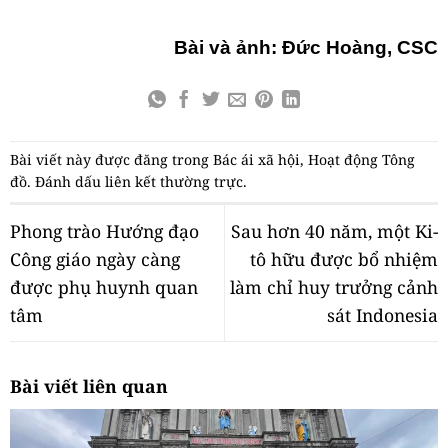
Bài và ảnh: Đức Hoàng, CSC
Bài viết này được đăng trong
Bác ái xã hội
,
Hoạt động Tông
đồ
. Đánh dấu
liên kết thường trực
.
Phong trào Hướng đạo
Sau hơn 40 năm, một Ki-
Công giáo ngày càng
tô hữu được bổ nhiệm
được phụ huynh quan
làm chỉ huy trưởng cảnh
tâm
sát Indonesia
Bài viết liên quan