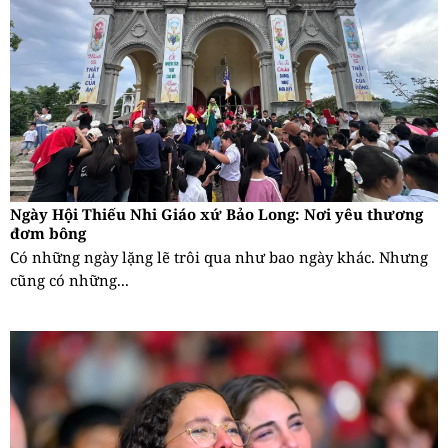
Ngày Hội Thiếu Nhi Giáo xứ Bảo Long: Nơi yêu thương
đơm bông
Có những ngày lặng lẽ trôi qua như bao ngày khác. Nhưng
cũng có những...