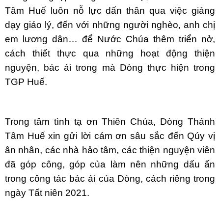
Tâm Huế luôn nỗ lực dấn thân qua việc giảng
dạy giáo lý, đến với những người nghèo, anh chị
em lương dân… để Nước Chúa thêm triển nở,
cách thiết thực qua những hoạt động thiện
nguyện, bác ái trong mà Dòng thực hiện trong
TGP Huế.
Trong tâm tình tạ ơn Thiên Chúa, Dòng Thánh
Tâm Huế xin gửi lời cám ơn sâu sắc đến Qúy vị
ân nhân, các nhà hảo tâm, các thiện nguyện viên
đã góp công, góp của làm nên những dấu ấn
trong công tác bác ái của Dòng, cách riêng trong
ngày Tất niên 2021.