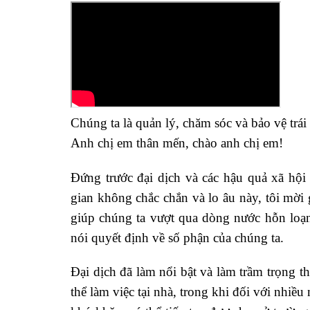
Chúng ta là quản lý, chăm sóc và bảo vệ trái 
Anh chị em thân mến, chào anh chị em!
Đứng trước đại dịch và các hậu quả xã hội
gian không chắc chắn và lo âu này, tôi mời
giúp chúng ta vượt qua dòng nước hỗn loạn
nói quyết định về số phận của chúng ta.
Đại dịch đã làm nổi bật và làm trầm trọng t
thể làm việc tại nhà, trong khi đối với nhiề