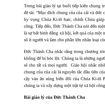
Trong bài giáo lý tại buổi tiếp kiến chung
đề tài: “Mục đích chung của của cải và đức
hy vọng Chúa Ki-tô ban; chính Chúa giúp 
công. Tiếp đến, Đức Thánh Cha nói đến một 
là sự bất bình đẳng xã hội, kết quả của một 
số ít người và làm cho phần lớn nhân loại cò
Đức Thánh Cha nhắc rằng trong chương trìn
không để bị bóc lột. Chúng ta là những người
sẻ cho tất cả mọi người. Giáo hội nhắc nhở
chung của của cải là nguyên tắc đầu tiên củ
cậy vào ân sủng biến đổi của Chúa Ki-tô P
chúng ta và xây dựng một trật tự xã hội côn
Bài giáo lý của Đức Thánh Cha