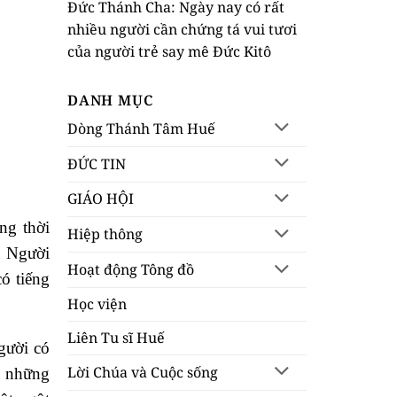
Đức Thánh Cha: Ngày nay có rất
nhiều người cần chứng tá vui tươi
của người trẻ say mê Đức Kitô
DANH MỤC
Dòng Thánh Tâm Huế
ĐỨC TIN
GIÁO HỘI
ng thời
Hiệp thông
h Người
Hoạt động Tông đồ
ó tiếng
Học viện
Liên Tu sĩ Huế
người có
Lời Chúa và Cuộc sống
ấp những