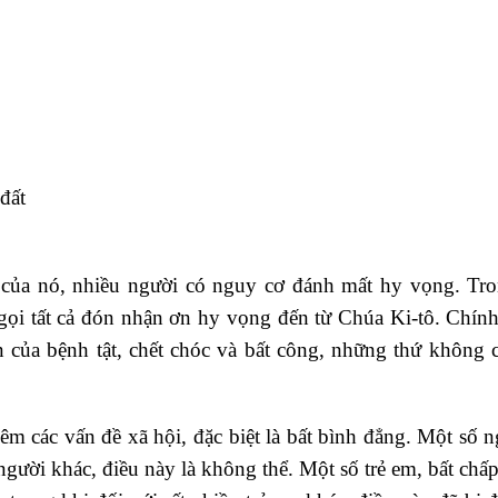
đất
 của nó, nhiều người có nguy cơ đánh mất hy vọng. Tro
 gọi tất cả đón nhận ơn hy vọng đến từ Chúa Ki-tô. Chín
 của bệnh tật, chết chóc và bất công, những thứ không c
hêm các vấn đề xã hội, đặc biệt là bất bình đẳng. Một số 
u người khác, điều này là không thể. Một số trẻ em, bất ch