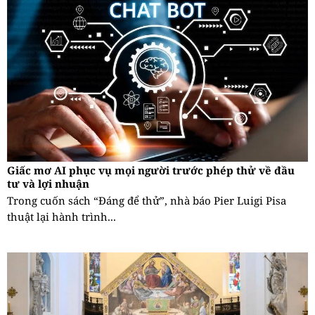
Giấc mơ AI phục vụ mọi người trước phép thử về đầu
tư và lợi nhuận
Trong cuốn sách “Đáng để thử”, nhà báo Pier Luigi Pisa
thuật lại hành trình...