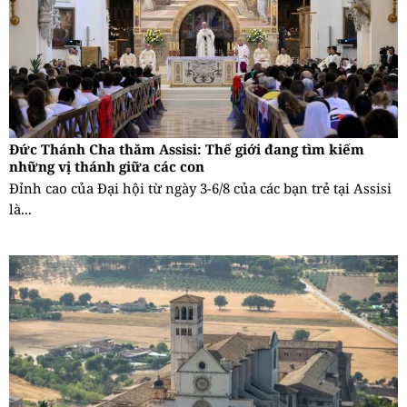
Đức Thánh Cha thăm Assisi: Thế giới đang tìm kiếm
những vị thánh giữa các con
Đỉnh cao của Đại hội từ ngày 3-6/8 của các bạn trẻ tại Assisi
là...