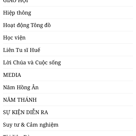
GIÁO HỘI
Hiệp thông
Hoạt động Tông đồ
Học viện
Liên Tu sĩ Huế
Lời Chúa và Cuộc sống
MEDIA
Năm Hồng Ân
NĂM THÁNH
SỰ KIỆN DIỄN RA
Suy tư & Cảm nghiệm