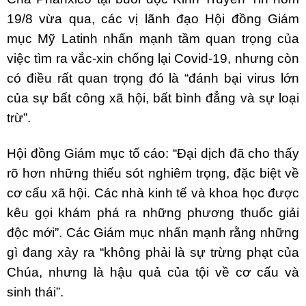
19/8 vừa qua, các vị lãnh đạo Hội đồng Giám
mục Mỹ Latinh nhấn mạnh tầm quan trọng của
việc tìm ra vắc-xin chống lại Covid-19, nhưng còn
có điều rất quan trọng đó là “đánh bại virus lớn
của sự bất công xã hội, bất bình đẳng và sự loại
trừ”.
Hội đồng Giám mục tố cáo: “Đại dịch đã cho thấy
rõ hơn những thiếu sót nghiêm trọng, đặc biệt về
cơ cấu xã hội. Các nhà kinh tế và khoa học được
kêu gọi khám phá ra những phương thuốc giải
độc mới”. Các Giám mục nhấn mạnh rằng những
gì đang xảy ra “không phải là sự trừng phạt của
Chúa, nhưng là hậu quả của tội về cơ cấu và
sinh thái”.