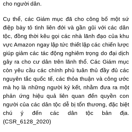
cho người dân.
Cụ thể, các Giám mục đã cho công bố một sứ
điệp bày tỏ tình liên đới và gần gũi với các dân
tộc, đồng thời kêu gọi các nhà lãnh đạo của khu
vực Amazon ngay lập tức thiết lập các chiến lược
giúp giảm các tác động nghiêm trọng do đại dịch
gây ra cho cư dân trên lãnh thổ. Các Giám mục
còn yêu cầu các chính phủ tuân thủ đầy đủ các
nguyên tắc quốc tế, các thỏa thuận và công ước
mà họ là những người ký kết, nhằm đưa ra một
phản ứng hiệu quả liên quan đến quyền con
người của các dân tộc dễ bị tổn thương, đặc biệt
chú ý đến các dân tộc bản địa.
(CSR_6128_2020)