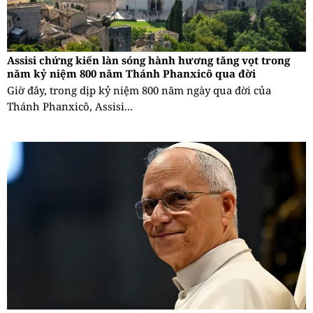
Assisi chứng kiến làn sóng hành hương tăng vọt trong
năm kỷ niệm 800 năm Thánh Phanxicô qua đời
Giờ đây, trong dịp kỷ niệm 800 năm ngày qua đời của
Thánh Phanxicô, Assisi...