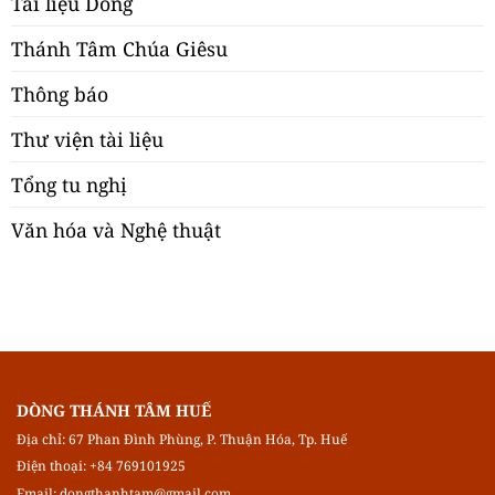
Tài liệu Dòng
Thánh Tâm Chúa Giêsu
Thông báo
Thư viện tài liệu
Tổng tu nghị
Văn hóa và Nghệ thuật
DÒNG THÁNH TÂM HUẾ
Địa chỉ: 67 Phan Đình Phùng, P. Thuận Hóa, Tp. Huế
Điện thoại: +84 769101925
Email:
dongthanhtam@gmail.com