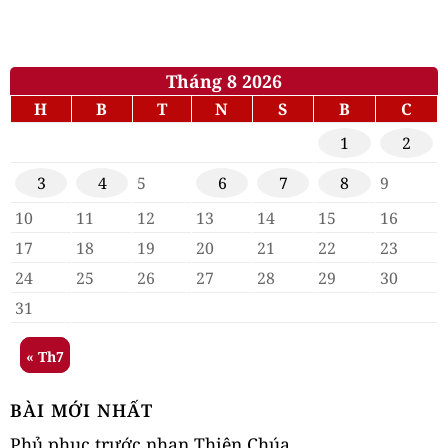
Tháng 8 2026
H
B
T
N
S
B
C
1
2
3
4
5
6
7
8
9
10
11
12
13
14
15
16
17
18
19
20
21
22
23
24
25
26
27
28
29
30
31
« Th7
BÀI MỚI NHẤT
Phủ phục trước nhan Thiên Chúa