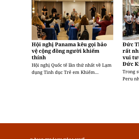
Hội nghị Panama kêu gọi bảo
Đức T
vệ cộng đồng người khiếm
rất nh
thính
vui tư
Đức K
Hội nghị Quốc tế lần thứ nhất về Lạm
Trong s
dụng Tình dục Trẻ em Khiếm...
Peru nh