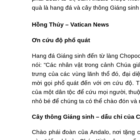
quà là hang đá và cây thông Giáng sinh
Hồng Thủy – Vatican News
Ơn cứu độ phổ quát
Hang đá Giáng sinh đến từ làng Chopo
nói: “Các nhân vật trong cảnh Chúa gi
trưng của các vùng lãnh thổ đó, đại di
mời gọi phổ quát đến với ơn cứu độ. T
của một dân tộc để cứu mọi người, thuộ
nhỏ bé để chúng ta có thể chào đón và
Cây thông Giáng sinh – dấu chỉ của 
Chào phái đoàn của Andalo, nơi tặng 