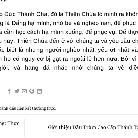
eo Đức Thánh Cha, đó là Thiên Chúa tỏ mình ra khô
ưng là Đấng hạ mình, nhỏ bé và nghèo nàn, để phục
ta cần học cách hạ mình xuống, để phục vụ. Để thự
u này: Thiên Chúa đến ở với chúng ta và yêu cầu c
c biệt là những người nghèo nhất, yếu ớt nhất v
 họ có nguy cơ bị gạt ra ngoài lề hơn nữa. Bởi vì
giới, và hang đá nhắc nhở chúng ta về điề
 Đánh dấu
liên kết thường trực
.
ng: Thực
Giới thiệu Dầu Tràm Cao Cấp Thánh 