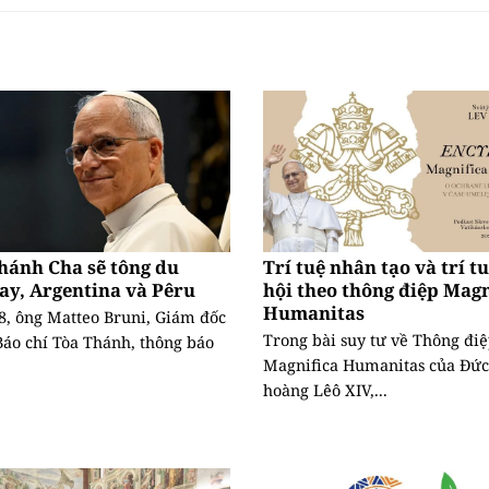
hánh Cha sẽ tông du
Trí tuệ nhân tạo và trí t
ay, Argentina và Pêru
hội theo thông điệp Magn
Humanitas
8, ông Matteo Bruni, Giám đốc
Trong bài suy tư về Thông đi
áo chí Tòa Thánh, thông báo
Magnifica Humanitas của Đức
hoàng Lêô XIV,...