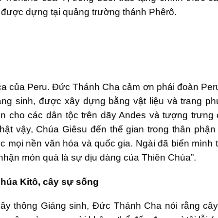
 được dựng tại quảng trường thánh Phêrô.
ca của Peru. Đức Thánh Cha cảm ơn phái đoàn Peru
áng sinh, được xây dựng bằng vật liệu và trang p
ện cho các dân tộc trên dãy Andes và tượng trưng 
hật vậy, Chúa Giêsu đến thế gian trong thân phận
c mọi nền văn hóa và quốc gia. Ngài đã biến mình 
 nhận món quà là sự dịu dàng của Thiên Chúa”.
Chúa Kitô, cây sự sống
cây thông Giáng sinh, Đức Thánh Cha nói rằng cây