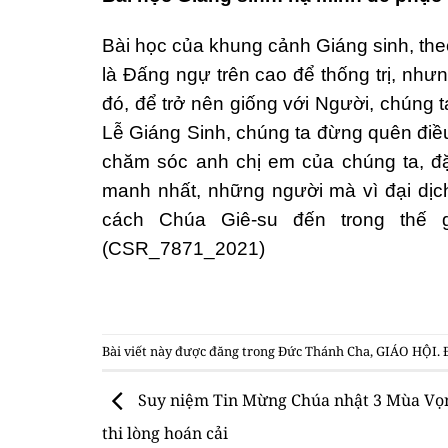
Bài học của khung cảnh Giáng sinh, th
là Đấng ngự trên cao để thống trị, nh
đó, để trở nên giống với Người, chúng 
Lễ Giáng Sinh, chúng ta đừng quên điề
chăm sóc anh chị em của chúng ta, đặ
manh nhất, những người mà vì đại dịch
cách Chúa Giê-su đến trong thế 
(CSR_7871_2021)
Bài viết này được đăng trong
Đức Thánh Cha
,
GIÁO HỘI
.
Suy niệm Tin Mừng Chúa nhật 3 Mùa Vọ
thi lòng hoán cải