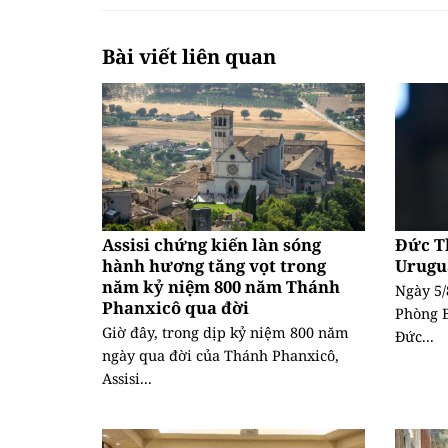
Bài viết liên quan
Assisi chứng kiến làn sóng
Đức T
hành hương tăng vọt trong
Urugu
năm kỷ niệm 800 năm Thánh
Ngày 5/
Phanxicô qua đời
Phòng B
Giờ đây, trong dịp kỷ niệm 800 năm
Đức...
ngày qua đời của Thánh Phanxicô,
Assisi...