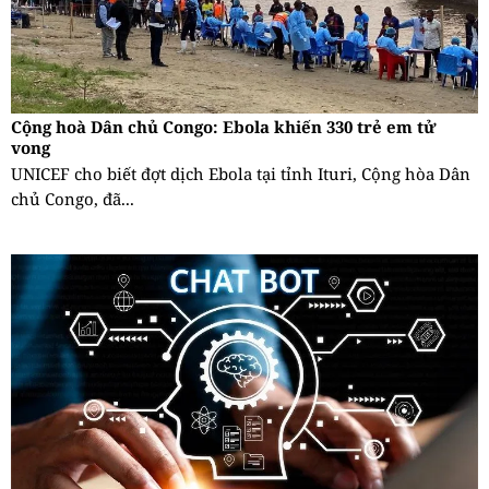
Cộng hoà Dân chủ Congo: Ebola khiến 330 trẻ em tử
vong
UNICEF cho biết đợt dịch Ebola tại tỉnh Ituri, Cộng hòa Dân
chủ Congo, đã...