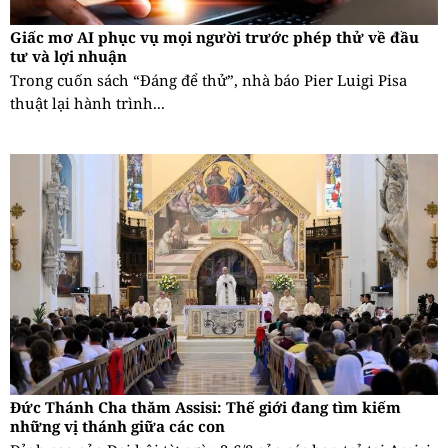
Giấc mơ AI phục vụ mọi người trước phép thử về đầu
tư và lợi nhuận
Trong cuốn sách “Đáng để thử”, nhà báo Pier Luigi Pisa
thuật lại hành trình...
Đức Thánh Cha thăm Assisi: Thế giới đang tìm kiếm
những vị thánh giữa các con