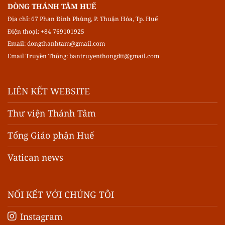
DÒNG THÁNH TÂM HUẾ
Địa chỉ: 67 Phan Đình Phùng, P. Thuận Hóa, Tp. Huế
Điện thoại: +84 769101925
Email:
dongthanhtam@gmail.com
Email Truyền Thông:
bantruyenthongdtt@gmail.com
LIÊN KẾT WEBSITE
Thư viện Thánh Tâm
Tổng Giáo phận Huế
Vatican news
NỐI KẾT VỚI CHÚNG TÔI
Instagram