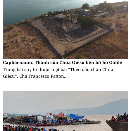
Caphácnaum: Thành của Chúa Giêsu bên bờ hồ Galilê
Trong bài suy tư thuộc loạt bài “Theo dấu chân Chúa
Giêsu”, Cha Francesco Patton,...