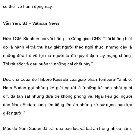
có thể” về hành động này.
Văn Yên, SJ – Vatican News
Đức TGM Stephen nói với hãng tin Công giáo CNS: “Tôi không biết
đó là hành vi trả thù hay giết người theo nghi thức, nhưng đây là
những đứa trẻ vô tội mà người ta đã quyết định lấy mạng chúng.
Tôi rất sốc và đau buồn vì những cái chết này.”
Đức cha Eduardo Hiiboro Kussala của giáo phận Tombura-Yambio,
Nam Sudan gọi những kẻ giết người là “những kẻ hèn nhát quái
dị”, đã tàn sát những đứa trẻ không phòng vệ. Ngài kêu gọi người
dân Nam Sudan cùng lên tiếng lên án những kẻ sử dụng bạo lực
giết người.”
Mặc dù Nam Sudan đã trải qua bạo lực và bất an trong nhiều năm,