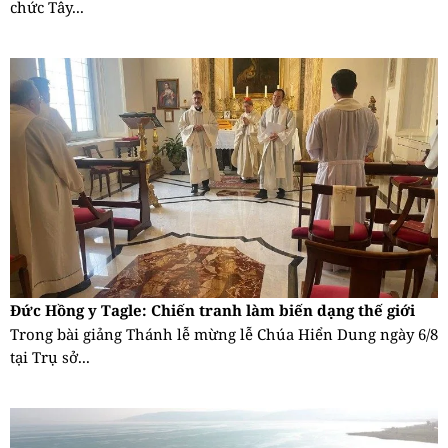
chức Tây...
Đức Hồng y Tagle: Chiến tranh làm biến dạng thế giới
Trong bài giảng Thánh lễ mừng lễ Chúa Hiển Dung ngày 6/8
tại Trụ sở...