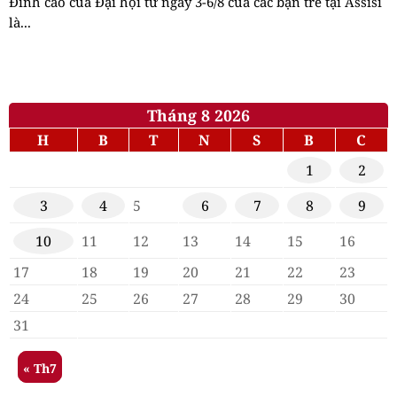
Đỉnh cao của Đại hội từ ngày 3-6/8 của các bạn trẻ tại Assisi
là...
Tháng 8 2026
H
B
T
N
S
B
C
1
2
3
4
5
6
7
8
9
10
11
12
13
14
15
16
17
18
19
20
21
22
23
24
25
26
27
28
29
30
31
« Th7