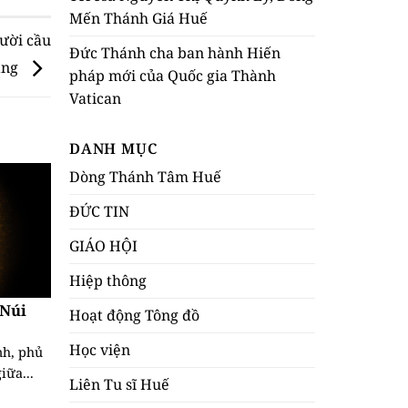
Mến Thánh Giá Huế
gười cầu
Đức Thánh cha ban hành Hiến
ằng
pháp mới của Quốc gia Thành
Vatican
DANH MỤC
Dòng Thánh Tâm Huế
ĐỨC TIN
GIÁO HỘI
Hiệp thông
 Núi
Hoạt động Tông đồ
Học viện
nh, phủ
iữa...
Liên Tu sĩ Huế