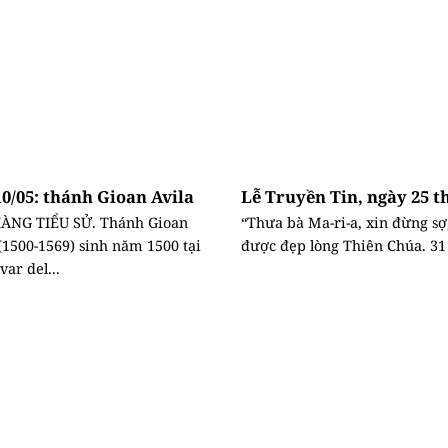
0/05: thánh Gioan Avila
Lễ Truyền Tin, ngày 25 t
 HÀNG TIỂU SỬ. Thánh Gioan
“Thưa bà Ma-ri-a, xin đừng sợ,
 (1500-1569) sinh năm 1500 tại
được đẹp lòng Thiên Chúa. 31 
ar del...