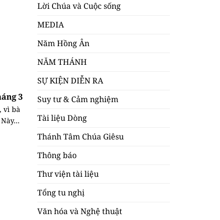
Lời Chúa và Cuộc sống
MEDIA
Năm Hồng Ân
NĂM THÁNH
SỰ KIỆN DIỄN RA
háng 3
Suy tư & Cảm nghiệm
 vì bà
Tài liệu Dòng
Này...
Thánh Tâm Chúa Giêsu
Thông báo
Thư viện tài liệu
Tổng tu nghị
Văn hóa và Nghệ thuật