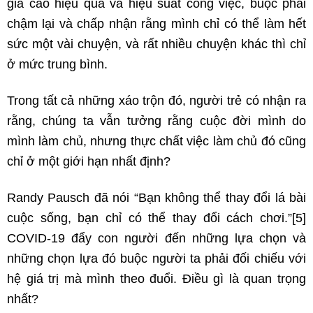
giá cao hiệu quả và hiệu suất công việc, buộc phải
chậm lại và chấp nhận rằng mình chỉ có thể làm hết
sức một vài chuyện, và rất nhiều chuyện khác thì chỉ
ở mức trung bình.
Trong tất cả những xáo trộn đó, người trẻ có nhận ra
rằng, chúng ta vẫn tưởng rằng cuộc đời mình do
mình làm chủ, nhưng thực chất việc làm chủ đó cũng
chỉ ở một giới hạn nhất định?
Randy Pausch đã nói “Bạn không thể thay đổi lá bài
cuộc sống, bạn chỉ có thể thay đổi cách chơi.”
[5]
COVID-19 đẩy con người đến những lựa chọn và
những chọn lựa đó buộc người ta phải đối chiếu với
hệ giá trị mà mình theo đuổi. Điều gì là quan trọng
nhất?