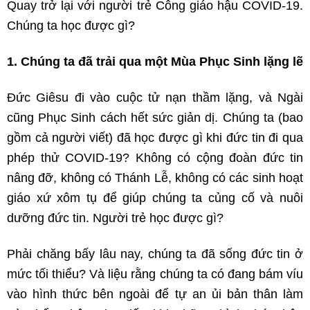
Quay trở lại với người trẻ Công giáo hậu COVID-19.
Chúng ta học được gì?
1. Chúng ta đã trải qua một Mùa Phục Sinh lặng lẽ
Đức Giêsu đi vào cuộc tử nạn thầm lặng, và Ngài
cũng Phục Sinh cách hết sức giản dị. Chúng ta (bao
gồm cả người viết) đã học được gì khi đức tin đi qua
phép thử COVID-19? Không có cộng đoàn đức tin
nâng đỡ, không có Thánh Lễ, không có các sinh hoạt
giáo xứ xôm tụ để giúp chúng ta củng cố và nuôi
dưỡng đức tin. Người trẻ học được gì?
Phải chăng bấy lâu nay, chúng ta đã sống đức tin ở
mức tối thiểu? Và liệu rằng chúng ta có đang bám víu
vào hình thức bên ngoài để tự an ủi bản thân làm