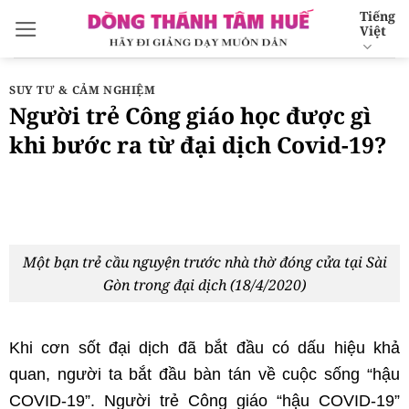
Bỏ
Tiếng
Việt
qua
nội
dung
SUY TƯ & CẢM NGHIỆM
Người trẻ Công giáo học được gì
khi bước ra từ đại dịch Covid-19?
Một bạn trẻ cầu nguyện trước nhà thờ đóng cửa tại Sài
Gòn trong đại dịch (18/4/2020)
Khi cơn sốt đại dịch đã bắt đầu có dấu hiệu khả
quan, người ta bắt đầu bàn tán về cuộc sống “hậu
COVID-19”. Người trẻ Công giáo “hậu COVID-19”