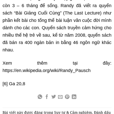
còn 3 – 6 tháng để sống. Randy đã viết ra quyển
sách “Bài Giảng Cuối Cùng” (The Last Lecture) như
phần kết bài cho tổng thể bài luận văn cuộc đời mình
dành cho các con. Quyển sách truyền cảm hứng cho
nhiều thế hệ trẻ về sau, kể từ năm 2008, quyển sách
đã bán ra 400 ngàn bản in bằng 46 ngôn ngữ khác
nhau.
Xem thêm tại đây:
https://en.wikipedia.org/wiki/Randy_Pausch
[6] Ga 20,8
Bài viết này được đăng trong
Suy tư & Cảm nghiệm
. Đánh dấu