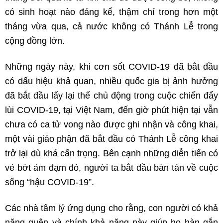
có sinh hoạt nào đáng kể, thậm chí trong hơn một
tháng vừa qua, cả nước không có Thánh Lễ trong
cộng đồng lớn.
Những ngày này, khi cơn sốt COVID-19 đã bắt đầu
có dấu hiệu khả quan, nhiều quốc gia bị ảnh hưởng
đã bắt đầu lấy lại thế chủ động trong cuộc chiến đẩy
lùi COVID-19, tại Việt Nam, đến giờ phút hiện tại vẫn
chưa có ca tử vong nào được ghi nhận và công khai,
một vài giáo phận đã bắt đầu có Thánh Lễ công khai
trở lại dù khá cẩn trọng. Bên cạnh những diễn tiến có
vẻ bớt ảm đạm đó, người ta bắt đầu bàn tán về cuộc
sống “hậu COVID-19”.
Các nhà tâm lý ứng dụng cho rằng, con người có khả
năng quên và chính khả năng này giúp họ hàn gắn