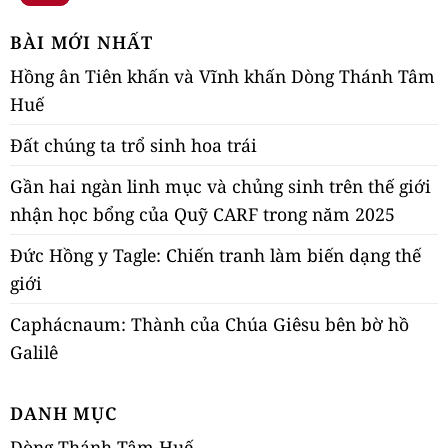
BÀI MỚI NHẤT
Hồng ân Tiên khấn và Vĩnh khấn Dòng Thánh Tâm
Huế
Đất chúng ta trổ sinh hoa trái
Gần hai ngàn linh mục và chủng sinh trên thế giới
nhận học bổng của Quỹ CARF trong năm 2025
Đức Hồng y Tagle: Chiến tranh làm biến dạng thế
giới
Caphácnaum: Thành của Chúa Giêsu bên bờ hồ
Galilê
DANH MỤC
Dòng Thánh Tâm Huế