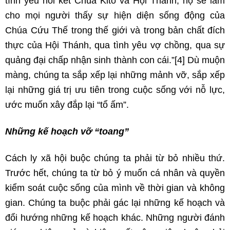
tình yêu nối kết Chúa Kitô và Hội Thánh, họ sẽ làm
cho mọi người thấy sự hiện diện sống động của
Chúa Cứu Thế trong thế giới và trong bản chất đích
thực của Hội Thánh, qua tình yêu vợ chồng, qua sự
quảng đại chấp nhận sinh thành con cái.”
[4]
Dù muộn
màng, chúng ta sắp xếp lại những mảnh vỡ, sắp xếp
lại những giá trị ưu tiên trong cuộc sống với nỗ lực,
ước muốn xây đắp lại “tổ ấm”.
Những kế hoạch vỡ “toang”
Cách ly xã hội buộc chúng ta phải từ bỏ nhiều thứ.
Trước hết, chúng ta từ bỏ ý muốn cá nhân và quyền
kiểm soát cuộc sống của mình về thời gian và không
gian. Chúng ta buộc phải gác lại những kế hoạch và
đổi hướng những kế hoạch khác. Những người đánh