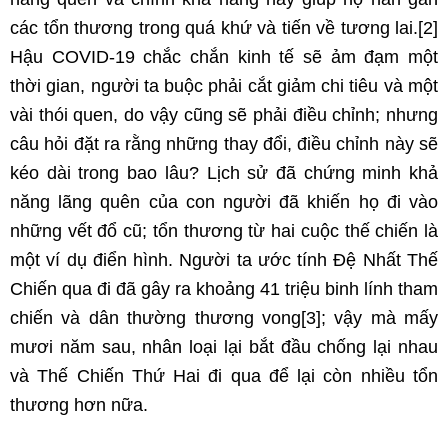
các tổn thương trong quá khứ và tiến về tương lai.
[2]
Hậu COVID-19 chắc chắn kinh tế sẽ ảm đạm một
thời gian, người ta buộc phải cắt giảm chi tiêu và một
vài thói quen, do vậy cũng sẽ phải điều chỉnh; nhưng
câu hỏi đặt ra rằng những thay đổi, điều chỉnh này sẽ
kéo dài trong bao lâu? Lịch sử đã chứng minh khả
năng lãng quên của con người đã khiến họ đi vào
những vết đổ cũ; tổn thương từ hai cuộc thế chiến là
một ví dụ điển hình. Người ta ước tính Đệ Nhất Thế
Chiến qua đi đã gây ra khoảng 41 triệu binh lính tham
chiến và dân thường thương vong
[3]
; vậy mà mấy
mươi năm sau, nhân loại lại bắt đầu chống lại nhau
và Thế Chiến Thứ Hai đi qua để lại còn nhiều tổn
thương hơn nữa.