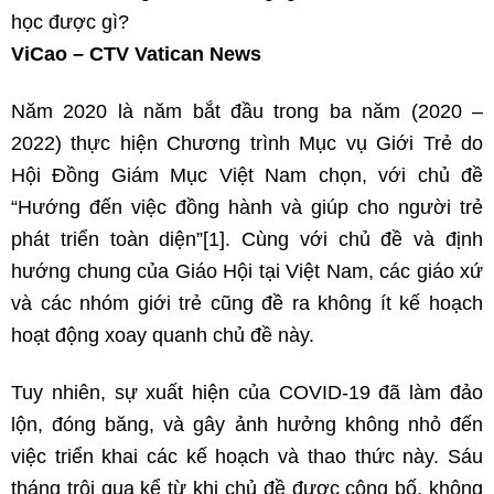
học được gì?
ViCao – CTV Vatican News
Năm 2020 là năm bắt đầu trong ba năm (2020 –
2022) thực hiện Chương trình Mục vụ Giới Trẻ do
Hội Đồng Giám Mục Việt Nam chọn, với chủ đề
“Hướng đến việc đồng hành và giúp cho người trẻ
phát triển toàn diện”
[1]
. Cùng với chủ đề và định
hướng chung của Giáo Hội tại Việt Nam, các giáo xứ
và các nhóm giới trẻ cũng đề ra không ít kế hoạch
hoạt động xoay quanh chủ đề này.
Tuy nhiên, sự xuất hiện của COVID-19 đã làm đảo
lộn, đóng băng, và gây ảnh hưởng không nhỏ đến
việc triển khai các kế hoạch và thao thức này. Sáu
tháng trôi qua kể từ khi chủ đề được công bố, không