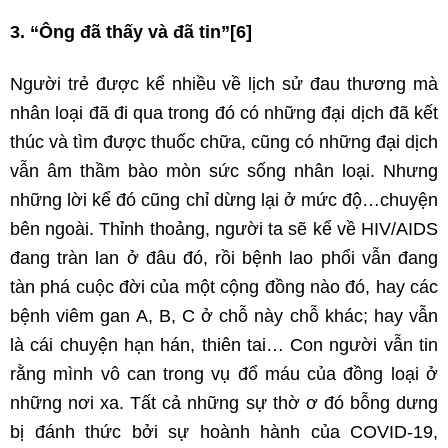
3. “Ông đã thấy và đã tin”
[6]
Người trẻ được kể nhiều về lịch sử đau thương mà
nhân loại đã đi qua trong đó có những đại dịch đã kết
thúc và tìm được thuốc chữa, cũng có những đại dịch
vẫn âm thầm bào mòn sức sống nhân loại. Nhưng
những lời kể đó cũng chỉ dừng lại ở mức độ…chuyện
bên ngoài. Thỉnh thoảng, người ta sẽ kể về HIV/AIDS
đang tràn lan ở đâu đó, rồi bệnh lao phổi vẫn đang
tàn phá cuộc đời của một cộng đồng nào đó, hay các
bệnh viêm gan A, B, C ở chỗ này chỗ khác; hay vẫn
là cái chuyện hạn hán, thiên tai… Con người vẫn tin
rằng mình vô can trong vụ đổ máu của đồng loại ở
những nơi xa. Tất cả những sự thờ ơ đó bỗng dưng
bị đánh thức bởi sự hoành hành của COVID-19,