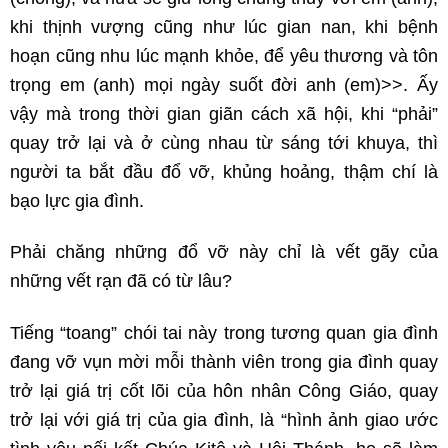
khi thịnh vượng cũng như lúc gian nan, khi bệnh
hoạn cũng nhu lúc mạnh khỏe, để yêu thương và tôn
trọng em (anh) mọi ngày suốt đời anh (em)>>. Ấy
vậy mà trong thời gian giãn cách xã hội, khi “phải”
quay trở lại và ở cùng nhau từ sáng tới khuya, thì
người ta bắt đầu đổ vỡ, khủng hoảng, thậm chí là
bạo lực gia đình.
Phải chăng những đổ vỡ này chỉ là vết gãy của
những vết rạn đã có từ lâu?
Tiếng “toang” chói tai này trong tương quan gia đình
đang vỡ vụn mời mỗi thành viên trong gia đình quay
trở lại giá trị cốt lõi của hôn nhân Công Giáo, quay
trở lại với giá trị của gia đình, là “hình ảnh giao ước