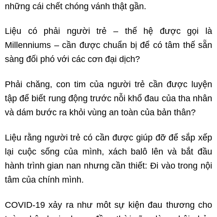
những cái chết chóng vánh thật gần.
Liệu có phải người trẻ – thế hệ được gọi là
Millenniums – cần được chuẩn bị để có tâm thế sẵn
sàng đối phó với các cơn đại dịch?
Phải chăng, con tim của người trẻ cần được luyện
tập để biết rung động trước nỗi khổ đau của tha nhân
và dám bước ra khỏi vùng an toàn của bản thân?
Liệu rằng người trẻ có cần được giúp đỡ để sắp xếp
lại cuộc sống của mình, xách balô lên và bắt đầu
hành trình gian nan nhưng cần thiết: Đi vào trong nội
tâm của chính mình.
COVID-19 xảy ra như môt sự kiện đau thương cho