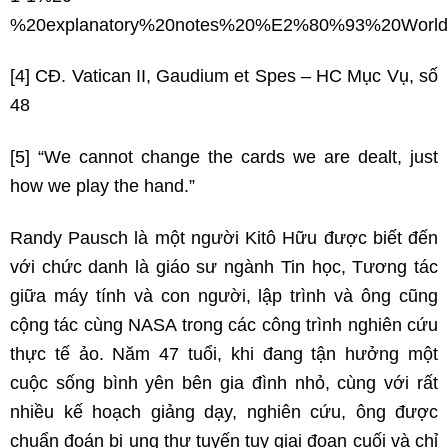
%20explanatory%20notes%20%E2%80%93%20Worl
[4] CĐ. Vatican II, Gaudium et Spes – HC Mục Vụ, số
48
[5] “We cannot change the cards we are dealt, just
how we play the hand.”
Randy Pausch là một người Kitô Hữu được biết đến
với chức danh là giáo sư ngành Tin học, Tương tác
giữa máy tính và con người, lập trình và ông cũng
cộng tác cùng NASA trong các công trình nghiên cứu
thực tế ảo. Năm 47 tuổi, khi đang tận hưởng một
cuộc sống bình yên bên gia đình nhỏ, cùng với rất
nhiều kế hoạch giảng dạy, nghiên cứu, ông được
chuẩn đoán bị ung thư tuyến tụy giai đoạn cuối và chỉ