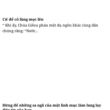
Cứ để cỏ lùng mọc lên
“ Khi ấy, Chúa Giêsu phán một dụ ngôn khác cùng dân
chúng rằng: “Nước...
Đừng để những sa ngã của một linh mục làm lung lay
đức tin của bạn