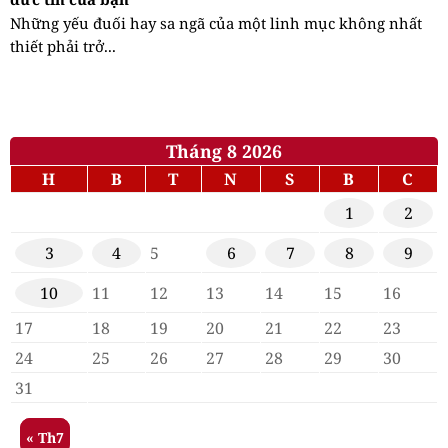
Những yếu đuối hay sa ngã của một linh mục không nhất
thiết phải trở...
Tháng 8 2026
H
B
T
N
S
B
C
1
2
3
4
5
6
7
8
9
10
11
12
13
14
15
16
17
18
19
20
21
22
23
24
25
26
27
28
29
30
31
« Th7