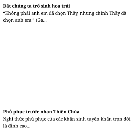
Đất chúng ta trổ sinh hoa trái
“Không phải anh em đã chọn Thầy, nhưng chính Thầy đã
chọn anh em.” (Ga...
Phủ phục trước nhan Thiên Chúa
Nghi thức phủ phục của các khấn sinh tuyên khấn trọn đời
là đỉnh cao...