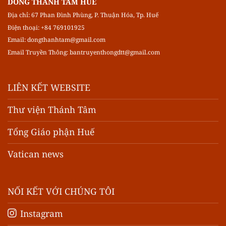
DÒNG THÁNH TÂM HUẾ
Địa chỉ: 67 Phan Đình Phùng, P. Thuận Hóa, Tp. Huế
Điện thoại: +84 769101925
Email:
dongthanhtam@gmail.com
Email Truyền Thông:
bantruyenthongdtt@gmail.com
LIÊN KẾT WEBSITE
Thư viện Thánh Tâm
Tổng Giáo phận Huế
Vatican news
NỐI KẾT VỚI CHÚNG TÔI
Instagram