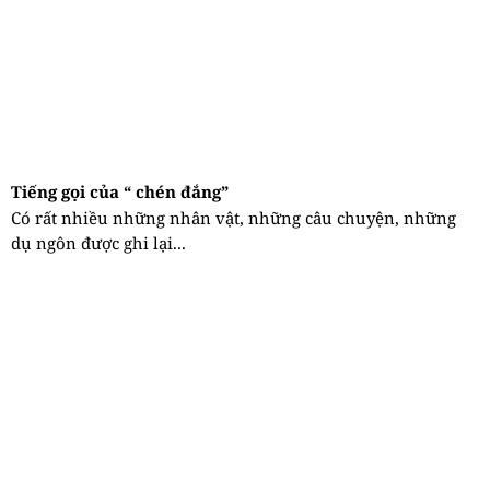
Tiếng gọi của “ chén đắng”
Có rất nhiều những nhân vật, những câu chuyện, những
dụ ngôn được ghi lại...