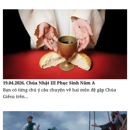
19.04.2026. Chúa Nhật III Phục Sinh Năm A
Bạn có từng chú ý câu chuyện về hai môn đệ gặp Chúa
Giêsu trên...