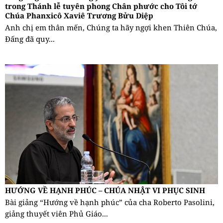
trong Thánh lễ tuyên phong Chân phước cho Tôi tớ
Chúa Phanxicô Xaviê Trương Bửu Diệp
Anh chị em thân mến, Chúng ta hãy ngợi khen Thiên Chúa,
Đấng đã quy...
HƯỚNG VỀ HẠNH PHÚC – CHÚA NHẬT VI PHỤC SINH
Bài giảng “Hướng về hạnh phúc” của cha Roberto Pasolini,
giảng thuyết viên Phủ Giáo...