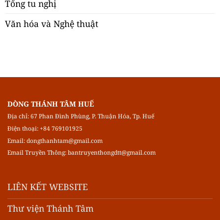
Tổng tu nghị
Văn hóa và Nghệ thuật
DÒNG THÁNH TÂM HUẾ
Địa chỉ: 67 Phan Đình Phùng, P. Thuận Hóa, Tp. Huế
Điện thoại: +84 769101925
Email:
dongthanhtam@gmail.com
Email Truyền Thông:
bantruyenthongdtt@gmail.com
LIÊN KẾT WEBSITE
Thư viện Thánh Tâm