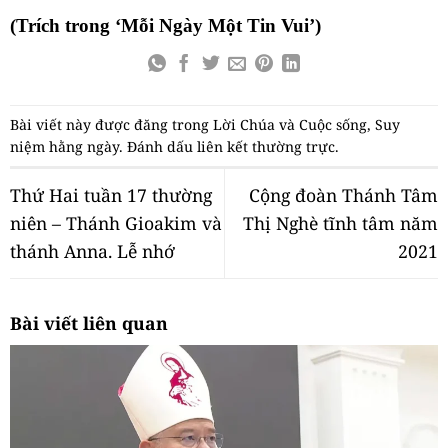
(Trích trong ‘Mỗi Ngày Một Tin Vui’)
Bài viết này được đăng trong
Lời Chúa và Cuộc sống
,
Suy
niệm hằng ngày
. Đánh dấu
liên kết thường trực
.
Thứ Hai tuần 17 thường
Cộng đoàn Thánh Tâm
niên – Thánh Gioakim và
Thị Nghè tĩnh tâm năm
thánh Anna. Lễ nhớ
2021
Bài viết liên quan