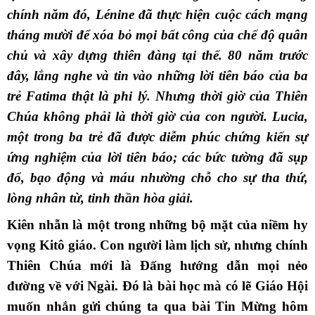
chính năm đó, Lénine đã thực hiện cuộc cách mạng
tháng mười để xóa bỏ mọi bất công của chế độ quân
chủ và xây dựng thiên đàng tại thế. 80 năm trước
đây, lắng nghe và tin vào những lời tiên báo của ba
trẻ Fatima thật là phi lý. Nhưng thời giờ của Thiên
Chúa không phải là thời giờ của con người. Lucia,
một trong ba trẻ đã được diễm phúc chứng kiến sự
ứng nghiệm của lời tiên báo; các bức tường đã sụp
đổ, bạo động và máu nhường chỗ cho sự tha thứ,
lòng nhân từ, tinh thần hòa giải.
Kiên nhẫn là một trong những bộ mặt của niềm hy
vọng Kitô giáo. Con người làm lịch sử, nhưng chính
Thiên Chúa mới là Ðấng hướng dẫn mọi nẻo
đường về với Ngài. Ðó là bài học mà có lẽ Giáo Hội
muốn nhắn gửi chúng ta qua bài Tin Mừng hôm