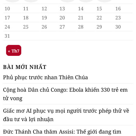
10
11
12
13
14
15
16
17
18
19
20
21
22
23
24
25
26
27
28
29
30
31
« Th7
BÀI MỚI NHẤT
Phủ phục trước nhan Thiên Chúa
Cộng hoà Dân chủ Congo: Ebola khiến 330 trẻ em
tử vong
Giấc mơ AI phục vụ mọi người trước phép thử về
đầu tư và lợi nhuận
Đức Thánh Cha thăm Assisi: Thế giới đang tìm