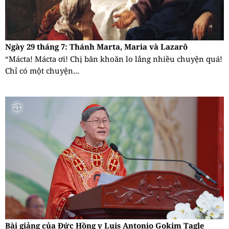
Ngày 29 tháng 7: Thánh Marta, Maria và Lazarô
“Mácta! Mácta ơi! Chị băn khoăn lo lắng nhiều chuyện quá!
Chỉ có một chuyện...
Bài giảng của Đức Hồng y Luis Antonio Gokim Tagle