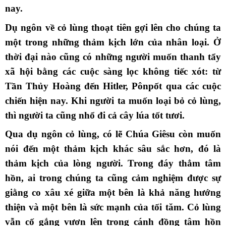
nay.
Dụ ngôn về cỏ lùng thoạt tiên gợi lên cho chúng ta
một trong những thảm kịch lớn của nhân loại. Ở
thời đại nào cũng có những người muốn thanh tẩy
xã hội bằng các cuộc sàng lọc không tiếc xót: từ
Tần Thủy Hoàng đến Hitler, Pônpốt qua các cuộc
chiến hiện nay. Khi người ta muốn loại bỏ cỏ lùng,
thì người ta cũng nhổ đi cả cây lúa tốt tươi.
Qua dụ ngôn cỏ lùng, có lẽ Chúa Giêsu còn muốn
nói đến một thảm kịch khác sâu sắc hơn, đó là
thảm kịch của lòng người. Trong đáy thẳm tâm
hồn, ai trong chúng ta cũng cảm nghiệm được sự
giằng co xâu xé giữa một bên là khả năng hướng
thiện và một bên là sức mạnh của tối tăm. Cỏ lùng
vẫn cố gắng vươn lên trong cánh đồng tâm hồn