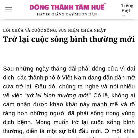
Bỏ
Tiếng
Việt
qua
nội
dung
LỜI CHÚA VÀ CUỘC SỐNG
,
SUY NIỆM CHÚA NHẬT
Trở lại cuộc sống bình thường mới
Sau những ngày tháng dài phải đóng cửa vì đại
dịch, các thành phố ở Việt Nam đang dần dần mở
cửa trở lại. Đâu đó, chúng ta nghe và nói nhiều
về việc “
trở lại bình thường mới
.” Có lẽ, không ai
cảm nhận được khao khát này mạnh mẽ và rõ
ràng hơn những người đã phải sống trong vùng
dịch bệnh. Mong muốn trở lại cuộc sống bình
thường, diễn tả một sự bắt đầu mới. Ở một khía