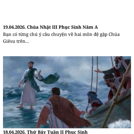
19.04.2026. Chúa Nhật III Phục Sinh Năm A
Bạn có từng chú ý câu chuyện về hai môn đệ gặp Chúa
Giêsu trên...
18.04.2026. Thứ Bảy Tuần II Phục Sinh