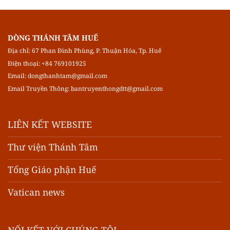
DÒNG THÁNH TÂM HUẾ
Địa chỉ: 67 Phan Đình Phùng, P. Thuận Hóa, Tp. Huế
Điện thoại: +84 769101925
Email:
dongthanhtam@gmail.com
Email Truyền Thông:
bantruyenthongdtt@gmail.com
LIÊN KẾT WEBSITE
Thư viện Thánh Tâm
Tổng Giáo phận Huế
Vatican news
NỐI KẾT VỚI CHÚNG TÔI