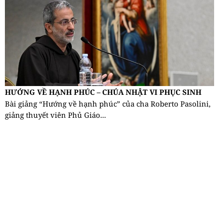
HƯỚNG VỀ HẠNH PHÚC – CHÚA NHẬT VI PHỤC SINH
Bài giảng “Hướng về hạnh phúc” của cha Roberto Pasolini,
giảng thuyết viên Phủ Giáo...