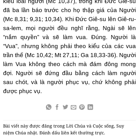
kiểu loài người (Mc 10,37), trong khi Đức Giê-su
đã ba lần báo trước cho họ thập giá của Người
(Mc 8,31; 9,31; 10,34). Khi Đức Giê-su lên Giê-ru-
sa-lem, mọi người đều nghĩ rằng, Ngài sẽ lên
“nắm quyền” và sẽ làm vua. Đúng. Người là
“Vua”, nhưng không phải theo kiểu của các vua
trần thế (Mc 10,42; Mt 27,11; Ga 18,33-36). Người
làm Vua không theo cách mà đám đông mong
đợi. Người sẽ đứng đầu bằng cách làm người
sau chót, và là người phục vụ, chứ không phải
được phục vụ.
Bài viết này được đăng trong
Lời Chúa và Cuộc sống
,
Suy
niệm Chúa nhật
. Đánh dấu
liên kết thường trực
.