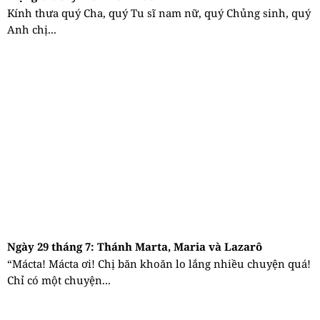
Kính thưa quý Cha, quý Tu sĩ nam nữ, quý Chủng sinh, quý
Anh chị...
Ngày 29 tháng 7: Thánh Marta, Maria và Lazarô
“Mácta! Mácta ơi! Chị băn khoăn lo lắng nhiều chuyện quá!
Chỉ có một chuyện...