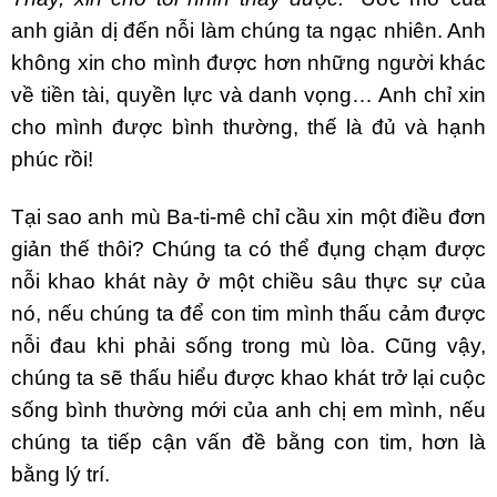
anh giản dị đến nỗi làm chúng ta ngạc nhiên. Anh
không xin cho mình được hơn những người khác
về tiền tài, quyền lực và danh vọng… Anh chỉ xin
cho mình được bình thường, thế là đủ và hạnh
phúc rồi!
Tại sao anh mù Ba-ti-mê chỉ cầu xin một điều đơn
giản thế thôi? Chúng ta có thể đụng chạm được
nỗi khao khát này ở một chiều sâu thực sự của
nó, nếu chúng ta để con tim mình thấu cảm được
nỗi đau khi phải sống trong mù lòa. Cũng vậy,
chúng ta sẽ thấu hiểu được khao khát trở lại cuộc
sống bình thường mới của anh chị em mình, nếu
chúng ta tiếp cận vấn đề bằng con tim, hơn là
bằng lý trí.