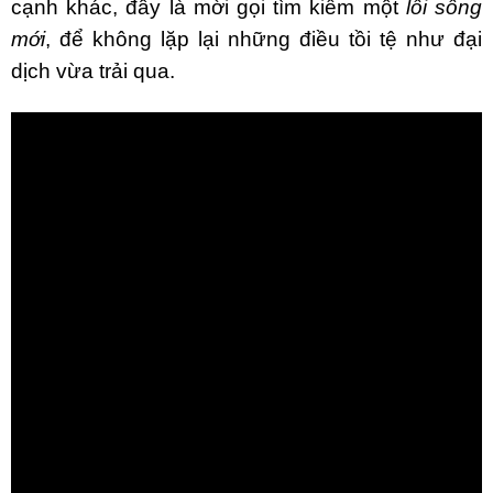
cạnh khác, đây là mời gọi tìm kiếm một
lối sống
mới
, để không lặp lại những điều tồi tệ như đại
dịch vừa trải qua.