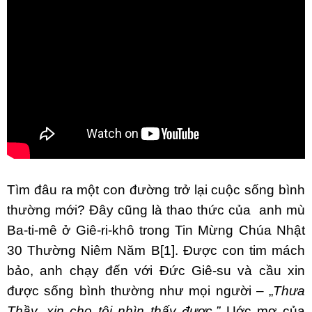
Tìm đâu ra một con đường trở lại cuộc sống bình
thường mới? Đây cũng là thao thức của anh mù
Ba-ti-mê ở Giê-ri-khô trong Tin Mừng Chúa Nhật
30 Thường Niêm Năm B
[1]
. Được con tim mách
bảo, anh chạy đến với Đức Giê-su và cầu xin
được sống bình thường như mọi người – „
Thưa
Thầy, xin cho tôi nhìn thấy được.”
Uớc mơ của