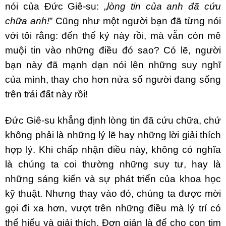
nói của Đức Giê-su: „
lòng tin của anh đã cứu
chữa anh!
” Cũng như một người bạn đã từng nói
với tôi rằng: đến thế kỷ này rồi, mà vẫn còn mê
muội tin vào những điều đó sao? Có lẽ, người
bạn này đã mạnh dạn nói lên những suy nghĩ
của mình, thay cho hơn nửa số người đang sống
trên trái đất này rồi!
Đức Giê-su khẳng định lòng tin đã cứu chữa, chứ
không phải là những lý lẽ hay những lời giải thích
hợp lý. Khi chấp nhận điều này, không có nghĩa
là chúng ta coi thường những suy tư, hay là
những sáng kiến và sự phát triển của khoa học
kỹ thuật. Nhưng thay vào đó, chúng ta được mời
gọi đi xa hơn, vượt trên những điều mà lý trí có
thể hiểu và giải thích. Đơn giản là để cho con tim