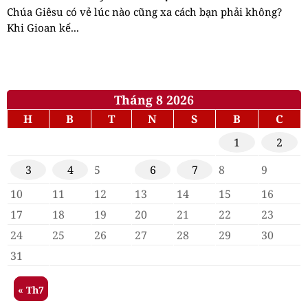
Chúa Giêsu có vẻ lúc nào cũng xa cách bạn phải không?
Khi Gioan kể...
Tháng 8 2026
H
B
T
N
S
B
C
1
2
3
4
5
6
7
8
9
10
11
12
13
14
15
16
17
18
19
20
21
22
23
24
25
26
27
28
29
30
31
« Th7