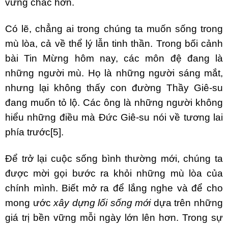
vững chắc hơn.
Có lẽ, chẳng ai trong chúng ta muốn sống trong
mù lòa, cả về thể lý lẫn tinh thần. Trong bối cảnh
bài Tin Mừng hôm nay, các môn đệ đang là
những người mù. Họ là những người sáng mắt,
nhưng lại không thấy con đường Thầy Giê-su
đang muốn tỏ lộ. Các ông là những người không
hiểu những điều mà Đức Giê-su nói về tương lai
phía trước
[5]
.
Để trở lại cuộc sống bình thường mới, chúng ta
được mời gọi bước ra khỏi những mù lòa của
chính mình. Biết mở ra để lắng nghe và để cho
mong ước
xây dựng lối sống mới
dựa trên những
giá trị bền vững mỗi ngày lớn lên hơn. Trong sự