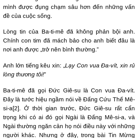
mình được đụng chạm sâu hơn đến những vấn
đề của cuộc sống.
Lòng tin của Ba-ti-mê đã không phản bội anh.
Chính con tim đã mách bảo cho anh biết đâu là
nơi anh được „trở nên bình thường.”
Anh lớn tiếng kêu xin: „
Lạy Con vua Đa-vít, xin rủ
lòng thương tôi!
”
Ba-ti-mê đã gọi Đức Giê-su là Con vua Đa-vít.
Đây là tước hiệu ngầm nói về Đấng Cứu Thế Mê-
si-a
[2]
. Ở thời gian trước, Đức Giê-su rất cẩn
trọng khi có ai đó gọi Ngài là Đấng Mê-si-a, và
Ngài thường ngăn cản họ nói điều này với những
người khác. Nhưng ở đây, trong bài Tin Mừng