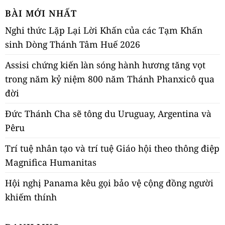
BÀI MỚI NHẤT
Nghi thức Lặp Lại Lời Khấn của các Tạm Khấn
sinh Dòng Thánh Tâm Huế 2026
Assisi chứng kiến làn sóng hành hương tăng vọt
trong năm kỷ niệm 800 năm Thánh Phanxicô qua
đời
Đức Thánh Cha sẽ tông du Uruguay, Argentina và
Pêru
Trí tuệ nhân tạo và trí tuệ Giáo hội theo thông điệp
Magnifica Humanitas
Hội nghị Panama kêu gọi bảo vệ cộng đồng người
khiếm thính