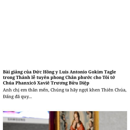
Bài giảng của Đức Hồng y Luis Antonio Gokim Tagle
trong Thánh lễ tuyên phong Chân phước cho Tôi tớ
Chúa Phanxicô Xaviê Trương Bửu Diệp
Anh chị em thân mến, Chúng ta hãy ngợi khen Thiên Chúa,
Đấng đã quy...