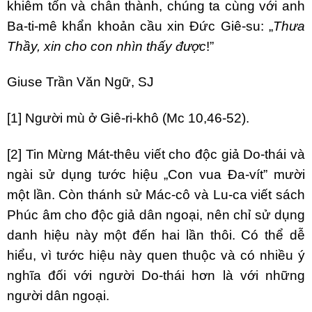
khiêm tốn và chân thành, chúng ta cùng với anh
Ba-ti-mê khẩn khoản cầu xin Đức Giê-su: „
Thưa
Thầy, xin cho con nhìn thấy được
!”
Giuse Trần Văn Ngữ, SJ
[1]
Người mù ở Giê-ri-khô (Mc 10,46-52).
[2]
Tin Mừng Mát-thêu viết cho độc giả Do-thái và
ngài sử dụng tước hiệu „Con vua Đa-vít” mười
một lần. Còn thánh sử Mác-cô và Lu-ca viết sách
Phúc âm cho độc giả dân ngoại, nên chỉ sử dụng
danh hiệu này một đến hai lần thôi. Có thể dễ
hiểu, vì tước hiệu này quen thuộc và có nhiều ý
nghĩa đối với người Do-thái hơn là với những
người dân ngoại.