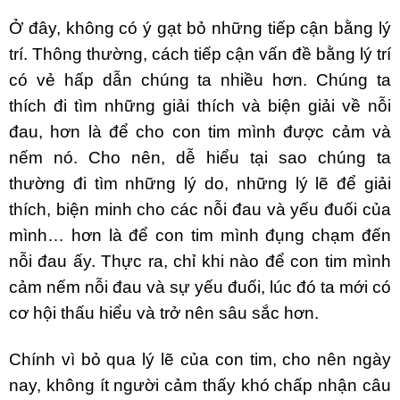
Ở đây, không có ý gạt bỏ những tiếp cận bằng lý
trí. Thông thường, cách tiếp cận vấn đề bằng lý trí
có vẻ hấp dẫn chúng ta nhiều hơn. Chúng ta
thích đi tìm những giải thích và biện giải về nỗi
đau, hơn là để cho con tim mình được cảm và
nếm nó. Cho nên, dễ hiểu tại sao chúng ta
thường đi tìm những lý do, những lý lẽ để giải
thích, biện minh cho các nỗi đau và yếu đuối của
mình… hơn là để con tim mình đụng chạm đến
nỗi đau ấy. Thực ra, chỉ khi nào để con tim mình
cảm nếm nỗi đau và sự yếu đuối, lúc đó ta mới có
cơ hội thấu hiểu và trở nên sâu sắc hơn.
Chính vì bỏ qua lý lẽ của con tim, cho nên ngày
nay, không ít người cảm thấy khó chấp nhận câu