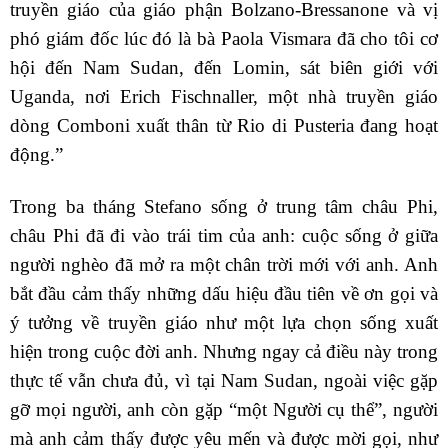
truyền giáo của giáo phận Bolzano-Bressanone và vị
phó giám đốc lúc đó là bà Paola Vismara đã cho tôi cơ
hội đến Nam Sudan, đến Lomin, sát biên giới với
Uganda, nơi Erich Fischnaller, một nhà truyền giáo
dòng Comboni xuất thân từ Rio di Pusteria đang hoạt
động.”
Trong ba tháng Stefano sống ở trung tâm châu Phi,
châu Phi đã đi vào trái tim của anh: cuộc sống ở giữa
người nghèo đã mở ra một chân trời mới với anh. Anh
bắt đầu cảm thấy những dấu hiệu đầu tiên về ơn gọi và
ý tưởng về truyền giáo như một lựa chọn sống xuất
hiện trong cuộc đời anh. Nhưng ngay cả điều này trong
thực tế vẫn chưa đủ, vì tại Nam Sudan, ngoài việc gặp
gỡ mọi người, anh còn gặp “một Người cụ thể”, người
mà anh cảm thấy được yêu mến và được mời gọi, như