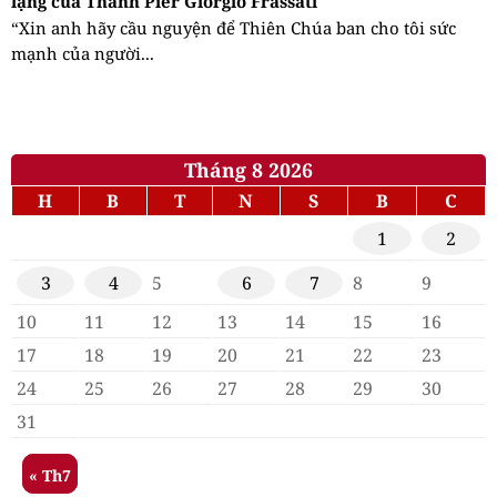
lặng của Thánh Pier Giorgio Frassati
“Xin anh hãy cầu nguyện để Thiên Chúa ban cho tôi sức
mạnh của người...
Tháng 8 2026
H
B
T
N
S
B
C
1
2
3
4
5
6
7
8
9
10
11
12
13
14
15
16
17
18
19
20
21
22
23
24
25
26
27
28
29
30
31
« Th7