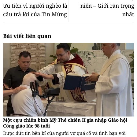
ưu tiên vì người nghèo là
niên – Giới răn trọng
câu trả lời của Tin Mừng
nhất
Bài viết liên quan
Một cựu chiến binh Mỹ Thế chiến II gia nhập Giáo hội
Công giáo lúc 98 tuổi
Được đức tin bền bỉ của người vợ quá cố và tình bạn với