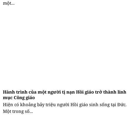
một...
Hành trình của một người tị nạn Hồi giáo trở thành linh
mục Công giáo
Hiện có khoảng bảy triệu người Hồi giáo sinh sống tại Đức.
Một trong số...