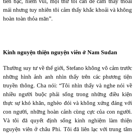
tiền bạc, niềm vui, mọi thứ tôi cần để cảm thấy thoải
mái nhưng tuy nhiên tôi cảm thấy khắc khoải và không
hoàn toàn thỏa mãn”.
Kinh nguyện thiện nguyện viên ở Nam Sudan
Thường suy tư về thế giới, Stefano không vô cảm trước
những hình ảnh anh nhìn thấy trên các phương tiện
truyền thông. Cha nói: “Tôi nhìn thấy và nghe nói về
nhiều người buộc phải sống trong những điều kiện
thực sự khó khăn, nghèo đói và không xứng đáng với
con người, những hoàn cảnh cùng cực của con người.
Và tôi đã quyết định sống kinh nghiệm làm thiện
nguyện viên ở châu Phi. Tôi đã liên lạc với trung tâm