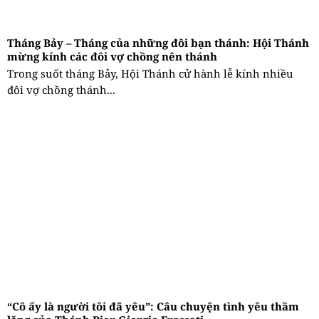
Tháng Bảy – Tháng của những đôi bạn thánh: Hội Thánh
mừng kính các đôi vợ chồng nên thánh
Trong suốt tháng Bảy, Hội Thánh cử hành lễ kính nhiều
đôi vợ chồng thánh...
“Cô ấy là người tôi đã yêu”: Câu chuyện tình yêu thầm