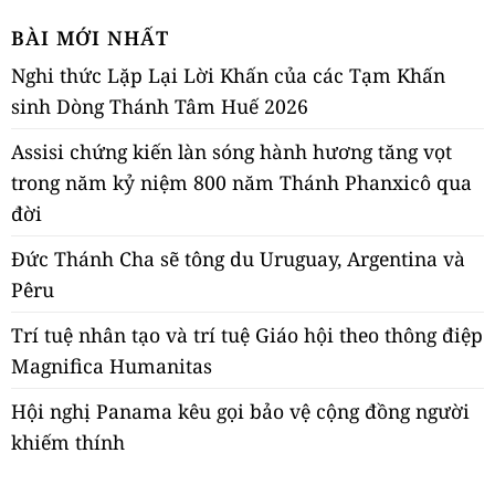
BÀI MỚI NHẤT
Nghi thức Lặp Lại Lời Khấn của các Tạm Khấn
sinh Dòng Thánh Tâm Huế 2026
Assisi chứng kiến làn sóng hành hương tăng vọt
trong năm kỷ niệm 800 năm Thánh Phanxicô qua
đời
Đức Thánh Cha sẽ tông du Uruguay, Argentina và
Pêru
Trí tuệ nhân tạo và trí tuệ Giáo hội theo thông điệp
Magnifica Humanitas
Hội nghị Panama kêu gọi bảo vệ cộng đồng người
khiếm thính