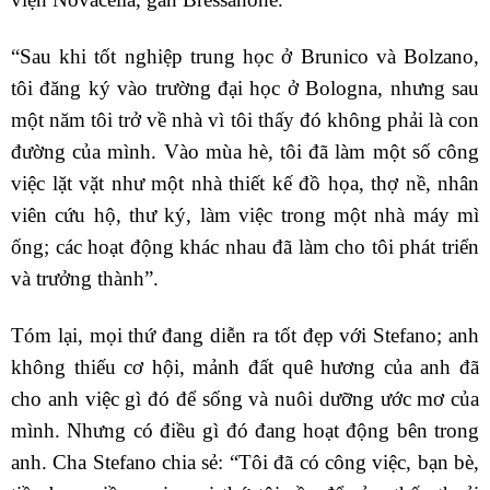
“Sau khi tốt nghiệp trung học ở Brunico và Bolzano,
tôi đăng ký vào trường đại học ở Bologna, nhưng sau
một năm tôi trở về nhà vì tôi thấy đó không phải là con
đường của mình. Vào mùa hè, tôi đã làm một số công
việc lặt vặt như một nhà thiết kế đồ họa, thợ nề, nhân
viên cứu hộ, thư ký, làm việc trong một nhà máy mì
ống; các hoạt động khác nhau đã làm cho tôi phát triển
và trưởng thành”.
Tóm lại, mọi thứ đang diễn ra tốt đẹp với Stefano; anh
không thiếu cơ hội, mảnh đất quê hương của anh đã
cho anh việc gì đó để sống và nuôi dưỡng ước mơ của
mình. Nhưng có điều gì đó đang hoạt động bên trong
anh. Cha Stefano chia sẻ: “Tôi đã có công việc, bạn bè,