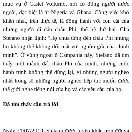
mục vụ ở Castel Volturno, nơi có đông người nước
ngoài, đặc biệt là từ Nigeria và Ghana. Công việc khó
khăn nhất, trên thực tế, là đồng hành với con cái của
những người di dân châu Phi, thế hệ thứ hai. Cha
Stefano nhận định: “Họ chưa từng đến châu Phi nhưng
họ không thể không đối mặt với nguồn gốc của chính
mình”. Ở vùng ngoại ô Campania này, Stefano đã tìm
thấy một mảnh đất châu Phi của mình, nhưng cuộc
hành trình không thể dừng lại, vì những người nghèo
nhất trong số những người nghèo tiếp tục muốn được
thế giới nghe tiếng nói của họ và các yêu cầu của họ.
Đã tìm thấy câu trả lời
Ngày 21/07/2019, Stefano được tuyên khấn trọn đời và