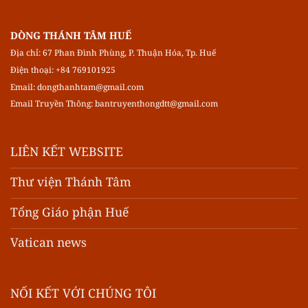
DÒNG THÁNH TÂM HUẾ
Địa chỉ: 67 Phan Đình Phùng, P. Thuận Hóa, Tp. Huế
Điện thoại: +84 769101925
Email:
dongthanhtam@gmail.com
Email Truyền Thông:
bantruyenthongdtt@gmail.com
LIÊN KẾT WEBSITE
Thư viện Thánh Tâm
Tổng Giáo phận Huế
Vatican news
NỐI KẾT VỚI CHÚNG TÔI