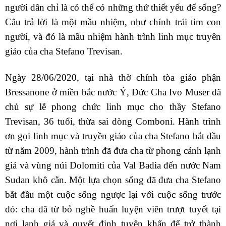
người dân chỉ là có thể có những thứ thiết yếu để sống?
Câu trả lời là một mầu nhiệm, như chính trái tim con
người, và đó là mầu nhiệm hành trình linh mục truyên
giáo của cha Stefano Trevisan.
Ngày 28/06/2020, tại nhà thờ chính tòa giáo phận
Bressanone ở miền bắc nước Ý, Đức Cha Ivo Muser đã
chủ sự lễ phong chức linh mục cho thầy Stefano
Trevisan, 36 tuổi, thừa sai dòng Comboni. Hành trình
ơn gọi linh mục và truyền giáo của cha Stefano bắt đầu
từ năm 2009, hành trình đã đưa cha từ phong cảnh lạnh
giá và vùng núi Dolomiti của Val Badia đến nước Nam
Sudan khô cằn. Một lựa chọn sống đã đưa cha Stefano
bắt đầu một cuộc sống ngược lại với cuộc sống trước
đó: cha đã từ bỏ nghề huấn luyện viên trượt tuyết tại
nơi lạnh giá và quyết định tuyên khấn để trở thành