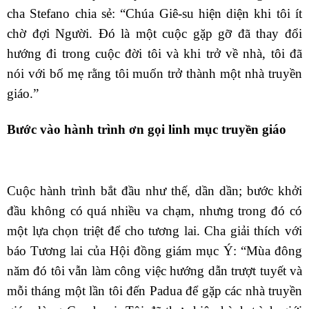
cha Stefano chia sẻ: “Chúa Giê-su hiện diện khi tôi ít
chờ đợi Người. Đó là một cuộc gặp gỡ đã thay đổi
hướng đi trong cuộc đời tôi và khi trở về nhà, tôi đã
nói với bố mẹ rằng tôi muốn trở thành một nhà truyền
giáo.”
Bước vào hành trình ơn gọi linh mục truyền giáo
Cuộc hành trình bắt đầu như thế, dần dần; bước khởi
đầu không có quá nhiều va chạm, nhưng trong đó có
một lựa chọn triệt để cho tương lai. Cha giải thích với
báo Tương lai của Hội đồng giám mục Ý: “Mùa đông
năm đó tôi vẫn làm công việc hướng dẫn trượt tuyết và
mỗi tháng một lần tôi đến Padua để gặp các nhà truyền