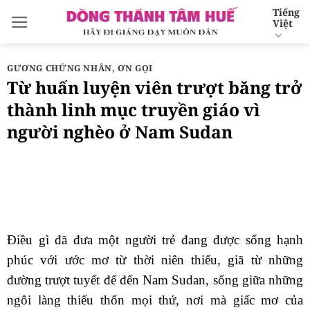
Bỏ
Tiếng
Việt
qua
nội
dung
GƯƠNG CHỨNG NHÂN
,
ƠN GỌI
Từ huấn luyện viên trượt băng trở
thành linh mục truyền giáo vì
người nghèo ở Nam Sudan
Điều gì đã đưa một người trẻ đang được sống hạnh
phúc với ước mơ từ thời niên thiếu, giã từ những
đường trượt tuyết để đến Nam Sudan, sống giữa những
ngôi làng thiếu thốn mọi thứ, nơi mà giấc mơ của