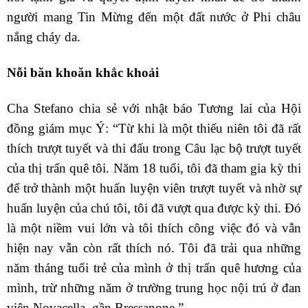
người mang Tin Mừng đến một đất nước ở Phi châu
nắng cháy da.
Nỗi băn khoăn khắc khoải
Cha Stefano chia sẻ với nhật báo Tương lai của Hội
đồng giám mục Ý: “Từ khi là một thiếu niên tôi đã rất
thích trượt tuyết và thi đấu trong Câu lạc bộ trượt tuyết
của thị trấn quê tôi. Năm 18 tuổi, tôi đã tham gia kỳ thi
để trở thành một huấn luyện viên trượt tuyết và nhờ sự
huấn luyện của chú tôi, tôi đã vượt qua được kỳ thi. Đó
là một niềm vui lớn và tôi thích công việc đó và vẫn
hiện nay vẫn còn rất thích nó. Tôi đã trải qua những
năm tháng tuổi trẻ của mình ở thị trấn quê hương của
mình, trừ những năm ở trường trung học nội trú ở đan
viện Novacella, gần Bressanone.”