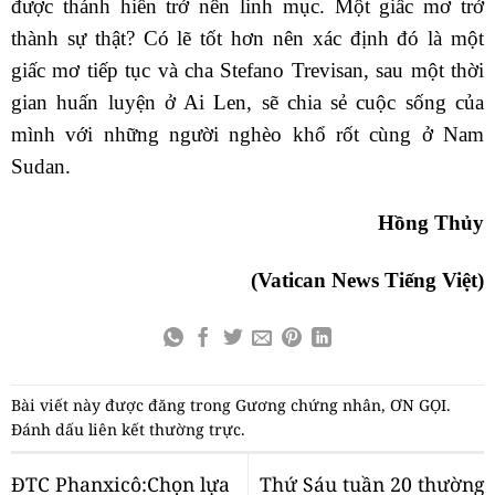
được thánh hiến trở nên linh mục. Một giấc mơ trở
thành sự thật? Có lẽ tốt hơn nên xác định đó là một
giấc mơ tiếp tục và cha Stefano Trevisan, sau một thời
gian huấn luyện ở Ai Len, sẽ chia sẻ cuộc sống của
mình với những người nghèo khổ rốt cùng ở Nam
Sudan.
Hồng Thủy
(Vatican News Tiếng Việt)
Bài viết này được đăng trong
Gương chứng nhân
,
ƠN GỌI
.
Đánh dấu
liên kết thường trực
.
ĐTC Phanxicô:Chọn lựa
Thứ Sáu tuần 20 thường