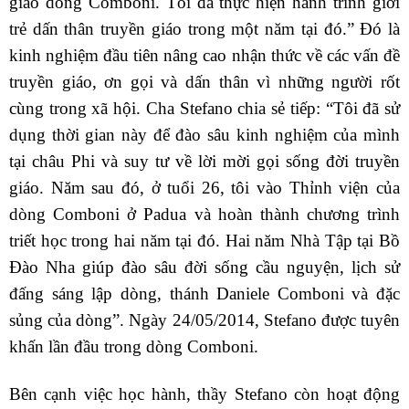
giáo dòng Comboni. Tôi đã thực hiện hành trình giới
trẻ dấn thân truyền giáo trong một năm tại đó.” Đó là
kinh nghiệm đầu tiên nâng cao nhận thức về các vấn đề
truyền giáo, ơn gọi và dấn thân vì những người rốt
cùng trong xã hội. Cha Stefano chia sẻ tiếp: “Tôi đã sử
dụng thời gian này để đào sâu kinh nghiệm của mình
tại châu Phi và suy tư về lời mời gọi sống đời truyền
giáo. Năm sau đó, ở tuổi 26, tôi vào Thỉnh viện của
dòng Comboni ở Padua và hoàn thành chương trình
triết học trong hai năm tại đó. Hai năm Nhà Tập tại Bồ
Đào Nha giúp đào sâu đời sống cầu nguyện, lịch sử
đấng sáng lập dòng, thánh Daniele Comboni và đặc
sủng của dòng”. Ngày 24/05/2014, Stefano được tuyên
khấn lần đầu trong dòng Comboni.
Bên cạnh việc học hành, thầy Stefano còn hoạt động