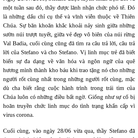
một tuần sau đó, thầy được lãnh nhận chức phó tế. Đó
là những dấu chỉ cụ thể và vĩnh viễn thuộc về Thiên
Chúa. Sự băn khoăn khắc khoải nảy sinh giữa những
sườn núi trượt tuyết, giữa vẻ đẹp vô biên của núi rừng
Val Badia, cuối cùng cũng đã tìm ra câu trả lời, câu trả
lời của Stefano và cho Stefano. Vị linh mục trẻ đã biết
biến sự đa dạng về văn hóa và ngôn ngữ của quê
hương mình thành kho báu khi trao tặng nó cho những
người rốt cùng nhất trong những người rốt cùng, mặc
dù cha biết rằng cuộc hành trình trong trái tim của
Chúa luôn có những điều bất ngờ. Giống như sự cố bị
hoãn truyền chức linh mục do tình trạng khẩn cấp vì
virus corona.
Cuối cùng, vào ngày 28/06 vừa qua, thầy Stefano đã