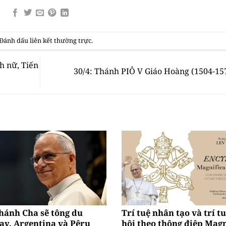
 Đánh dấu
liên kết thường trực
.
h nữ, Tiến
30/4: Thánh PIÔ V Giáo Hoàng (1504-15
hánh Cha sẽ tông du
Trí tuệ nhân tạo và trí t
ay, Argentina và Pêru
hội theo thông điệp Magn