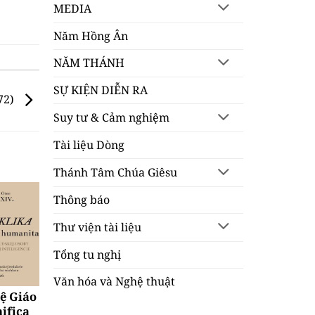
MEDIA
Năm Hồng Ân
NĂM THÁNH
SỰ KIỆN DIỄN RA
72)
Suy tư & Cảm nghiệm
Tài liệu Dòng
Thánh Tâm Chúa Giêsu
Thông báo
Thư viện tài liệu
Tổng tu nghị
Văn hóa và Nghệ thuật
uệ Giáo
ifica