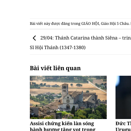
Bài viết này được đăng trong
GIÁO HỘI
,
Giáo Hội 5 Châu
.
29/04: Thánh Catarina thành Siêna – trin
Sĩ Hội Thánh (1347-1380)
Bài viết liên quan
Assisi chứng kiến làn sóng
Đức T
hành hương tăng vọt trong
Urugu