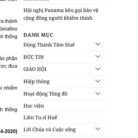
Hội nghị Panama kêu gọi bảo vệ
cộng đồng người khiếm thính
ra thánh
Serafino
DANH MỤC
nh thống
Dòng Thánh Tâm Huế
ĐỨC TIN
iáo phận
được đưa
GIÁO HỘI
Hiệp thông
bị nhiễm
Hoạt động Tông đồ
Học viện
nh thống
Liên Tu sĩ Huế
Lời Chúa và Cuộc sống
-4-2020)