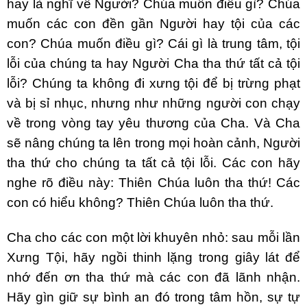
hay là nghĩ về Người? Chúa muốn điều gì? Chúa
muốn các con đền gần Người hay tội của các
con? Chúa muốn điều gì? Cái gì là trung tâm, tội
lỗi của chúng ta hay Người Cha tha thứ tất cả tội
lỗi? Chúng ta không đi xưng tội để bị trừng phạt
và bị sỉ nhục, nhưng như những người con chạy
về trong vòng tay yêu thương của Cha. Và Cha
sẽ nâng chúng ta lên trong mọi hoàn cảnh, Người
tha thứ cho chúng ta tất cả tội lỗi. Các con hãy
nghe rõ điều này: Thiên Chúa luôn tha thứ! Các
con có hiểu không? Thiên Chúa luôn tha thứ.
Cha cho các con một lời khuyên nhỏ: sau mỗi lần
Xưng Tội, hãy ngồi thinh lặng trong giây lát để
nhớ đến ơn tha thứ mà các con đã lãnh nhận.
Hãy gìn giữ sự bình an đó trong tâm hồn, sự tự