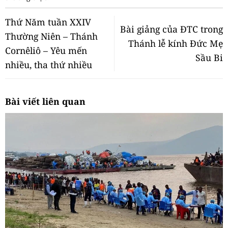
Thứ Năm tuần XXIV
Bài giảng của ĐTC trong
Thường Niên – Thánh
Thánh lễ kính Đức Mẹ
Cornêliô – Yêu mến
Sầu Bi
nhiều, tha thứ nhiều
Bài viết liên quan