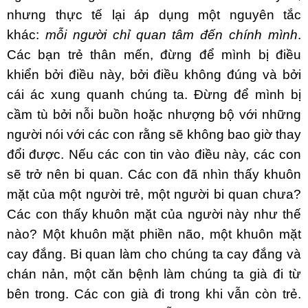
nhưng thực tế lại áp dụng một nguyên tắc
khác:
mỗi người chỉ quan tâm đến chính mình
.
Các bạn trẻ thân mến, đừng để mình bị điều
khiển bởi điều này, bởi điều không đúng và bởi
cái ác xung quanh chúng ta. Đừng để mình bị
cầm tù bởi nỗi buồn hoặc nhượng bộ với những
người nói với các con rằng sẽ không bao giờ thay
đổi được. Nếu các con tin vào điều này, các con
sẽ trở nên bi quan. Các con đã nhìn thấy khuôn
mặt của một người trẻ, một người bi quan chưa?
Các con thấy khuôn mặt của người này như thế
nào? Một khuôn mặt phiền não, một khuôn mặt
cay đắng. Bi quan làm cho chúng ta cay đắng và
chán nản, một căn bệnh làm chúng ta già đi từ
bên trong. Các con già đi trong khi vẫn còn trẻ.