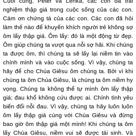
Cuối cùng, Peter và Lenka, các con đã trải
nghiệm thập giá trong cuộc sống của các con.
Cám ơn chứng tá của các con. Các con đã hỏi
làm thế nào để khuyến khích người trẻ không sợ
ôm lấy thập giá. Ôm lấy: đó là một động từ đẹp.
Ôm giúp chúng ta vượt qua nỗi sợ hãi. Khi chúng
ta được ôm, thì chúng ta sẽ lấy lại niềm tin vào
chính mình và vào cuộc sống. Vì vậy, chúng ta
hãy để cho Chúa Giêsu ôm chúng ta. Bởi vì khi
chúng ta ôm Chúa Giêsu, là chúng ta ôm niềm hy
vọng. Chúng ta không thể tự mình ôm lấy thập
giá; đau khổ không cứu được ai. Chính tình yêu
biến đổi nỗi đau. Vì vậy, chúng ta hãy luôn luôn
ôm lấy thập giá cùng với Chúa Giêsu và đừng
bao giờ ôm thập giá một mình! Khi chúng ta ôm
lấy Chúa Giêsu, niềm vui sẽ được tái sinh. Và