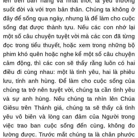
lên trên bản năng và nhất thời, là yêu thương
suốt đời và với trọn bản thân. Chúng ta không ở
đây để sống qua ngày, nhưng là để làm cho cuộc
sống đạt được thành tựu. Nếu các con nhớ lại
một số câu chuyện tuyệt vời mà các con đã từng
đọc trong tiểu thuyết, hoặc xem trong những bộ
phim khó quên hoặc nghe kể một số câu chuyện
cảm động, thì các con sẽ thấy rằng luôn có hai
điều đi cùng nhau: một là tình yêu, hai là phiêu
lưu, tính anh hùng. Để làm cho cuộc sống của
chúng ta trở nên tuyệt vời, chúng ta cần tình yêu
và sự anh hùng. Nếu chúng ta nhìn lên Chúa
Giêsu trên Thánh giá, chúng ta sẽ thấy cả tình
yêu vô biên và lòng can đảm của Người trong
việc trao ban cuộc sống đến cùng, không đo
lường được. Trước mắt chúng ta là chân phước