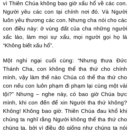
vì Thiên Chúa không bao giờ xấu hổ về các con.
Người yêu các con tại chính nơi đó. Và Người
luôn yêu thương các con. Nhưng cha nói cho các
con điều này: ở vùng đất của cha những người
xấc láo, làm mọi sự xấu, mọi người gọi họ là
“Không biết xấu hổ”.
Một nghi ngại cuối cùng: “Nhưng thưa Đức
Thánh Cha, con không thể tha thứ cho chính
mình, vậy làm thế nào Chúa có thể tha thứ cho
con nếu con luôn phạm đi phạm lại cùng một vài
tội?” Nhưng – nghe này, có bao giờ Chúa bực
mình, khi con đến để xin Người tha thứ không?
Không! Không bao giờ. Thiên Chúa đau khổ khi
chúng ta nghĩ rằng Người không thể tha thứ cho
chúng ta, bởi vì điều đó giống như chúng ta nói