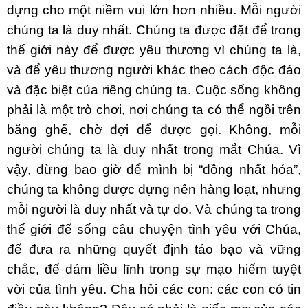
dựng cho một niềm vui lớn hơn nhiều. Mỗi người
chúng ta là duy nhất. Chúng ta được đặt để trong
thế giới này để được yêu thương vì chúng ta là,
và để yêu thương người khác theo cách độc đáo
và đặc biệt của riêng chúng ta. Cuộc sống không
phải là một trò chơi, nơi chúng ta có thể ngồi trên
băng ghế, chờ đợi để được gọi. Không, mỗi
người chúng ta là duy nhất trong mắt Chúa. Vì
vậy, đừng bao giờ để mình bị “đồng nhất hóa”,
chúng ta không được dựng nên hàng loạt, nhưng
mỗi người là duy nhất và tự do. Và chúng ta trong
thế giới để sống câu chuyện tình yêu với Chúa,
để đưa ra những quyết định táo bạo và vững
chắc, để dám liều lĩnh trong sự mạo hiểm tuyệt
vời của tình yêu. Cha hỏi các con: các con có tin