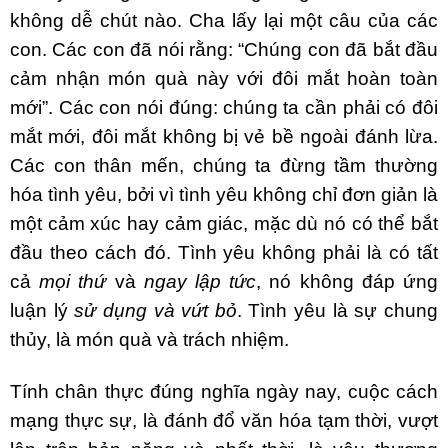
không dễ chút nào. Cha lấy lại một câu của các
con. Các con đã nói rằng: “Chúng con đã bắt đầu
cảm nhận món quà này với đôi mắt hoàn toàn
mới”. Các con nói đúng: chúng ta cần phải có đôi
mắt mới, đôi mắt không bị vẻ bề ngoài đánh lừa.
Các con thân mến, chúng ta đừng tầm thường
hóa tình yêu, bởi vì tình yêu không chỉ đơn giản là
một cảm xúc hay cảm giác, mặc dù nó có thể bắt
đầu theo cách đó. Tình yêu không phải là có tất
cả
mọi thứ
và
ngay lập tức
, nó không đáp ứng
luận lý
sử
dụng và vứt bỏ
. Tình yêu là sự chung
thủy, là món quà và trách nhiệm.
Tính chân thực đúng nghĩa ngày nay, cuộc cách
mạng thực sự, là đánh đổ văn hóa tạm thời, vượt