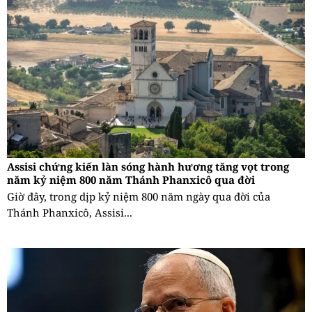
Assisi chứng kiến làn sóng hành hương tăng vọt trong
năm kỷ niệm 800 năm Thánh Phanxicô qua đời
Giờ đây, trong dịp kỷ niệm 800 năm ngày qua đời của
Thánh Phanxicô, Assisi...