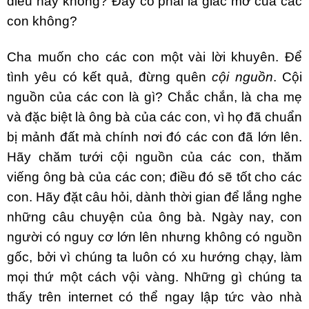
điều này không? Đây có phải là giấc mơ của các
con không?
Cha muốn cho các con một vài lời khuyên. Để
tình yêu có kết quả, đừng quên
cội nguồn
. Cội
nguồn của các con là gì? Chắc chắn, là cha mẹ
và đặc biệt là ông bà của các con, vì họ đã chuẩn
bị mảnh đất mà chính nơi đó các con đã lớn lên.
Hãy chăm tưới cội nguồn của các con, thăm
viếng ông bà của các con; điều đó sẽ tốt cho các
con. Hãy đặt câu hỏi, dành thời gian để lắng nghe
những câu chuyện của ông bà. Ngày nay, con
người có nguy cơ lớn lên nhưng không có nguồn
gốc, bởi vì chúng ta luôn có xu hướng chạy, làm
mọi thứ một cách vội vàng. Những gì chúng ta
thấy trên internet có thể ngay lập tức vào nhà