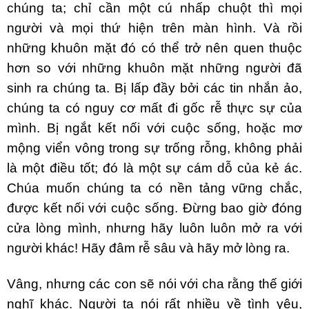
chúng ta; chỉ cần một cú nhấp chuột thì mọi
người và mọi thứ hiện trên màn hình. Và rồi
những khuôn mặt đó có thể trở nên quen thuộc
hơn so với những khuôn mặt những người đã
sinh ra chúng ta. Bị lấp đầy bởi các tin nhắn ảo,
chúng ta có nguy cơ mất đi gốc rễ thực sự của
mình. Bị ngắt kết nối với cuộc sống, hoặc mơ
mộng viển vông trong sự trống rỗng, không phải
là một điều tốt; đó là một sự cám dỗ của kẻ ác.
Chúa muốn chúng ta có nền tảng vững chắc,
được kết nối với cuộc sống. Đừng bao giờ đóng
cửa lòng mình, nhưng hãy luôn luôn mở ra với
người khác! Hãy đâm rễ sâu và hãy mở lòng ra.
Vâng, nhưng các con sẽ nói với cha rằng thế giới
nghĩ khác. Người ta nói rất nhiều về tình yêu,