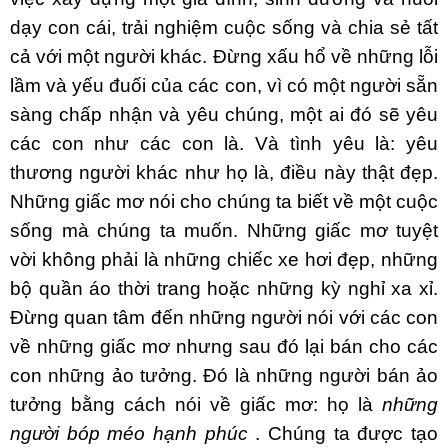
dạy con cái, trải nghiệm cuộc sống và chia sẻ tất
cả với một người khác. Đừng xấu hổ về những lỗi
lầm và yếu đuối của các con, vì có một người sẵn
sàng chấp nhận và yêu chúng, một ai đó sẽ yêu
các con như các con là. Và tình yêu là: yêu
thương người khác như họ là, điều này thật đẹp.
Những giấc mơ nói cho chúng ta biết về một cuộc
sống mà chúng ta muốn. Những giấc mơ tuyệt
vời không phải là những chiếc xe hơi đẹp, những
bộ quần áo thời trang hoặc những kỳ nghỉ xa xỉ.
Đừng quan tâm đến những người nói với các con
về những giấc mơ nhưng sau đó lại bán cho các
con những ảo tưởng. Đó là những người bán ảo
tưởng bằng cách nói về giấc mơ: họ là
những
người bóp méo hạnh phúc
. Chúng ta được tạo