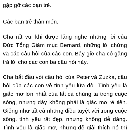
gặp gỡ các bạn trẻ.
Các bạn trẻ thân mến,
Cha rất vui khi được lắng nghe những lời của
Đức Tổng Giám mục Bernard, những lời chứng
và các câu hỏi của các con. Bây giờ cha cố gắng
trả lời cho các con ba câu hỏi này.
Cha bắt đầu với câu hỏi của Peter và Zuzka, câu
hỏi của các con về tình yêu lứa đôi. Tình yêu là
giấc mơ lớn nhất của tất cả chúng ta trong cuộc
sống, nhưng đây không phải là giấc mơ rẻ tiền.
Giống như tất cả những điều tuyệt vời trong cuộc
sống, tình yêu rất đẹp, nhưng không dễ dàng.
Tình yêu là giấc mơ, nhưng để giải thích nó thì