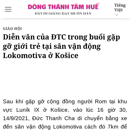
Bỏ
Tiếng
Việt
qua
nội
dung
GIÁO HỘI
Diễn văn của ĐTC trong buổi gặp
gỡ giới trẻ tại sân vận động
Lokomotiva ở Košice
Sau khi gặp gỡ cộng đồng người Rom tại khu
vực Luník IX ở Košice, vào lúc 16 giờ 30,
14/9/2021, Đức Thanh Cha di chuyển bằng xe
đến sân vận động Lokomotiva cách đó 7km để