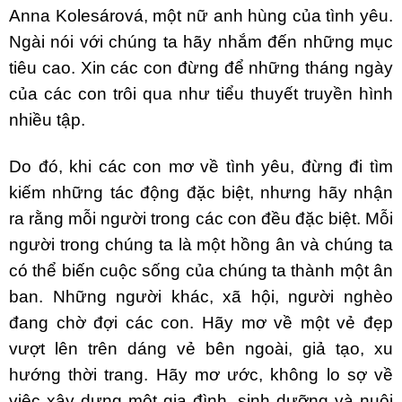
Anna Kolesárová, một nữ anh hùng của tình yêu.
Ngài nói với chúng ta hãy nhắm đến những mục
tiêu cao. Xin các con đừng để những tháng ngày
của các con trôi qua như tiểu thuyết truyền hình
nhiều tập.
Do đó, khi các con mơ về tình yêu, đừng đi tìm
kiếm những tác động đặc biệt, nhưng hãy nhận
ra rằng mỗi người trong các con đều đặc biệt. Mỗi
người trong chúng ta là một hồng ân và chúng ta
có thể biến cuộc sống của chúng ta thành một ân
ban. Những người khác, xã hội, người nghèo
đang chờ đợi các con. Hãy mơ về một vẻ đẹp
vượt lên trên dáng vẻ bên ngoài, giả tạo, xu
hướng thời trang. Hãy mơ ước, không lo sợ về
việc xây dựng một gia đình, sinh dưỡng và nuôi