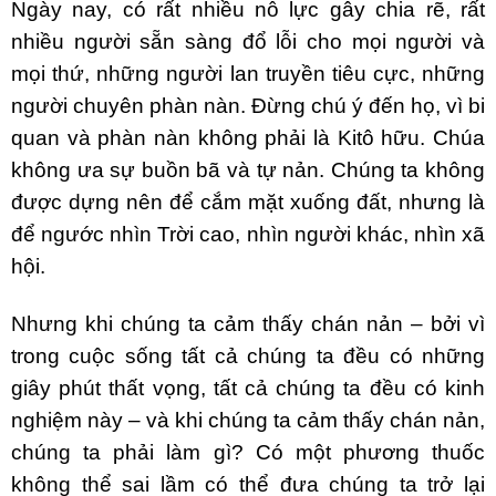
Ngày nay, có rất nhiều nỗ lực gây chia rẽ, rất
nhiều người sẵn sàng đổ lỗi cho mọi người và
mọi thứ, những người lan truyền tiêu cực, những
người chuyên phàn nàn. Đừng chú ý đến họ, vì bi
quan và phàn nàn không phải là Kitô hữu. Chúa
không ưa sự buồn bã và tự nản. Chúng ta không
được dựng nên để cắm mặt xuống đất, nhưng là
để ngước nhìn Trời cao, nhìn người khác, nhìn xã
hội.
Nhưng khi chúng ta cảm thấy chán nản – bởi vì
trong cuộc sống tất cả chúng ta đều có những
giây phút thất vọng, tất cả chúng ta đều có kinh
nghiệm này – và khi chúng ta cảm thấy chán nản,
chúng ta phải làm gì? Có một phương thuốc
không thể sai lầm có thể đưa chúng ta trở lại