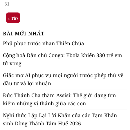
31
« Th7
BÀI MỚI NHẤT
Phủ phục trước nhan Thiên Chúa
Cộng hoà Dân chủ Congo: Ebola khiến 330 trẻ em
tử vong
Giấc mơ AI phục vụ mọi người trước phép thử về
đầu tư và lợi nhuận
Đức Thánh Cha thăm Assisi: Thế giới đang tìm
kiếm những vị thánh giữa các con
Nghi thức Lặp Lại Lời Khấn của các Tạm Khấn
sinh Dòng Thánh Tâm Huế 2026