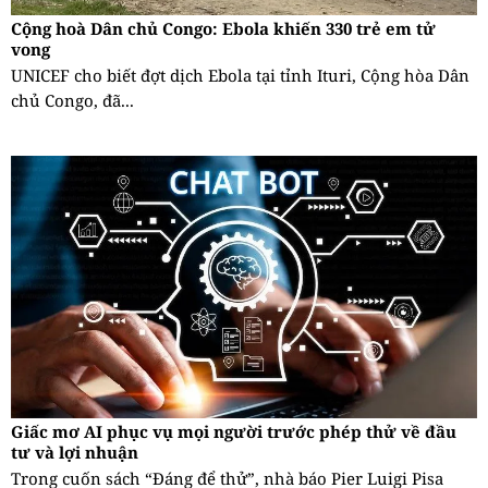
Cộng hoà Dân chủ Congo: Ebola khiến 330 trẻ em tử
vong
UNICEF cho biết đợt dịch Ebola tại tỉnh Ituri, Cộng hòa Dân
chủ Congo, đã...
Giấc mơ AI phục vụ mọi người trước phép thử về đầu
tư và lợi nhuận
Trong cuốn sách “Đáng để thử”, nhà báo Pier Luigi Pisa