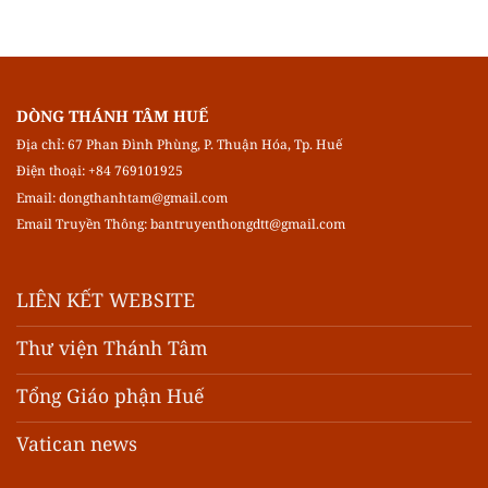
DÒNG THÁNH TÂM HUẾ
Địa chỉ: 67 Phan Đình Phùng, P. Thuận Hóa, Tp. Huế
Điện thoại: +84 769101925
Email:
dongthanhtam@gmail.com
Email Truyền Thông:
bantruyenthongdtt@gmail.com
LIÊN KẾT WEBSITE
Thư viện Thánh Tâm
Tổng Giáo phận Huế
Vatican news