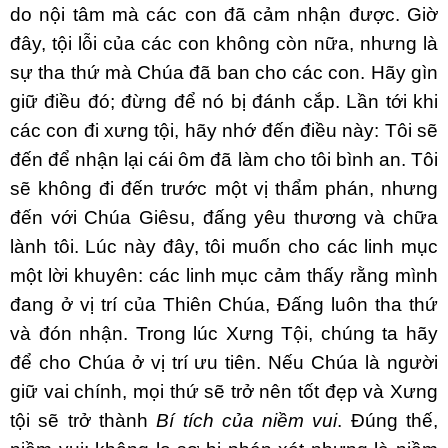
do nội tâm mà các con đã cảm nhận được. Giờ
đây, tội lỗi của các con không còn nữa, nhưng là
sự tha thứ mà Chúa đã ban cho các con. Hãy gìn
giữ điều đó; đừng để nó bị đánh cắp. Lần tới khi
các con đi xưng tội, hãy nhớ đến điều này: Tôi sẽ
đến để nhận lại cái ôm đã làm cho tôi bình an. Tôi
sẽ không đi đến trước một vị thẩm phán, nhưng
đến với Chúa Giêsu, đấng yêu thương và chữa
lành tôi. Lúc này đây, tôi muốn cho các linh mục
một lời khuyên: các linh mục cảm thấy rằng mình
đang ở vị trí của Thiên Chúa, Đấng luôn tha thứ
và đón nhận. Trong lúc Xưng Tội, chúng ta hãy
để cho Chúa ở vị trí ưu tiên. Nếu Chúa là người
giữ vai chính, mọi thứ sẽ trở nên tốt đẹp và Xưng
tội sẽ trở thành
Bí tích của niềm vui
. Đúng thế,