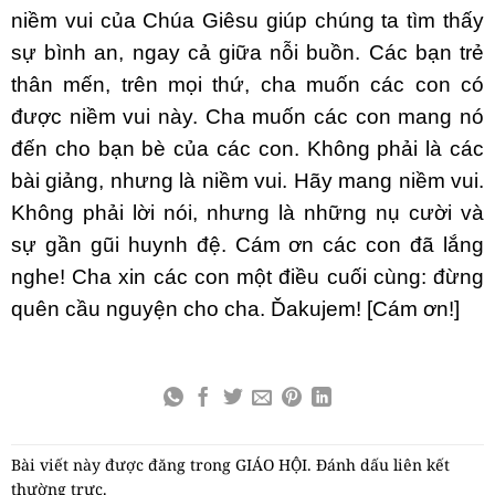
niềm vui của Chúa Giêsu giúp chúng ta tìm thấy
sự bình an, ngay cả giữa nỗi buồn. Các bạn trẻ
thân mến, trên mọi thứ, cha muốn các con có
được niềm vui này. Cha muốn các con mang nó
đến cho bạn bè của các con. Không phải là các
bài giảng, nhưng là niềm vui. Hãy mang niềm vui.
Không phải lời nói, nhưng là những nụ cười và
sự gần gũi huynh đệ. Cám ơn các con đã lắng
nghe! Cha xin các con một điều cuối cùng: đừng
quên cầu nguyện cho cha. Ďakujem! [Cám ơn!]
Bài viết này được đăng trong
GIÁO HỘI
. Đánh dấu
liên kết
thường trực
.