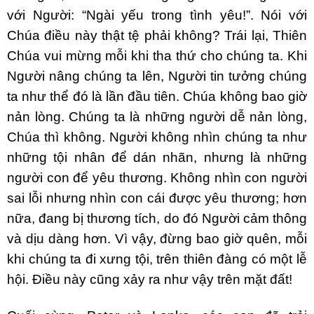
với Người: “Ngài yếu trong tình yêu!”. Nói với
Chúa điều này thật tệ phải không? Trái lại, Thiên
Chúa vui mừng mỗi khi tha thứ cho chúng ta. Khi
Người nâng chúng ta lên, Người tin tưởng chúng
ta như thể đó là lần đầu tiên. Chúa không bao giờ
nản lòng. Chúng ta là những người dễ nản lòng,
Chúa thì không. Người không nhìn chúng ta như
những tội nhân để dán nhãn, nhưng là những
người con để yêu thương. Không nhìn con người
sai lỗi nhưng nhìn con cái được yêu thương; hơn
nữa, đang bị thương tích, do đó Người cảm thông
và dịu dàng hơn. Vì vậy, đừng bao giờ quên, mỗi
khi chúng ta đi xưng tội, trên thiên đàng có một lễ
hội. Điều này cũng xảy ra như vậy trên mặt đất!