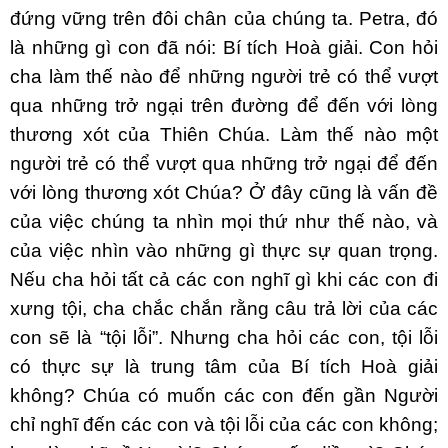
đứng vững trên đôi chân của chúng ta. Petra, đó
là những gì con đã nói: Bí tích Hoà giải. Con hỏi
cha làm thế nào để những người trẻ có thể vượt
qua những trở ngại trên đường để đến với lòng
thương xót của Thiên Chúa. Làm thế nào một
người trẻ có thể vượt qua những trở ngại để đến
với lòng thương xót Chúa? Ở đây cũng là vấn đề
của việc chúng ta nhìn mọi thứ như thế nào, và
của việc nhìn vào những gì thực sự quan trọng.
Nếu cha hỏi tất cả các con nghĩ gì khi các con đi
xưng tội, cha chắc chắn rằng câu trả lời của các
con sẽ là “tội lỗi”. Nhưng cha hỏi các con, tội lỗi
có thực sự là trung tâm của Bí tích Hoà giải
không? Chúa có muốn các con đến gần Người
chỉ nghĩ đến các con và tội lỗi của các con không;