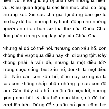
niềm vui; không lo sợ bị phán xét nhưng là niềm
vui. Điều quan trọng là các linh mục phải có lòng
thương xót. Xin các cha giải tội đừng bao giờ tò
mò hay dò hỏi, nhưng hãy hành động như những
người anh trao ban sự tha thứ của Chúa Cha,
đồng hành trong vòng tay này của Chúa Cha.
Nhưng ai đó có thể nói, “Nhưng con xấu hổ, con
không thể vượt qua điều này khi đi xưng tội”. Đây
không phải là vấn đề, nhưng là một điều tốt?
Trong cuộc sống, biết xấu hổ, đôi khi là một điều
tốt…Nếu các con xấu hổ, điều này có nghĩa là
các con không chấp nhận những gì các con đã
làm. Cảm thấy xấu hổ là một dấu hiệu tốt, nhưng
giống như bất kỳ dấu hiệu nào khác, nó đòi hỏi
vượt lên trên. Đừng để sự xấu hổ giam cầm, bởi