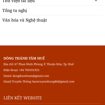
Thư viện tài liệu
Tổng tu nghị
Văn hóa và Nghệ thuật
DÒNG THÁNH TÂM HUẾ
Địa chỉ: 67 Phan Đình Phùng, P. Thuận Hóa, Tp. Huế
Điện thoại: +84 769101925
Email:
dongthanhtam@gmail.com
Email Truyền Thông:
bantruyenthongdtt@gmail.com
LIÊN KẾT WEBSITE