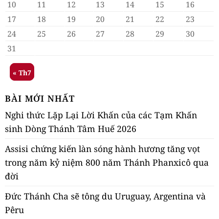
10
11
12
13
14
15
16
17
18
19
20
21
22
23
24
25
26
27
28
29
30
31
« Th7
BÀI MỚI NHẤT
Nghi thức Lặp Lại Lời Khấn của các Tạm Khấn
sinh Dòng Thánh Tâm Huế 2026
Assisi chứng kiến làn sóng hành hương tăng vọt
trong năm kỷ niệm 800 năm Thánh Phanxicô qua
đời
Đức Thánh Cha sẽ tông du Uruguay, Argentina và
Pêru