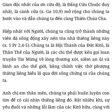
Gian độc nhất của ơn cứu độ, là Đấng Cứu Chuộc duy
nhất, là cánh cửa (x. Ga 10,9) mở rộng cho chúng ta
bước vào và dẫn chúng ta đến cùng Thiên Chúa Cha.
Hiệp nhất với Người, chúng ta cũng trở thành những
viên đá sống động xây nên tòa nhà thiêng liêng này
(x. 1 Pr 2,4-5). Chúng ta là Hội Thánh của Đức Kitô, là
Thân Thể của Người, là các chi thể được kêu gọi loan
truyền Tin Mừng về lòng thương xót, niềm an ủi và
bình an cho thế giới, bằng chính việc thờ phượng
thiêng liêng biểu lộ qua đời sống chứng tá của chúng
ta.
Anh chị em thân mến, chúng ta phải huấn luyện con
tim để có cái nhìn thiêng liêng đó. Rất nhiều khi, sự
yếu đuối và những lỗi lầm của các Kitô hữu, cùng với