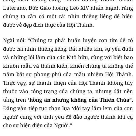
Laterano, Đức Giáo hoàng Lêô XIV nhấn mạnh rằng
chúng ta cần có một cái nhìn thiêng liêng để hiểu
được vẻ đẹp đích thực của Hội Thánh.
Ngài nói: “Chúng ta phải huấn luyện con tim để có
được cái nhìn thiêng liêng. Rất nhiều khi, sự yếu đuối
và những lỗi lầm của các Kitô hữu, cùng với biết bao
khuôn mẫu và thành kiến, khiến chúng ta không thể
nắm bắt sự phong phú của mầu nhiệm Hội Thánh.
Thực vậy, sự thánh thiện của Hội Thánh không tùy
thuộc vào công trạng của chúng ta, nhưng đặt nền
tảng trên
‘hồng ân nhưng không của Thiên Chúa
”,
Đấng vẫn tiếp tục chọn lựa ‘đôi tay lấm lem của con
người’ cùng với tình yêu để đảo ngược thành khí cụ
cho sự hiện diện của Người.”