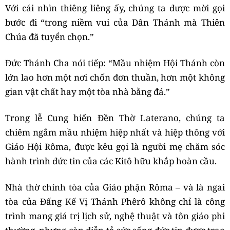
Với cái nhìn thiêng liêng ấy, chúng ta được mời gọi
bước đi “trong niềm vui của Dân Thánh mà Thiên
Chúa đã tuyển chọn.”
Đức Thánh Cha nói tiếp: “Mầu nhiệm Hội Thánh còn
lớn lao hơn một nơi chốn đơn thuần, hơn một không
gian vật chất hay một tòa nhà bằng đá.”
Trong lễ Cung hiến Đền Thờ Laterano, chúng ta
chiêm ngắm mầu nhiệm hiệp nhất và hiệp thông với
Giáo Hội Rôma, được kêu gọi là người mẹ chăm sóc
hành trình đức tin của các Kitô hữu khắp hoàn cầu.
Nhà thờ chính tòa của Giáo phận Rôma – và là ngai
tòa của Đấng Kế Vị Thánh Phêrô không chỉ là công
trình mang giá trị lịch sử, nghệ thuật và tôn giáo phi