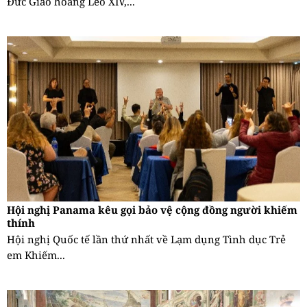
Đức Giáo hoàng Lêô XIV,...
Hội nghị Panama kêu gọi bảo vệ cộng đồng người khiếm
thính
Hội nghị Quốc tế lần thứ nhất về Lạm dụng Tình dục Trẻ
em Khiếm...