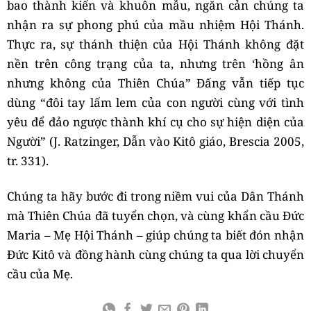
bao thành kiến và khuôn mẫu, ngăn cản chúng ta
nhận ra sự phong phú của mầu nhiệm Hội Thánh.
Thực ra, sự thánh thiện của Hội Thánh không đặt
nền trên công trạng của ta, nhưng trên ‘hồng ân
nhưng không của Thiên Chúa” Đấng vẫn tiếp tục
dùng “đôi tay lấm lem của con người cùng với tình
yêu để đảo ngược thành khí cụ cho sự hiện diện của
Người” (J. Ratzinger, Dẫn vào Kitô giáo, Brescia 2005,
tr. 331).
Chúng ta hãy bước đi trong niềm vui của Dân Thánh
mà Thiên Chúa đã tuyển chọn, và cùng khẩn cầu Đức
Maria – Mẹ Hội Thánh – giúp chúng ta biết đón nhận
Đức Kitô và đồng hành cùng chúng ta qua lời chuyển
cầu của Mẹ.