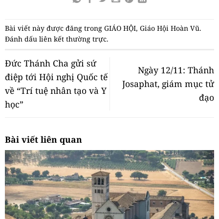
Bài viết này được đăng trong
GIÁO HỘI
,
Giáo Hội Hoàn Vũ
.
Đánh dấu
liên kết thường trực
.
Đức Thánh Cha gửi sứ
Ngày 12/11: Thánh
điệp tới Hội nghị Quốc tế
Josaphat, giám mục tử
về “Trí tuệ nhân tạo và Y
đạo
học”
Bài viết liên quan