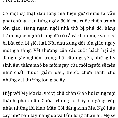
Có một sự thật đau lòng mà hiện giờ chúng ta vẫn
phải chứng kiến từng ngày đó là các cuộc chiến tranh
tôn giáo. Hàng ngàn ngôi nhà thờ bị phá đổ, hàng
trăm mạng người trong đó có cả các linh mục và tu sĩ
bị bắt cóc, bị giết hại. Nỗi đau xung đột tôn giáo ngày
một gia tăng. Vết thương của các cuộc bách hại ấy
đang ngày nghiêm trọng. Lời cầu nguyện, những hy
sinh âm thầm nhỏ bé mỗi ngày của mỗi người sẽ nên
như chất thuốc giảm đau, thuốc chữa lành cho
những vết thương tôn giáo ấy.
Hiệp với Mẹ Maria, với vị chủ chăn Giáo hội cùng mọi
thành phần dân Chúa, chúng ta hãy cố gắng góp
nhặt những lời kinh Mân Côi dâng kính Mẹ. Ngõ hầu
cậy nhờ bàn tay nâng đỡ và tấm lòng nhân ái, Mẹ sẽ