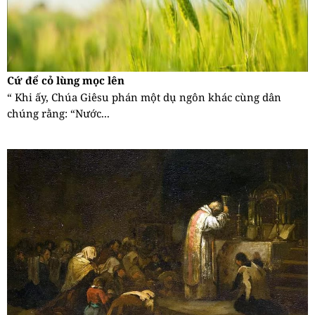
Cứ để cỏ lùng mọc lên
“ Khi ấy, Chúa Giêsu phán một dụ ngôn khác cùng dân
chúng rằng: “Nước...