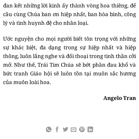
đan kết những lời kinh ấy thành vòng hoa thiêng, để
cầu cùng Chúa ban ơn hiệp nhất, ban hòa bình, công
lý và tình huynh đệ cho nhân loại.
Ước nguyện cho mọi người biết tôn trọng với những
sự khác biệt, đa dạng trong sự hiệp nhất và hiệp
thông, luôn lắng nghe và đối thoại trong tinh thần cởi
mở. Như thế, Trái Tim Chúa sẽ bớt phần đau khổ và
bức tranh Giáo hội sẽ luôn tồn tại muôn sắc hương
của muôn loài hoa.
Angelo Tran