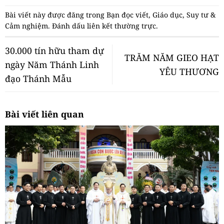
Bài viết này được đăng trong
Bạn đọc viết
,
Giáo dục
,
Suy tư &
Cảm nghiệm
. Đánh dấu
liên kết thường trực
.
30.000 tín hữu tham dự
TRĂM NĂM GIEO HẠT
ngày Năm Thánh Linh
YÊU THƯƠNG
đạo Thánh Mẫu
Bài viết liên quan