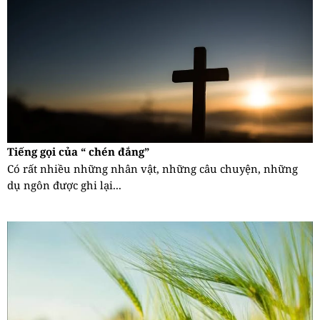
Tiếng gọi của “ chén đắng”
Có rất nhiều những nhân vật, những câu chuyện, những
dụ ngôn được ghi lại...