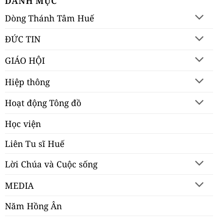
DANH MỤC
Dòng Thánh Tâm Huế
ĐỨC TIN
GIÁO HỘI
Hiệp thông
Hoạt động Tông đồ
Học viện
Liên Tu sĩ Huế
Lời Chúa và Cuộc sống
MEDIA
Năm Hồng Ân