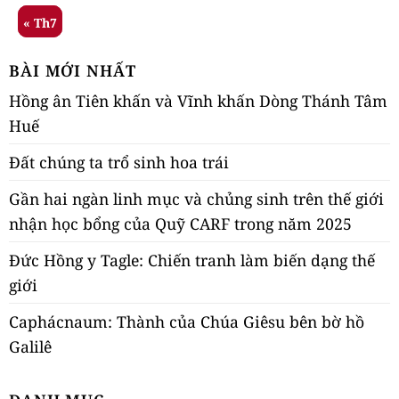
« Th7
BÀI MỚI NHẤT
Hồng ân Tiên khấn và Vĩnh khấn Dòng Thánh Tâm
Huế
Đất chúng ta trổ sinh hoa trái
Gần hai ngàn linh mục và chủng sinh trên thế giới
nhận học bổng của Quỹ CARF trong năm 2025
Đức Hồng y Tagle: Chiến tranh làm biến dạng thế
giới
Caphácnaum: Thành của Chúa Giêsu bên bờ hồ
Galilê