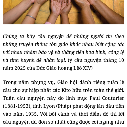
Chúng ta hãy cầu nguyện để những người tin theo
những truyền thống tôn giáo khác nhau biết cộng tác
với nhau nhằm bảo vệ và thăng tiến hòa bình, công lý
và tình huynh đệ nhân loại
. (ý cầu nguyện tháng 10
năm 2025 của Đức Giáo hoàng Lêô XIV)
Trong năm phụng vụ, Giáo hội dành riêng tuần lễ
cầu cho sự hiệp nhất các Kito hữu trên toàn thế giới.
Tuần cầu nguyện này do linh mục Paul Couturier
(1881-1953), tỉnh Lyon (Pháp) phát động lần đầu tiên
vào năm 1935. Với bối cảnh và thời điểm đó thì lời
cầu nguyện dù đơn sơ nhất cũng được coi ngang như