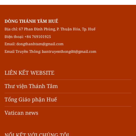
DÒNG THÁNH TÂM HUẾ
Địa chỉ: 67 Phan Đình Phùng, P. Thuận Hóa, Tp. Huế
Điện thoại: +84 769101925
Email:
dongthanhtam@gmail.com
Email Truyền Thông:
bantruyenthongdtt@gmail.com
LIÊN KẾT WEBSITE
Thư viện Thánh Tâm
Tổng Giáo phận Huế
Vatican news
NỐI KẾT VỚI CHÚNG TÔI