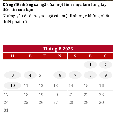
Đừng để những sa ngã của một linh mục làm lung lay
đức tin của bạn
Những yếu đuối hay sa ngã của một linh mục không nhất
thiết phải trở...
Tháng 8 2026
H
B
T
N
S
B
C
1
2
3
4
5
6
7
8
9
10
11
12
13
14
15
16
17
18
19
20
21
22
23
24
25
26
27
28
29
30
31