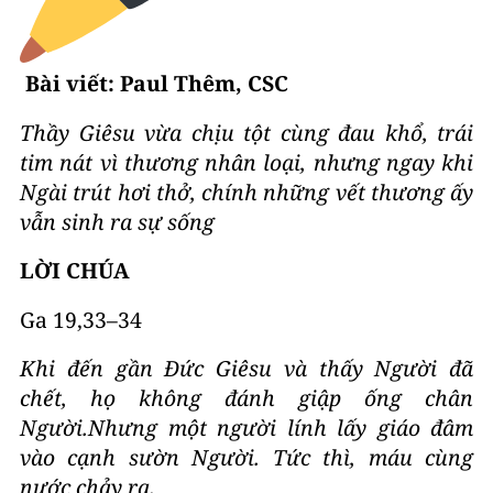
Bài viết: Paul Thêm, CSC
Thầy Giêsu vừa chịu tột cùng đau khổ, trái
tim nát vì thương nhân loại, nhưng ngay khi
Ngài trút hơi thở, chính những vết thương ấy
vẫn sinh ra sự sống
LỜI CHÚA
Ga 19,33–34
Khi đến gần Đức Giêsu và thấy Người đã
chết, họ không đánh giập ống chân
Người.Nhưng một người lính lấy giáo đâm
vào cạnh sườn Người. Tức thì, máu cùng
nước chảy ra
.