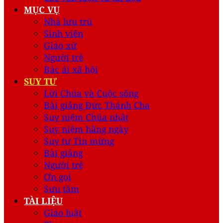
MỤC VỤ
Nhà lưu trú
Sinh viên
Giáo xứ
Người trẻ
Bác ái xã hội
SUY TƯ
Lời Chúa và Cuộc sống
Bài giảng Đức Thánh Cha
Suy niệm Chúa nhật
Suy niệm hằng ngày
Suy tư Tin mừng
Bài giảng
Người trẻ
Ơn gọi
Sưu tầm
TÀI LIỆU
Giáo luật