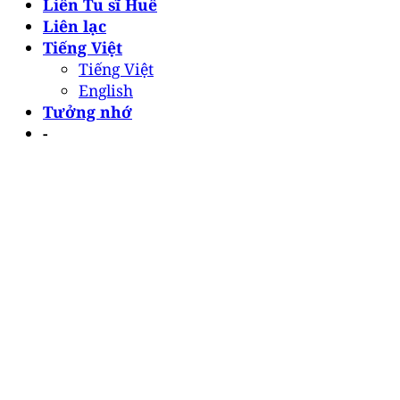
Liên Tu sĩ Huế
Liên lạc
Tiếng Việt
Tiếng Việt
English
Tưởng nhớ
-