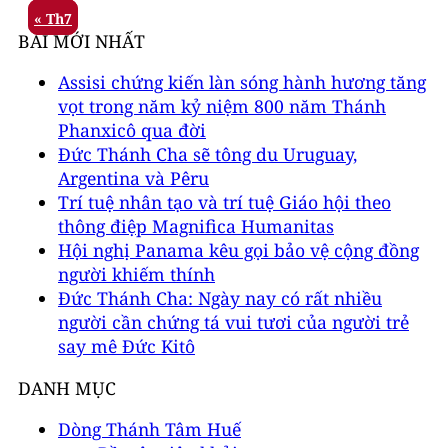
« Th7
BÀI MỚI NHẤT
Assisi chứng kiến làn sóng hành hương tăng
vọt trong năm kỷ niệm 800 năm Thánh
Phanxicô qua đời
Đức Thánh Cha sẽ tông du Uruguay,
Argentina và Pêru
Trí tuệ nhân tạo và trí tuệ Giáo hội theo
thông điệp Magnifica Humanitas
Hội nghị Panama kêu gọi bảo vệ cộng đồng
người khiếm thính
Đức Thánh Cha: Ngày nay có rất nhiều
người cần chứng tá vui tươi của người trẻ
say mê Đức Kitô
DANH MỤC
Dòng Thánh Tâm Huế