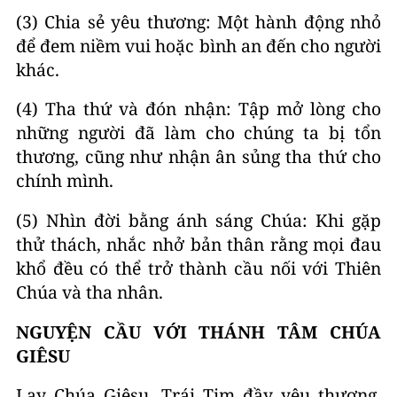
(3) Chia sẻ yêu thương: Một hành động nhỏ
để đem niềm vui hoặc bình an đến cho người
khác.
(4) Tha thứ và đón nhận: Tập mở lòng cho
những người đã làm cho chúng ta bị tổn
thương, cũng như nhận ân sủng tha thứ cho
chính mình.
(5) Nhìn đời bằng ánh sáng Chúa: Khi gặp
thử thách, nhắc nhở bản thân rằng mọi đau
khổ đều có thể trở thành cầu nối với Thiên
Chúa và tha nhân.
NGUYỆN CẦU VỚI THÁNH TÂM CHÚA
GIÊSU
Lạy Chúa Giêsu, Trái Tim đầy yêu thương,