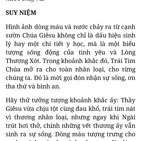
SUY NIỆM
Hình ảnh dòng máu và nước chảy ra từ cạnh
sườn Chúa Giêsu không chỉ là dấu hiệu sinh
lý hay một chi tiết y học, mà là một biểu
tượng sống động của tình yêu và Lòng
Thương Xót. Trong khoảnh khắc đó, Trái Tim
Chúa mở ra cho toàn nhân loại, cho từng
chúng ta. Đó là mời gọi đón nhận sự sống, ơn
tha thứ và bình an.
Hãy thử tưởng tượng khoảnh khắc ấy: Thầy
Giêsu vừa chịu tột cùng đau khổ, trái tim nát
vì thương nhân loại, nhưng ngay khi Ngài
trút hơi thở, chính những vết thương ấy vẫn
sinh ra sự sống. Dòng máu tượng trưng cho