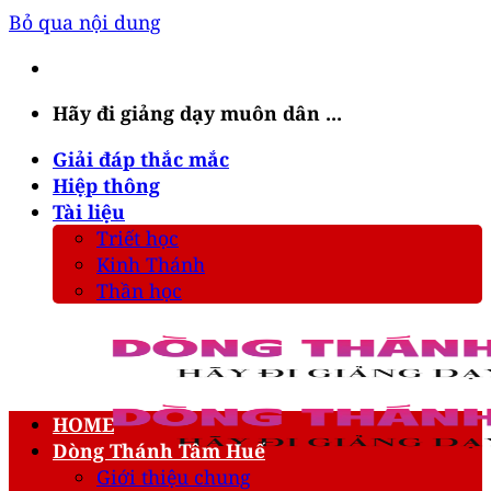
Bỏ qua nội dung
Hãy đi giảng dạy muôn dân ...
Giải đáp thắc mắc
Hiệp thông
Tài liệu
Triết học
Kinh Thánh
Thần học
HOME
Dòng Thánh Tâm Huế
Giới thiệu chung