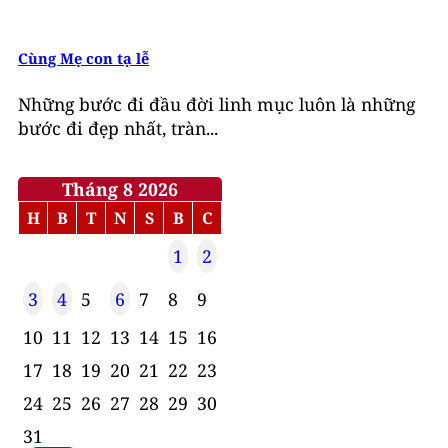
Cùng Mẹ con tạ lễ
Những bước đi đầu đời linh mục luôn là những
bước đi đẹp nhất, tràn...
Tháng 8 2026
H
B
T
N
S
B
C
1
2
3
4
5
6
7
8
9
10
11
12
13
14
15
16
17
18
19
20
21
22
23
24
25
26
27
28
29
30
31