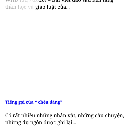
thần học và giáo luật của...
Tiếng gọi của “ chén đắng”
Có rất nhiều những nhân vật, những câu chuyện,
những dụ ngôn được ghi lại...