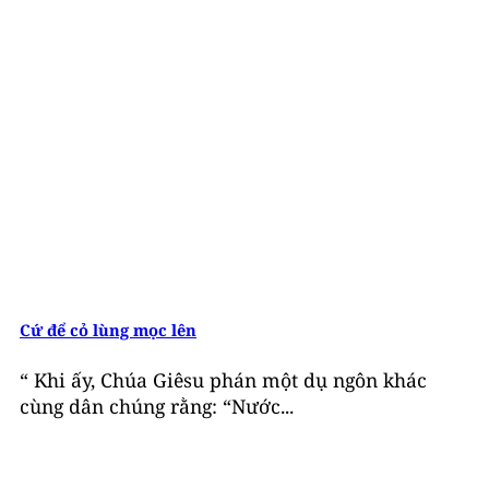
Cứ để cỏ lùng mọc lên
“ Khi ấy, Chúa Giêsu phán một dụ ngôn khác
cùng dân chúng rằng: “Nước...