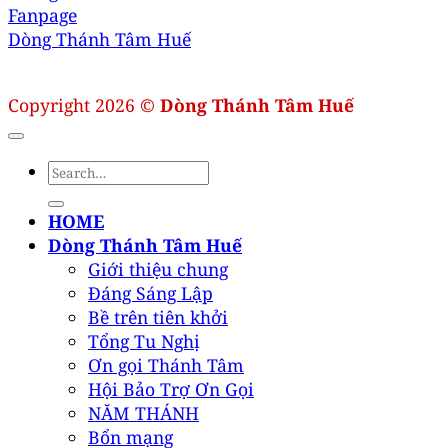
Fanpage
Dòng Thánh Tâm Huế
Copyright 2026 ©
Dòng Thánh Tâm Huế
HOME
Dòng Thánh Tâm Huế
Giới thiệu chung
Đáng Sáng Lập
Bề trên tiên khởi
Tổng Tu Nghị
Ơn gọi Thánh Tâm
Hội Bảo Trợ Ơn Gọi
NĂM THÁNH
Bổn mạng