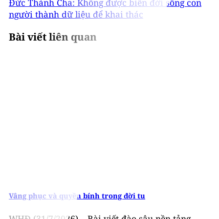
Đức Thánh Cha: Không được biến đời sống con
người thành dữ liệu để khai thác
Bài viết liên quan
Vâng phục và quyền bính trong đời tu
WHĐ (31/7/2026) – Bài viết đào sâu nền tảng