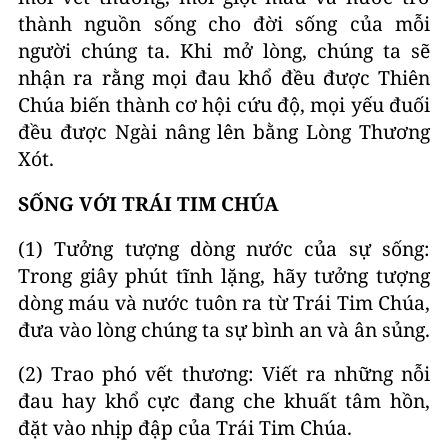
thành nguồn sống cho đời sống của mỗi
người chúng ta. Khi mở lòng, chúng ta sẽ
nhận ra rằng mọi đau khổ đều được Thiên
Chúa biến thành cơ hội cứu độ, mọi yếu đuối
đều được Ngài nâng lên bằng Lòng Thương
Xót.
SỐNG VỚI TRÁI TIM CHÚA
(1) Tưởng tượng dòng nước của sự sống:
Trong giây phút tĩnh lặng, hãy tưởng tượng
dòng máu và nước tuôn ra từ Trái Tim Chúa,
đưa vào lòng chúng ta sự bình an và ân sủng.
(2) Trao phó vết thương: Viết ra những nỗi
đau hay khổ cực đang che khuất tâm hồn,
đặt vào nhịp đập của Trái Tim Chúa.