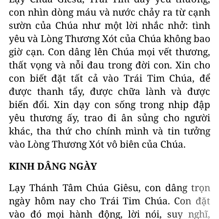
con nhìn dòng máu và nước chảy ra từ cạnh
sườn của Chúa như một lời nhắc nhở: tình
yêu và Lòng Thương Xót của Chúa không bao
giờ cạn. Con dâng lên Chúa mọi vết thương,
thất vọng và nỗi đau trong đời con. Xin cho
con biết đặt tất cả vào Trái Tim Chúa, để
được thanh tẩy, được chữa lành và được
biến đổi. Xin dạy con sống trong nhịp đập
yêu thương ấy, trao đi ân sủng cho người
khác, tha thứ cho chính mình và tin tưởng
vào Lòng Thương Xót vô biên của Chúa.
KINH DÂNG NGÀY
Lạy Thánh Tâm Chúa Giêsu, con dâng trọn
ngày hôm nay cho Trái Tim Chúa. Con đặt
vào đó mọi hành động, lời nói, suy nghĩ,