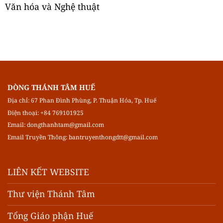
Văn hóa và Nghệ thuật
DÒNG THÁNH TÂM HUẾ
Địa chỉ: 67 Phan Đình Phùng, P. Thuận Hóa, Tp. Huế
Điện thoại: +84 769101925
Email:
dongthanhtam@gmail.com
Email Truyền Thông:
bantruyenthongdtt@gmail.com
LIÊN KẾT WEBSITE
Thư viện Thánh Tâm
Tổng Giáo phận Huế