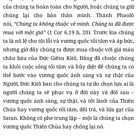
của chúng ta hoàn toàn cho Người, hoặc chúng ta giữ
chúng lại cho bản thân mình. Thánh Phaolô
nói,
“Chúng ta không thuộc về mình. Chúng ta đã được
mua với một giá”
(1 Cor 6,19 b, 20). Trước kia chúng
ta là nô lệ cho tội lỗi và vương quốc tối tăm và áp bức,
nhưng giờ đây chúng ta được mua chuộc với giá máu
châu báu của Đức Giêsu Kitô, Đấng đã chuộc chúng
ta khỏi cuộc sống tối tăm và hủy diệt để chúng ta có
thể bước vào vương quốc ánh sáng và sự thật của
Người. Đức Kitô ban cho chúng ta tự do chọn lựa ai là
người chúng ta sẽ phục vụ ở đời này và đời sau –
vương quốc ánh sáng, sự thật, và tốt lành của Thiên
Chúa hay vương quốc tối tăm, dối trá, và lừa gạt của
Satan. Không có phe trung lập – một là chúng ta chọn
vương quốc Thiên Chúa hay chống lại nó.