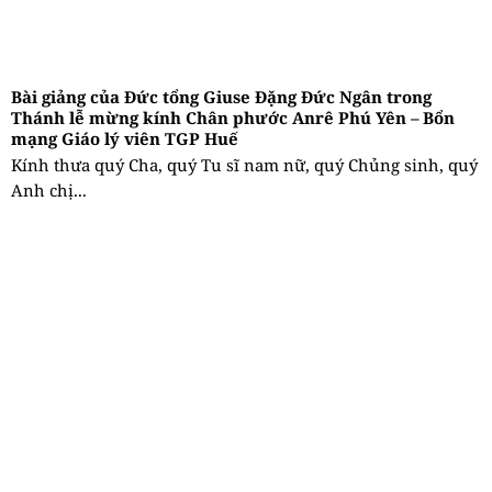
Bài giảng của Đức tổng Giuse Đặng Đức Ngân trong
Thánh lễ mừng kính Chân phước Anrê Phú Yên – Bổn
mạng Giáo lý viên TGP Huế
Kính thưa quý Cha, quý Tu sĩ nam nữ, quý Chủng sinh, quý
Anh chị...