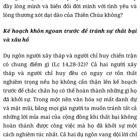
đầy lòng mình và biến đổi đời mình với tình yêu và
lòng thương xót dạt dào của Thiên Chúa không?
Kế hoạch khôn ngoan trước để tránh sự thất bại
và xấu hổ
Dụ ngôn người xây tháp và người chỉ huy chiến trận
có chung điểm gì (Lc 14,28-32)? Cả hai người xây
tháp và người chỉ huy đều có nguy cơ tổn thất
nghiêm trọng nếu họ không cẩn thận lên kế hoạch
trước để chắc chắn họ có thể hoàn thành những gì họ
đã khởi sự. Trong một nền văn hóa sợ mất danh dự
và mặt mũi, bằng mọi giá người ta muốn tránh tất cả
những lời mỉa mai của cộng đồng khi thất bại không
hoàn thành được công việc mà họ đã khởi sự một
cách nghiêm túc nhất. Cả hai dụ ngôn vang dội lời chỉ