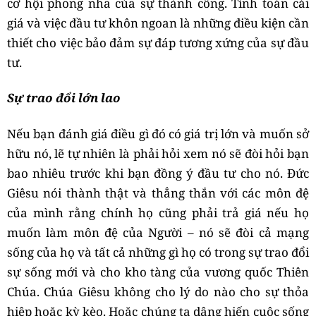
cơ hội phong nha của sự thành công. Tính toán cái
giá và việc đầu tư khôn ngoan là những điều kiện cần
thiết cho việc bảo đảm sự đáp tương xứng của sự đầu
tư.
Sự trao đổi lớn lao
Nếu bạn đánh giá điều gì đó có giá trị lớn và muốn sở
hữu nó, lẽ tự nhiên là phải hỏi xem nó sẽ đòi hỏi bạn
bao nhiêu trước khi bạn đồng ý đầu tư cho nó. Đức
Giêsu nói thành thật và thẳng thắn với các môn đệ
của mình rằng chính họ cũng phải trả giá nếu họ
muốn làm môn đệ của Người – nó sẽ đòi cả mạng
sống của họ và tất cả những gì họ có trong sự trao đổi
sự sống mới và cho kho tàng của vương quốc Thiên
Chúa. Chúa Giêsu không cho lý do nào cho sự thỏa
hiệp hoặc kỳ kèo. Hoặc chúng ta dâng hiến cuộc sống