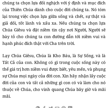
chúng ta chọn lựa đối nghịch với ý định và mục đích
của Thiên Chúa dành cho cuộc đời chúng ta. Nó tóm
lại trong việc chọn lựa giữa sống và chết, sự thật và
giả dối, tốt lành và xấu xa. Nếu chúng ta chọn lựa
Chúa Giêsu và đặt niềm tin cậy nơi Người, Người sẽ
bày tỏ cho chúng ta con đường dẫn tới niềm vui và
hạnh phúc đích thật với Cha trên trời.
Lạy Chúa Giêsu, Chúa là Kho Báu, là Sự Sống, và là
Tất Cả của con. Không có gì trong cuộc sống này có
thể giá trị hơn niềm vui được biết, yêu mến, và phụng
sự Chúa mọi ngày của đời con. Xin hãy nhận lấy cuộc
đời của con và tất cả những gì con có và làm cho nó
thuộc về Chúa, cho vinh quang Chúa bây giờ và mãi
mãi.