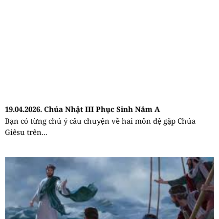
19.04.2026. Chúa Nhật III Phục Sinh Năm A
Bạn có từng chú ý câu chuyện về hai môn đệ gặp Chúa
Giêsu trên...