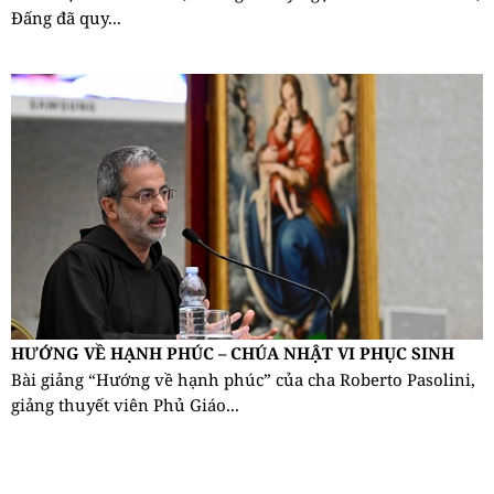
Đấng đã quy...
HƯỚNG VỀ HẠNH PHÚC – CHÚA NHẬT VI PHỤC SINH
Bài giảng “Hướng về hạnh phúc” của cha Roberto Pasolini,
giảng thuyết viên Phủ Giáo...