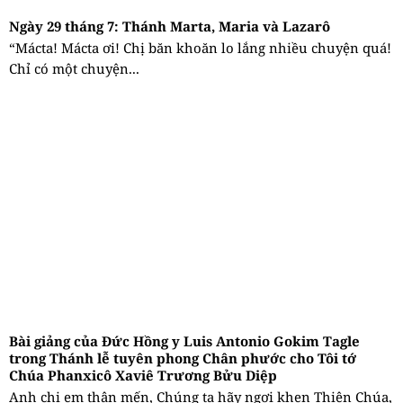
Ngày 29 tháng 7: Thánh Marta, Maria và Lazarô
“Mácta! Mácta ơi! Chị băn khoăn lo lắng nhiều chuyện quá!
Chỉ có một chuyện...
Bài giảng của Đức Hồng y Luis Antonio Gokim Tagle
trong Thánh lễ tuyên phong Chân phước cho Tôi tớ
Chúa Phanxicô Xaviê Trương Bửu Diệp
Anh chị em thân mến, Chúng ta hãy ngợi khen Thiên Chúa,