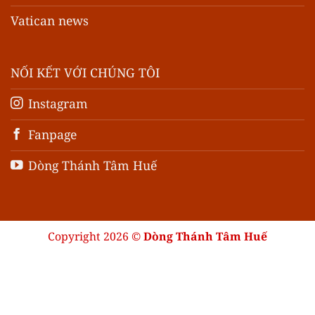
Vatican news
NỐI KẾT VỚI CHÚNG TÔI
Instagram
Fanpage
Dòng Thánh Tâm Huế
Copyright 2026 ©
Dòng Thánh Tâm Huế