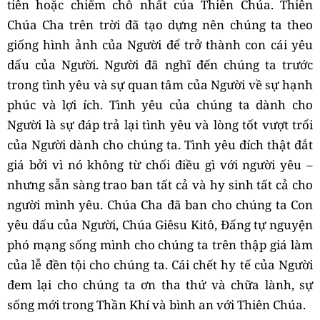
tiên hoặc chiếm chỗ nhất của Thiên Chúa. Thiên
Chúa Cha trên trời đã tạo dựng nên chúng ta theo
giống hình ảnh của Người để trở thành con cái yêu
dấu của Người. Người đã nghĩ đến chúng ta trước
trong tình yêu và sự quan tâm của Người về sự hạnh
phúc và lợi ích. Tình yêu của chúng ta dành cho
Người là sự đáp trả lại tình yêu và lòng tốt vượt trổi
của Người dành cho chúng ta. Tình yêu đích thật đắt
giá bởi vì nó không từ chối điều gì với người yêu –
nhưng sẵn sàng trao ban tất cả và hy sinh tất cả cho
người mình yêu. Chúa Cha đã ban cho chúng ta Con
yêu dấu của Người, Chúa Giêsu Kitô, Đấng tự nguyện
phó mạng sống mình cho chúng ta trên thập giá làm
của lễ đền tội cho chúng ta. Cái chết hy tế của Người
đem lại cho chúng ta ơn tha thứ và chữa lành, sự
sống mới trong Thần Khí và bình an với Thiên Chúa.