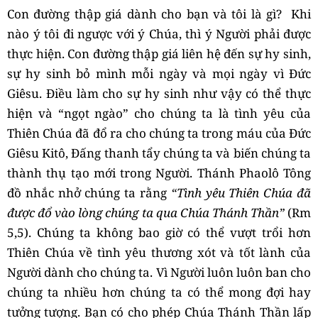
Con đường thập giá dành cho bạn và tôi là gì? Khi
nào ý tôi đi ngược với ý Chúa, thì ý Người phải được
thực hiện. Con đường thập giá liên hệ đến sự hy sinh,
sự hy sinh bỏ mình mỗi ngày và mọi ngày vì Đức
Giêsu. Điều làm cho sự hy sinh như vậy có thể thực
hiện và “ngọt ngào” cho chúng ta là tình yêu của
Thiên Chúa đã đổ ra cho chúng ta trong máu của Đức
Giêsu Kitô, Đấng thanh tẩy chúng ta và biến chúng ta
thành thụ tạo mới trong Người. Thánh Phaolô Tông
đồ nhắc nhở chúng ta rằng
“Tình yêu Thiên Chúa đã
được đổ vào lòng chúng ta qua Chúa Thánh Thần”
(Rm
5,5). Chúng ta không bao giờ có thể vượt trổi hơn
Thiên Chúa về tình yêu thương xót và tốt lành của
Người dành cho chúng ta. Vì Người luôn luôn ban cho
chúng ta nhiều hơn chúng ta có thể mong đợi hay
tưởng tượng. Bạn có cho phép Chúa Thánh Thần lấp