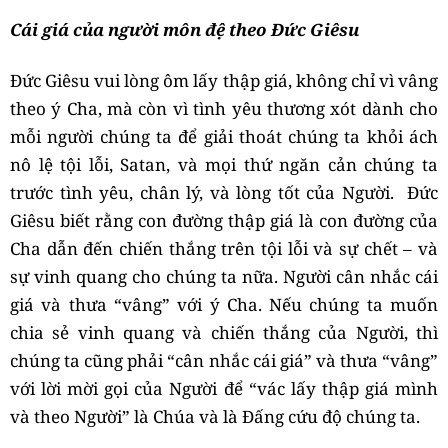
Cái giá của người môn đệ theo Đức Giêsu
Đức Giêsu vui lòng ôm lấy thập giá, không chỉ vì vâng
theo ý Cha, mà còn vì tình yêu thương xót dành cho
mỗi người chúng ta để giải thoát chúng ta khỏi ách
nô lệ tội lỗi, Satan, và mọi thứ ngăn cản chúng ta
trước tình yêu, chân lý, và lòng tốt của Người. Đức
Giêsu biết rằng con đường thập giá là con đường của
Cha dẫn đến chiến thắng trên tội lỗi và sự chết – và
sự vinh quang cho chúng ta nữa. Người cân nhắc cái
giá và thưa “vâng” với ý Cha. Nếu chúng ta muốn
chia sẻ vinh quang và chiến thắng của Người, thì
chúng ta cũng phải “cân nhắc cái giá” và thưa “vâng”
với lời mời gọi của Người để “vác lấy thập giá mình
và theo Người” là Chúa và là Đấng cứu độ chúng ta.