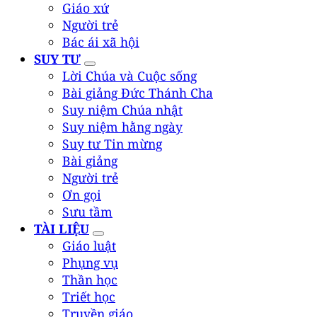
Giáo xứ
Người trẻ
Bác ái xã hội
SUY TƯ
Lời Chúa và Cuộc sống
Bài giảng Đức Thánh Cha
Suy niệm Chúa nhật
Suy niệm hằng ngày
Suy tư Tin mừng
Bài giảng
Người trẻ
Ơn gọi
Sưu tầm
TÀI LIỆU
Giáo luật
Phụng vụ
Thần học
Triết học
Truyền giáo