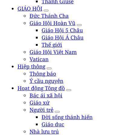
Thánh Giuse
GIÁO HỘI
Đức Thánh Cha
Giáo Hội Hoàn Vũ
Giáo Hội 5 Châu
Giáo Hội Á Châu
Thế giới
Giáo Hội Việt Nam
Vatican
Hiệp thông
Thông báo
Ý cầu nguyện
Hoạt động Tông đồ
Bác ái xã hội
Giáo xứ
Người trẻ
Đời sống thánh hiến
Giáo dục
Nhà lưu trú