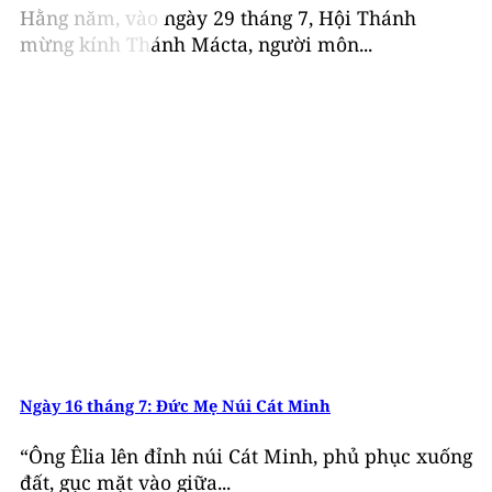
Hằng năm, vào ngày 29 tháng 7, Hội Thánh
mừng kính Thánh Mácta, người môn...
Ngày 16 tháng 7: Đức Mẹ Núi Cát Minh
“Ông Êlia lên đỉnh núi Cát Minh, phủ phục xuống
đất, gục mặt vào giữa...