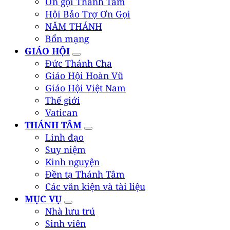
Ơn gọi Thánh Tâm
Hội Bảo Trợ Ơn Gọi
NĂM THÁNH
Bổn mạng
GIÁO HỘI
Đức Thánh Cha
Giáo Hội Hoàn Vũ
Giáo Hội Việt Nam
Thế giới
Vatican
THÁNH TÂM
Linh đạo
Suy niệm
Kinh nguyện
Đền tạ Thánh Tâm
Các văn kiện và tài liệu
MỤC VỤ
Nhà lưu trú
Sinh viên