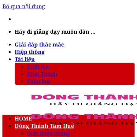
Bỏ qua nội dung
Hãy đi giảng dạy muôn dân ...
Giải đáp thắc mắc
Hiệp thông
Tài liệu
Triết học
Kinh Thánh
Thần học
HOME
Dòng Thánh Tâm Huế
Giới thiệu chung