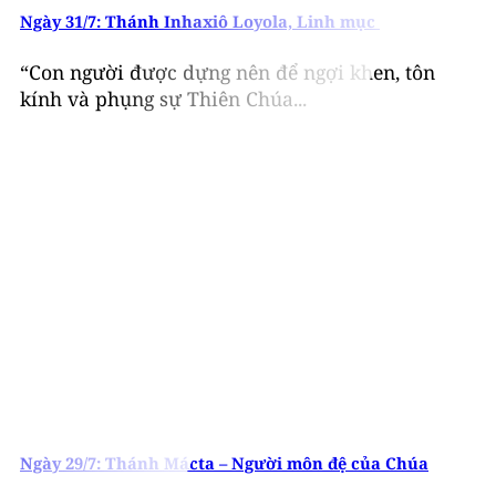
Ngày 31/7: Thánh Inhaxiô Loyola, Linh mục
“Con người được dựng nên để ngợi khen, tôn
kính và phụng sự Thiên Chúa...
Ngày 29/7: Thánh Mácta – Người môn đệ của Chúa