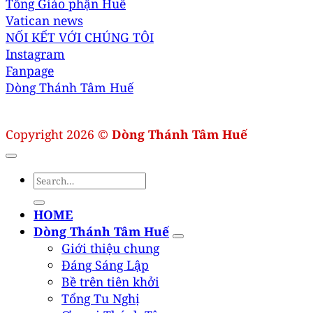
Tổng Giáo phận Huế
Vatican news
NỐI KẾT VỚI CHÚNG TÔI
Instagram
Fanpage
Dòng Thánh Tâm Huế
Copyright 2026 ©
Dòng Thánh Tâm Huế
HOME
Dòng Thánh Tâm Huế
Giới thiệu chung
Đáng Sáng Lập
Bề trên tiên khởi
Tổng Tu Nghị