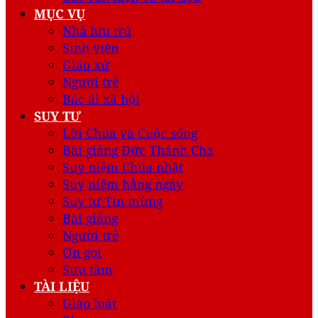
MỤC VỤ
Nhà lưu trú
Sinh viên
Giáo xứ
Người trẻ
Bác ái xã hội
SUY TƯ
Lời Chúa và Cuộc sống
Bài giảng Đức Thánh Cha
Suy niệm Chúa nhật
Suy niệm hằng ngày
Suy tư Tin mừng
Bài giảng
Người trẻ
Ơn gọi
Sưu tầm
TÀI LIỆU
Giáo luật