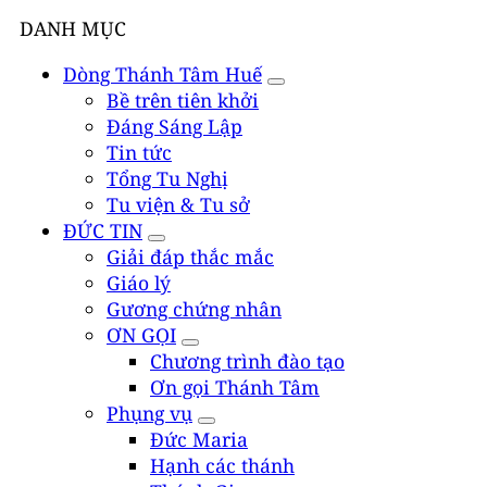
DANH MỤC
Dòng Thánh Tâm Huế
Bề trên tiên khởi
Đáng Sáng Lập
Tin tức
Tổng Tu Nghị
Tu viện & Tu sở
ĐỨC TIN
Giải đáp thắc mắc
Giáo lý
Gương chứng nhân
ƠN GỌI
Chương trình đào tạo
Ơn gọi Thánh Tâm
Phụng vụ
Đức Maria
Hạnh các thánh