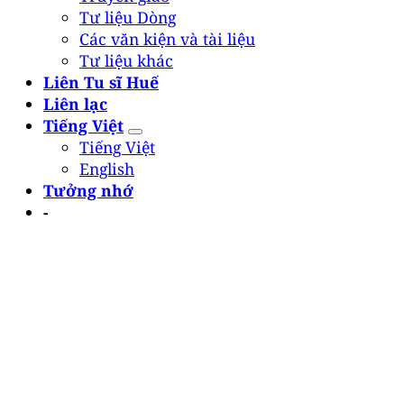
Tư liệu Dòng
Các văn kiện và tài liệu
Tư liệu khác
Liên Tu sĩ Huế
Liên lạc
Tiếng Việt
Tiếng Việt
English
Tưởng nhớ
-