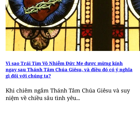
Vì sao Trái Tim Vô Nhiễm Đức Mẹ được mừng kính
ngay sau Thánh Tâm Chúa Giêsu, và điều đó có ý nghĩa
gì đối với chúng ta?
Khi chiêm ngắm Thánh Tâm Chúa Giêsu và suy
niệm về chiều sâu tình yêu...