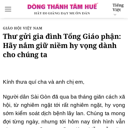
Bỏ
Tiếng
Việt
qua
nội
dung
GIÁO HỘI VIỆT NAM
Thư gửi gia đình Tổng Giáo phận:
Hãy nắm giữ niềm hy vọng dành
cho chúng ta
Kính thưa quí cha và anh chị em,
Người dân Sài Gòn đã qua ba tháng giãn cách xã
hội, từ nghiêm ngặt tới rất nghiêm ngặt, hy vọng
sớm kiểm soát dịch bệnh lây lan. Chúng ta mong
đợi từng ngày, nhưng tới hôm nay tình hình vẫn