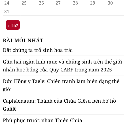
24
25
26
27
28
29
30
31
« Th7
BÀI MỚI NHẤT
Đất chúng ta trổ sinh hoa trái
Gần hai ngàn linh mục và chủng sinh trên thế giới
nhận học bổng của Quỹ CARF trong năm 2025
Đức Hồng y Tagle: Chiến tranh làm biến dạng thế
giới
Caphácnaum: Thành của Chúa Giêsu bên bờ hồ
Galilê
Phủ phục trước nhan Thiên Chúa