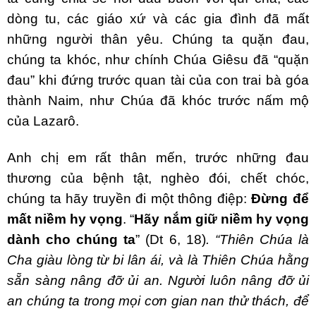
dòng tu, các giáo xứ và các gia đình đã mất
những người thân yêu. Chúng ta quặn đau,
chúng ta khóc, như chính Chúa Giêsu đã “quặn
đau” khi đứng trước quan tài của con trai bà góa
thành Naim, như Chúa đã khóc trước nấm mộ
của Lazarô.
Anh chị em rất thân mến, trước những đau
thương của bệnh tật, nghèo đói, chết chóc,
chúng ta hãy truyền đi một thông điệp:
Đừng để
mất niềm hy vọng
. “
Hãy nắm giữ niềm hy vọng
dành cho chúng ta
” (Dt 6, 18)
. “Thiên Chúa là
Cha giàu lòng từ bi lân ái, và là Thiên Chúa hằng
sẵn sàng nâng đỡ ủi an. Người luôn nâng đỡ ủi
an chúng ta trong mọi cơn gian nan thử thách, để