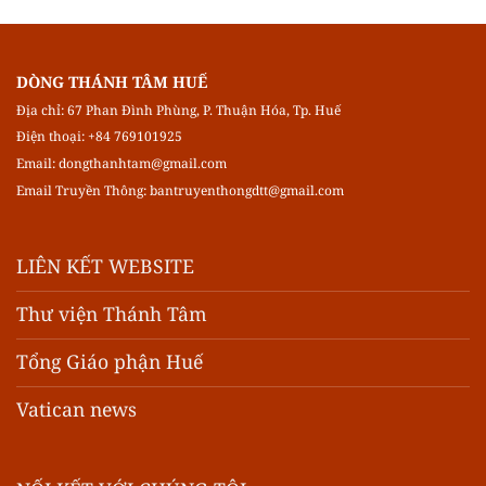
DÒNG THÁNH TÂM HUẾ
Địa chỉ: 67 Phan Đình Phùng, P. Thuận Hóa, Tp. Huế
Điện thoại: +84 769101925
Email:
dongthanhtam@gmail.com
Email Truyền Thông:
bantruyenthongdtt@gmail.com
LIÊN KẾT WEBSITE
Thư viện Thánh Tâm
Tổng Giáo phận Huế
Vatican news