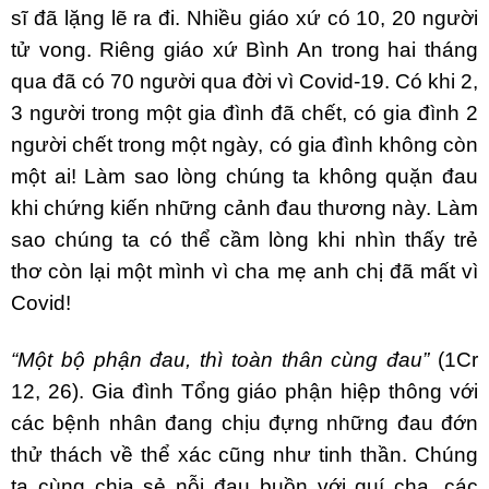
sĩ đã lặng lẽ ra đi. Nhiều giáo xứ có 10, 20 người
tử vong. Riêng giáo xứ Bình An trong hai tháng
qua đã có 70 người qua đời vì Covid-19. Có khi 2,
3 người trong một gia đình đã chết, có gia đình 2
người chết trong một ngày, có gia đình không còn
một ai! Làm sao lòng chúng ta không quặn đau
khi chứng kiến những cảnh đau thương này. Làm
sao chúng ta có thể cầm lòng khi nhìn thấy trẻ
thơ còn lại một mình vì cha mẹ anh chị đã mất vì
Covid!
“Một bộ phận đau, thì toàn thân cùng đau”
(1Cr
12, 26).
Gia đình Tổng giáo phận hiệp thông với
các bệnh nhân đang chịu đựng những đau đớn
thử thách về thể xác cũng như tinh thần. Chúng
ta cùng chia sẻ nỗi đau buồn với quí cha, các