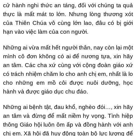
cử hành nghi thức an táng, đối với chúng ta quả
thực là mất mát to lớn. Nhưng lòng thương xót
của Thiên Chúa vô cùng lớn lao, đâu có bị giới
hạn vào việc làm của con người.
Những ai vừa mất hết người thân, nay còn lại một
mình cô đơn không có ai để nương tựa, xin hãy
an tâm. Các cha xứ cùng với cộng đoàn giáo xứ
có trách nhiệm chăm lo cho anh chị em, nhất là lo
cho những em mồ côi được nuôi dưỡng, học
hành và được giáo dục chu đáo.
Những ai bệnh tật, đau khổ, nghèo đói…, xin hãy
an tâm và đừng để mất niềm hy vọng. Tình hiệp
thông Giáo hội luôn ôm ấp và đồng hành với anh
chị em. Xã hội đã huy động toàn bộ lực lượng để