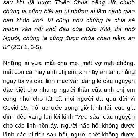
sau khi đã được Thiên Chúa nâng đỡ, chính
chúng ta cũng biết an ủi những ai lâm cảnh gian
nan khốn khó. Vì cũng như chúng ta chia sẻ
muôn vàn nỗi khổ đau của Đức Kitô, thì nhờ
Người, chúng ta cũng được chứa chan niềm an
ủi”
(2Cr 1, 3-5).
Những ai vừa mất cha mẹ, mất vợ mất chồng,
mất con cái hay anh chị em, xin hãy an tâm, hằng
ngày tôi và các linh mục vẫn dâng lễ cầu nguyện
đặc biệt cho những người thân của anh chị em
cũng như cho tất cả mọi người đã qua đời vì
Covid-19. Tôi ao ước trong giờ kinh tối, các gia
đình đều vang lên lời kinh “
Vực sâu
” cầu nguyện
cho các linh hồn ấy. Người hấp hối không được
lãnh các bí tích sau hết, người chết không được