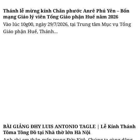
Thánh lễ mừng kính Chân phước Anrê Phú Yên – Bổn
mạng Giáo lý viên Tổng Giáo phận Huế năm 2026
Vào lúc 10g00, ngày 29/7/2026, tại Trung tâm Mục vụ Tổng
Giáo phận Huế, Thánh...
BÀI GIẢNG ĐHY LUIS ANTONIO TAGLE | Lễ Kính Thánh
Tôma Tông Đồ tại Nhà thờ lớn Hà Nội
Anh chị em thân mến trong Đức Kitô, Chúng ta cùng dâng