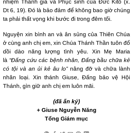
nhiệm Thánh giá và Phục sinh của Đức Kitô (x.
Dt 6, 19). Đó là bảo đảm để không bao giờ chúng
ta phải thất vọng khi bước đi trong đêm tối.
Nguyện xin bình an và ân sủng của Thiên Chúa
ở cùng anh chị em, xin Chúa Thánh Thần tuôn đổ
dồi dào năng lượng tình yêu. Xin Mẹ Maria
là
“Đấng cứu các bệnh nhân, Đấng bầu chữa kẻ
có tội và an ủi kẻ âu lo”
nâng đỡ và chữa lành
nhân loại. Xin thánh Giuse, Đấng bảo vệ Hội
Thánh, gìn giữ anh chị em luôn mãi.
(đã ấn ký)
+ Giuse Nguyễn Năng
Tổng Giám mục